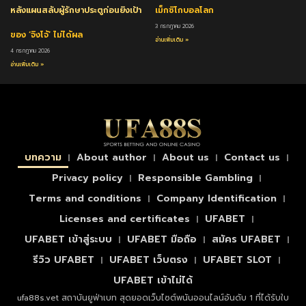
หลังแผนสลับผู้รักษาประตูก่อนยิงเป้า
เม็กซิโกบอลโลก
3 กรกฎาคม 2026
ของ ‘จิงโจ้’ ไม่ได้ผล
อ่านเพิ่มเติม »
4 กรกฎาคม 2026
อ่านเพิ่มเติม »
บทความ
About author
About us
Contact us
Privacy policy
Responsible Gambling
Terms and conditions
Company Identification
Licenses and certificates
UFABET
UFABET เข้าสู่ระบบ
UFABET มือถือ
สมัคร UFABET
รีวิว UFABET
UFABET เว็บตรง
UFABET SLOT
UFABET เข้าไม่ได้
ufa88s.vet สถาบันยูฟ่าเบท สุดยอดเว็บไซต์พนันออนไลน์อันดับ 1 ที่ได้รับใบ