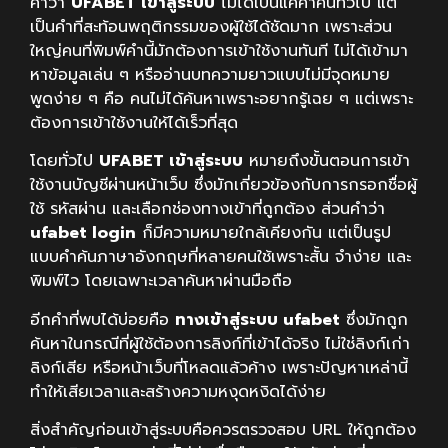
คำว่า
UFABET เข้าสู่ระบบ
ไม่ได้เป็นแค่คำค้นทั่วไป แต่
เป็นคำที่สะท้อนพฤติกรรมของผู้ใช้ได้ชัดมาก เพราะส่วน
ใหญ่คนที่พิมพ์คำนี้มักต้องการเข้าใช้งานทันที ไม่ได้เข้ามา
หาข้อมูลเล่น ๆ หรืออ่านบทความยาวแบบไม่มีจุดหมาย
พูดง่าย ๆ คือ คนไม่ได้ค้นหาเพราะอยากรู้เฉย ๆ แต่เพราะ
ต้องการเข้าใช้งานให้ได้เร็วที่สุด
โดยทั่วไป
UFABET เข้าสู่ระบบ
หมายถึงขั้นตอนการเข้า
ใช้งานบัญชีผ่านหน้าเว็บ ซึ่งมักเกี่ยวข้องกับการกรอกชื่อผู้
ใช้ รหัสผ่าน และเลือกช่องทางเข้าที่ถูกต้อง ส่วนคำว่า
ufabet login
ก็มีความหมายใกล้เคียงกัน แต่เป็นรูป
แบบคำค้นภาษาอังกฤษที่หลายคนใช้เพราะสั้น จำง่าย และ
พิมพ์ไว โดยเฉพาะเวลาค้นหาผ่านมือถือ
อีกคำที่พบได้บ่อยคือ
ทางเข้าสู่ระบบ ufabet
ซึ่งมักถูก
ค้นหาในกรณีที่ผู้ใช้ต้องการลิงก์ที่เข้าได้จริง ไม่ใช่ลิงก์เก่า
ลิงก์เสีย หรือหน้าเว็บที่โหลดแล้วค้าง เพราะปัญหาเหล่านี้
ทำให้เสียเวลาและสร้างความหงุดหงิดได้ง่าย
สิ่งสำคัญก่อนเข้าสู่ระบบคือควรตรวจสอบ URL ให้ถูกต้อง