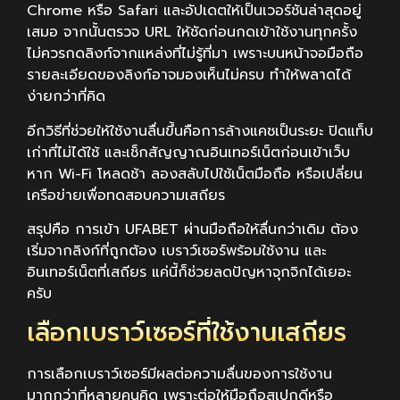
Chrome หรือ Safari และอัปเดตให้เป็นเวอร์ชันล่าสุดอยู่
เสมอ จากนั้นตรวจ URL ให้ชัดก่อนกดเข้าใช้งานทุกครั้ง
ไม่ควรกดลิงก์จากแหล่งที่ไม่รู้ที่มา เพราะบนหน้าจอมือถือ
รายละเอียดของลิงก์อาจมองเห็นไม่ครบ ทำให้พลาดได้
ง่ายกว่าที่คิด
อีกวิธีที่ช่วยให้ใช้งานลื่นขึ้นคือการล้างแคชเป็นระยะ ปิดแท็บ
เก่าที่ไม่ได้ใช้ และเช็กสัญญาณอินเทอร์เน็ตก่อนเข้าเว็บ
หาก Wi-Fi โหลดช้า ลองสลับไปใช้เน็ตมือถือ หรือเปลี่ยน
เครือข่ายเพื่อทดสอบความเสถียร
สรุปคือ การเข้า UFABET ผ่านมือถือให้ลื่นกว่าเดิม ต้อง
เริ่มจากลิงก์ที่ถูกต้อง เบราว์เซอร์พร้อมใช้งาน และ
อินเทอร์เน็ตที่เสถียร แค่นี้ก็ช่วยลดปัญหาจุกจิกได้เยอะ
ครับ
เลือกเบราว์เซอร์ที่ใช้งานเสถียร
การเลือกเบราว์เซอร์มีผลต่อความลื่นของการใช้งาน
มากกว่าที่หลายคนคิด เพราะต่อให้มือถือสเปกดีหรือ