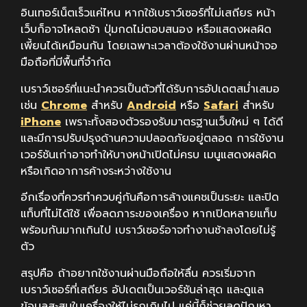
อินเทอร์เน็ตเร็วแค่ไหน หากใช้เบราว์เซอร์ที่ไม่เสถียร หน้า
เว็บก็อาจโหลดช้า ปุ่มกดไม่ตอบสนอง หรือแสดงผลผิด
เพี้ยนได้เหมือนกัน โดยเฉพาะเวลาต้องใช้งานผ่านหน้าจอ
มือถือที่มีพื้นที่จำกัด
เบราว์เซอร์ที่แนะนำควรเป็นตัวที่ได้รับการอัปเดตสม่ำเสมอ
เช่น
Chrome
สำหรับ
Android
หรือ
Safari
สำหรับ
iPhone
เพราะทั้งสองตัวรองรับมาตรฐานเว็บใหม่ ๆ ได้ดี
และมีการปรับปรุงด้านความปลอดภัยอยู่ตลอด การใช้งาน
เวอร์ชันเก่าอาจทำให้บางหน้าเปิดไม่ครบ เมนูแสดงผลผิด
หรือเกิดอาการค้างระหว่างใช้งาน
อีกเรื่องที่ควรทำควบคู่กันคือการล้างแคชเป็นระยะ และปิด
แท็บที่ไม่ได้ใช้ เพื่อลดภาระของเครื่อง หากเปิดหลายแท็บ
พร้อมกันมากเกินไป เบราว์เซอร์อาจทำงานช้าลงโดยไม่รู้
ตัว
สรุปคือ ถ้าอยากใช้งานผ่านมือถือให้ลื่น ควรเริ่มจาก
เบราว์เซอร์ที่เสถียร อัปเดตเป็นเวอร์ชันล่าสุด และดูแล
ข้อมูลสะสมในเครื่องให้ไม่รกเกินไป แค่นี้ก็ช่วยลดปัญหา