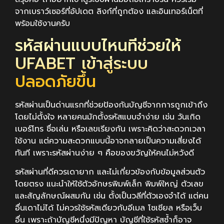
จากเบราว์เซอร์ที่อัปเดต ลิงก์ที่ถูกต้อง และอินเทอร์เน็ตที่
พร้อมใช้งานครับ
รหัสผ่านแบบไหนที่ช่วยให้
UFABET เข้าสู่ระบบ
ปลอดภัยขึ้น
รหัสผ่านเป็นด่านแรกที่ช่วยป้องกันบัญชีจากการถูกเข้าถึง
โดยไม่ตั้งใจ หลายคนมักตั้งรหัสแบบจำง่าย เช่น วันเกิด
เบอร์โทร ชื่อเล่น หรือเลขเรียงกัน เพราะคิดว่าสะดวกเวลา
ใช้งาน แต่ความสะดวกแบบนี้อาจกลายเป็นความเสี่ยงได้
ทันที เพราะรหัสผ่านง่าย ๆ คือของขวัญให้คนไม่หวังดี
รหัสผ่านที่ดีควรเดายาก และไม่เกี่ยวข้องกับข้อมูลส่วนตัว
โดยตรง แนะนำให้ใช้ตัวอักษรพิมพ์เล็ก พิมพ์ใหญ่ ตัวเลข
และสัญลักษณ์ผสมกัน เช่น ตั้งเป็นวลีที่ตัวเองจำได้ แต่คน
อื่นเดาไม่ได้ ไม่ควรใช้รหัสเดียวกับอีเมล โซเชียล หรือเว็บ
อื่น เพราะถ้าบัญชีหนึ่งมีปัญหา บัญชีที่ใช้รหัสซ้ำก็อาจ