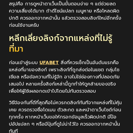
สรุปคือ การดูหน้าตาเว็บเป็นขั้นตอนง่าย ๆ แต่ช่วยลด
ความเสี่ยงได้มาก ถ้าดีไซน์แปลก เมนูหาย หรือโหลดผิด
ปกติ ควรออกจากหน้านั้น แล้วตรวจสอบลิงก์ใหม่อีกครั้ง
ก่อนใช้งานครับ
หลีกเลี่ยงลิงก์จากแหล่งที่ไม่รู้
ที่มา
ก่อนเข้าสู่ระบบ
UFABET
สิ่งที่ควรเช็กเป็นอันดับแรกคือ
แหล่งที่มาของลิงก์ เพราะลิงก์ที่ถูกส่งต่อในแชต กลุ่มโซ
เชียล หรือข้อความที่ไม่รู้จัก อาจไม่ใช่ช่องทางที่ปลอดภัย
เสมอไป หลายครั้งลิงก์เหล่านี้ถูกทำให้ดูคล้ายของจริง
เพื่อให้ผู้ใช้เผลอกดเข้าไปโดยไม่ทันตรวจสอบ
วิธีป้องกันที่ดีที่สุดคือไม่ควรกดลิงก์ทันทีจากแหล่งที่ไม่คุ้น
เคย ควรตรวจชื่อโดเมน ตัวสะกด และหน้าตาเว็บไซต์ก่อน
ทุกครั้ง หากหน้าเว็บขอให้กรอกข้อมูลเร็วผิดปกติ มีป๊อ
ปอัปแปลก ๆ หรือมีปุ่มที่ดูไม่น่าไว้ใจ ควรออกจากหน้านั้น
ทันที