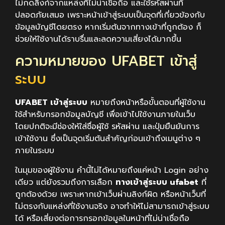
ไม่กดลิงก์จากแหล่งที่ไม่น่าเชื่อถือ และใช้รหัสผ่านที่
ปลอดภัยเสมอ เพราะหน้าเข้าสู่ระบบเป็นจุดที่เกี่ยวข้องกับ
ข้อมูลบัญชีโดยตรง หากเริ่มต้นจากทางเข้าที่ถูกต้อง ก็
ช่วยให้ใช้งานได้ราบรื่นและลดความเสี่ยงได้มากขึ้น
ความหมายของ UFABET เข้าสู่
ระบบ
UFABET เข้าสู่ระบบ
หมายถึงหน้าหรือขั้นตอนที่ผู้ใช้งาน
ใช้สำหรับกรอกข้อมูลบัญชี เพื่อเข้าไปใช้งานภายในเว็บ
โดยปกติจะมีช่องให้ใส่ชื่อผู้ใช้ รหัสผ่าน และปุ่มยืนยันการ
เข้าใช้งาน ซึ่งเป็นจุดเริ่มต้นสำคัญก่อนเข้าถึงเมนูต่าง ๆ
ภายในระบบ
ในมุมของผู้ใช้งาน คำนี้ไม่ได้หมายถึงแค่หน้า Login อย่าง
เดียว แต่ยังรวมถึงการเลือก
ทางเข้าสู่ระบบ ufabet
ที่
ถูกต้องด้วย เพราะหากเข้าเว็บผ่านลิงก์ผิด หรือหน้าเว็บที่
ไม่ตรงกับแหล่งที่ใช้งานจริง อาจทำให้ไม่สามารถเข้าสู่ระบบ
ได้ หรือเสี่ยงต่อการกรอกข้อมูลในหน้าที่ไม่น่าเชื่อถือ