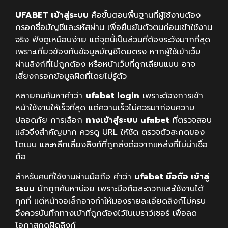
UFABET เข้าสู่ระบบ
คือขั้นตอนพื้นฐานที่ผู้ใช้งานต้อง
กรอกชื่อบัญชีและรหัสผ่าน เพื่อยืนยันตัวตนก่อนเข้าใช้งาน
จริง ฟังดูเหมือนง่าย แต่จุดนี้เป็นส่วนที่ต้องระวังมากที่สุด
เพราะเกี่ยวข้องกับข้อมูลบัญชีโดยตรง หากผู้ใช้เข้าเว็บ
ผ่านลิงก์ที่ไม่ถูกต้อง หรือหน้าเว็บที่ถูกเลียนแบบ อาจ
เสี่ยงกรอกข้อมูลผิดที่โดยไม่รู้ตัว
หลายคนค้นหาคำว่า
ufabet login
เพราะต้องการเข้า
หน้าใช้งานให้เร็วที่สุด แต่ความเร็วไม่ควรมาก่อนความ
ปลอดภัย การเลือก
ทางเข้าสู่ระบบ ufabet
ที่ตรวจสอบ
แล้วจึงสำคัญมาก ควรดู URL ให้ชัด ตรวจตัวสะกดของ
โดเมน และหลีกเลี่ยงลิงก์ที่ถูกส่งต่อจากแหล่งที่ไม่น่าเชื่อ
ถือ
สำหรับคนที่ใช้งานผ่านมือถือ คำว่า
ufabet มือถือ เข้าสู่
ระบบ
มักถูกค้นหาบ่อย เพราะมือถือสะดวกและใช้งานได้
ทุกที่ แต่หน้าจอเล็กอาจทำให้มองรายละเอียดลิงก์ไม่ครบ
จึงควรบันทึกทางเข้าที่ถูกต้องไว้ในเบราว์เซอร์ เพื่อลด
โอกาสกดผิดลิงก์