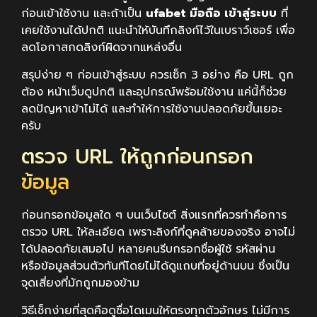
ก่อนเข้าใช้งาน และถ้าเป็น
ufabet มือถือ เข้าสู่ระบบ
ที่
เคยใช้งานได้ปกติ แนะนำให้บันทึกลิงก์ไว้ในเบราว์เซอร์ เพื่อ
ลดโอกาสกดลิงก์ผิดจากแหล่งอื่น
สรุปง่าย ๆ ก่อนเข้าสู่ระบบ ควรเช็ก 3 อย่าง คือ URL ถูก
ต้อง หน้าเว็บดูปกติ และอุปกรณ์พร้อมใช้งาน แค่นี้ก็ช่วย
ลดปัญหาเข้าไม่ได้ และทำให้การใช้งานปลอดภัยขึ้นเยอะ
ครับ
ตรวจ URL ให้ถูกก่อนกรอก
ข้อมูล
ก่อนกรอกข้อมูลใด ๆ บนเว็บไซต์ สิ่งแรกที่ควรทำคือการ
ตรวจ URL ให้ละเอียด เพราะลิงก์ที่ดูคล้ายของจริง อาจไม่
ได้ปลอดภัยเสมอไป หลายคนรีบกรอกชื่อผู้ใช้ รหัสผ่าน
หรือข้อมูลส่วนตัวทันทีโดยไม่ได้ดูแถบที่อยู่ด้านบน ซึ่งเป็น
จุดเสี่ยงที่มักถูกมองข้าม
วิธีเช็กง่ายที่สุดคือดูชื่อโดเมนให้ตรงทุกตัวอักษร ไม่มีการ