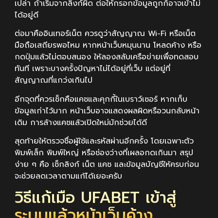
เปล่า ถ้าเริ่มจากลิงก์ผิด ต่อให้กรอกข้อมูลถูกก็อาจเข้าไม่
ได้อยู่ดี
ต่อมาคืออินเทอร์เน็ต ควรดูว่าสัญญาณ Wi-Fi หรือเน็ต
มือถือเสถียรพอไหม หากหน้าเว็บหมุนนาน โหลดค้าง หรือ
กดปุ่มแล้วไม่ตอบสนอง ให้ลองสลับเครือข่ายเพื่อทดสอบ
ทันที เพราะบางครั้งปัญหาไม่ได้อยู่ที่เว็บ แต่อยู่ที่
สัญญาณที่แกว่งเกินไป
อีกจุดที่ควรเช็กคือแคชและคุกกี้ในเบราว์เซอร์ หากเก็บ
ข้อมูลเก่าไว้มาก หน้าเว็บอาจแสดงผลผิดหรือวนกลับหน้า
เดิม การล้างแคชแล้วเปิดใหม่มักช่วยได้ดี
สุดท้ายให้ตรวจชื่อผู้ใช้และรหัสผ่านอีกครั้ง โดยเฉพาะตัว
พิมพ์เล็ก พิมพ์ใหญ่ หรือช่องว่างที่เผลอกดเกินมา สรุป
ง่าย ๆ คือ เช็กลิงก์ เน็ต แคช และข้อมูลบัญชีให้ครบก่อน
จะช่วยลดเวลาตามแก้ได้เยอะครับ
วิธีแก้เมื่อ UFABET เข้าสู่
ระบบแล้วหน้าเว็บค้าง