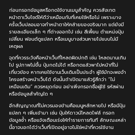
ก่อนกรอกข้อมูลหรือกดใช้งานเมนูสำคัญ ควรสังเกต
หน้าตาเว็บไซต์ให้ดีว่าเหมือนกับที่เคยใช้หรือไม่ เพราะบาง
ครั้งเว็บปลอมอาจทำหน้าตาให้คล้ายของจริงมาก แต่ยังมี
รายละเอียดเล็ก ๆ ที่ต่างออกไป เช่น สีเพี้ยน ตำแหน่งปุ่ม
เปลี่ยน ฟอนต์ดูแปลก หรือเมนูบางส่วนหายไปแบบไม่มี
เหตุผล
จุดที่ควรระวังคือหน้าเว็บที่โหลดผิดปกติ เช่น โหลดนานเกิน
ไป รูปภาพไม่ขึ้น ปุ่มกดไม่ได้ หรือกดแล้วพาไปหน้าที่ไม่
เกี่ยวข้อง หากเคยใช้งานเว็บเดิมเป็นประจำ ผู้ใช้มักจะพอจำ
โครงสร้างหน้าเว็บได้ ดังนั้นถ้าเปิดมาแล้วรู้สึกว่า “ไม่
เหมือนเดิม” ควรหยุดก่อน อย่าเพิ่งกรอกชื่อผู้ใช้ รหัสผ่าน
หรือข้อมูลสำคัญใด ๆ
อีกสัญญาณที่ไม่ควรมองข้ามคือเมนูหลักหายไป หรือมีปุ่ม
แปลก ๆ เพิ่มเข้ามา เช่น ปุ่มให้ดาวน์โหลดไฟล์ กรอก
ข้อมูลซ้ำ หรือแจ้งเตือนเร่งให้ทำรายการทันที ลักษณะเหล่า
นี้อาจบอกได้ว่าเว็บที่เปิดอยู่อาจไม่ใช่หน้าที่ควรใช้งาน