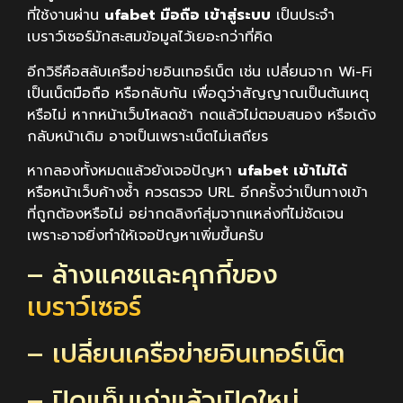
ที่ใช้งานผ่าน
ufabet มือถือ เข้าสู่ระบบ
เป็นประจำ
เบราว์เซอร์มักสะสมข้อมูลไว้เยอะกว่าที่คิด
อีกวิธีคือสลับเครือข่ายอินเทอร์เน็ต เช่น เปลี่ยนจาก Wi-Fi
เป็นเน็ตมือถือ หรือกลับกัน เพื่อดูว่าสัญญาณเป็นต้นเหตุ
หรือไม่ หากหน้าเว็บโหลดช้า กดแล้วไม่ตอบสนอง หรือเด้ง
กลับหน้าเดิม อาจเป็นเพราะเน็ตไม่เสถียร
หากลองทั้งหมดแล้วยังเจอปัญหา
ufabet เข้าไม่ได้
หรือหน้าเว็บค้างซ้ำ ควรตรวจ URL อีกครั้งว่าเป็นทางเข้า
ที่ถูกต้องหรือไม่ อย่ากดลิงก์สุ่มจากแหล่งที่ไม่ชัดเจน
เพราะอาจยิ่งทำให้เจอปัญหาเพิ่มขึ้นครับ
– ล้างแคชและคุกกี้ของ
เบราว์เซอร์
– เปลี่ยนเครือข่ายอินเทอร์เน็ต
– ปิดแท็บเก่าแล้วเปิดใหม่