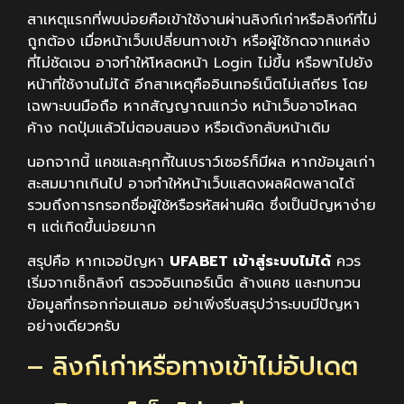
สาเหตุแรกที่พบบ่อยคือเข้าใช้งานผ่านลิงก์เก่าหรือลิงก์ที่ไม่
ถูกต้อง เมื่อหน้าเว็บเปลี่ยนทางเข้า หรือผู้ใช้กดจากแหล่ง
ที่ไม่ชัดเจน อาจทำให้โหลดหน้า Login ไม่ขึ้น หรือพาไปยัง
หน้าที่ใช้งานไม่ได้ อีกสาเหตุคืออินเทอร์เน็ตไม่เสถียร โดย
เฉพาะบนมือถือ หากสัญญาณแกว่ง หน้าเว็บอาจโหลด
ค้าง กดปุ่มแล้วไม่ตอบสนอง หรือเด้งกลับหน้าเดิม
นอกจากนี้ แคชและคุกกี้ในเบราว์เซอร์ก็มีผล หากข้อมูลเก่า
สะสมมากเกินไป อาจทำให้หน้าเว็บแสดงผลผิดพลาดได้
รวมถึงการกรอกชื่อผู้ใช้หรือรหัสผ่านผิด ซึ่งเป็นปัญหาง่าย
ๆ แต่เกิดขึ้นบ่อยมาก
สรุปคือ หากเจอปัญหา
UFABET เข้าสู่ระบบไม่ได้
ควร
เริ่มจากเช็กลิงก์ ตรวจอินเทอร์เน็ต ล้างแคช และทบทวน
ข้อมูลที่กรอกก่อนเสมอ อย่าเพิ่งรีบสรุปว่าระบบมีปัญหา
อย่างเดียวครับ
– ลิงก์เก่าหรือทางเข้าไม่อัปเดต