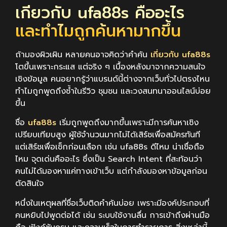
เกี่ยวกับ ufa88s คืออะไร
และทำไมถูกค้นหามากขึ้น
ถ้ามองผิวเผิน หลายคนอาจคิดว่าคำค้น
เกี่ยวกับ ufa88s
โตขึ้นเพราะกระแส แต่จริง ๆ เบื้องหลังมาจากความสนใจ
เชิงข้อมูล คนอยากรู้ว่าแบรนด์นี้ต่างจากเว็บทั่วไปตรงไหน
ทำไมถูกพูดถึงซ้ำในรีวิว ชุมชน และวงสนทนาออนไลน์บ่อย
ขึ้น
ชื่อ
ufa88s
เริ่มถูกพูดถึงมากขึ้นเพราะมีการค้นหาเชิง
เปรียบเทียบสูง ผู้ใช้จำนวนมากไม่ได้เสิร์ชเพื่อสมัครทันที
แต่เสิร์ชเพื่อเช็กก่อนเลือก เช่น ufa88s ดีไหม น่าเชื่อถือ
ไหม จุดเด่นคืออะไร ซึ่งเป็น Search Intent ที่สะท้อนว่า
คนไม่ได้มองหาแค่ทางเข้าเว็บ แต่กำลังมองหาข้อมูลก่อน
ตัดสินใจ
หนึ่งในเหตุผลที่ชื่อเว็บติดคำค้นบ่อย เพราะมีองค์ประกอบที่
คนหยิบไปพูดต่อได้ เช่น ระบบใช้งานลื่น การเข้าถึงผ่านมือ