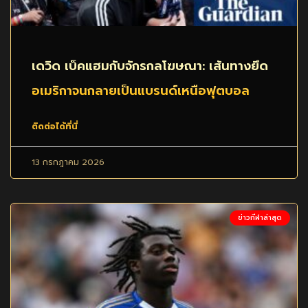
เดวิด เบ็คแฮมกับจักรกลโฆษณา: เส้นทางยึด
อเมริกาจนกลายเป็นแบรนด์เหนือฟุตบอล
ติดต่อได้ที่นี่
13 กรกฎาคม 2026
ข่าวกีฬาล่าสุด