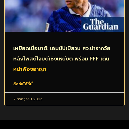
เหยียดเชื้อชาติ: เอ็มบัปเป้สวน สว.ปารากวัย
หลังโพสต์โจมตีเชิงเหยียด พร้อม FFF เดิน
หน้าฟ้องอาญา
ติดต่อได้ที่นี่
7 กรกฎาคม 2026