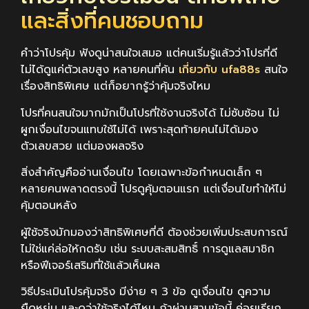
และสิ่งที่คนชอบถาม
คำว่าโปรคุ้ม ฟังดูน่าสนใจเสมอ แต่คนเริ่มรู้แล้วว่าโปรที่ดี
ไม่ได้ดูแค่ตัวเลขสูง หลายคนที่ค้น
เกี่ยวกับ ufa88s
สนใจ
เรื่องสิทธิพิเศษ แต่ก็อยากรู้ว่าคุ้มจริงไหม
โปรที่คนสนใจมากมักเป็นโปรที่ใช้งานจริงได้ ไม่ซับซ้อน ไม่
ผูกเงื่อนไขจนแทบใช้ไม่ได้ เพราะสุดท้ายคนไม่ได้มอง
ตัวเลขสวย แต่มองผลจริง
สิ่งสำคัญคืออ่านเงื่อนไข โดยเฉพาะข้อกำหนดเล็ก ๆ
หลายคนพลาดตรงนี้ โปรดูคุ้มตอนแรก แต่เงื่อนไขทำให้ไม่
คุ้มตอนหลัง
ผู้ใช้จริงมักมองว่าสิทธิพิเศษที่ดี ต้องช่วยเพิ่มประสบการณ์
ไม่ใช่แค่ล่อให้กดรับ เช่น ระบบสะสมสิทธิ์ การดูแลสมาชิก
หรือฟีเจอร์เสริมที่ใช้แล้วเห็นผล
วิธีประเมินโปรคุ้มจริง มีง่าย ๆ 3 ข้อ ดูเงื่อนไข ดูความ
ยืดหยุ่น และดูว่าใช้จริงได้ไหม ถ้าผ่านสามข้อนี้ ค่อยเรียก