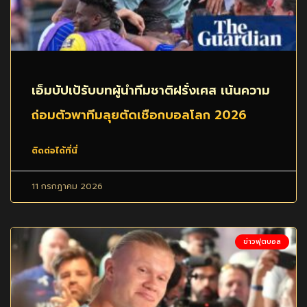
เอ็มบัปเป้รับบทผู้นำทีมชาติฝรั่งเศส เน้นความ
ถ่อมตัวพาทีมลุยตัดเชือกบอลโลก 2026
ติดต่อได้ที่นี่
11 กรกฎาคม 2026
ข่าวฟุตบอล