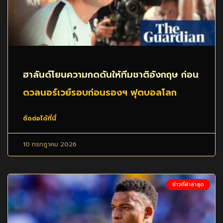
ฮาลันด์โยนความกดดันให้ทีมชาติอังกฤษ ก่อน
ดวลนอร์เวย์รอบก่อนรองฯ ฟุตบอลโลก
ติดต่อได้ที่นี่
10 กรกฎาคม 2026
ข่าวกีฬาล่าสุด