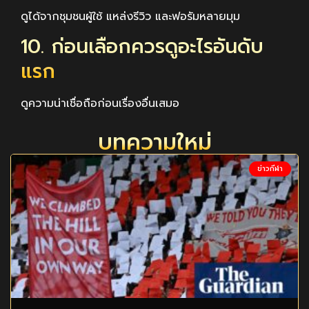
ดูได้จากชุมชนผู้ใช้ แหล่งรีวิว และฟอรัมหลายมุม
10. ก่อนเลือกควรดูอะไรอันดับ
แรก
ดูความน่าเชื่อถือก่อนเรื่องอื่นเสมอ
บทความใหม่
ข่าวกีฬา