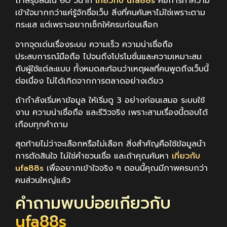
ถ้าสรุปสั้นใน 60 วินาที
เกี่ยวกับ ufa88s
คือการทำความ
เข้าใจมากกว่าแค่รู้จักชื่อเว็บ สิ่งที่คนค้นหาไม่ใช่เพราะตาม
กระแส แต่เพราะอยากเช็กให้ครบก่อนเลือก
จากจุดเด่นเรื่องระบบ ความเร็ว ความน่าเชื่อถือ
ประสบการณ์มือถือ ไปจนถึงโปรโมชั่นและความเหมาะสม
กับผู้ใช้แต่ละแบบ ทั้งหมดสะท้อนว่าเหตุผลที่คนพูดถึงเว็บนี้
ต่อเนื่อง ไม่ได้เกิดจากการตลาดอย่างเดียว
ถ้ากำลังเริ่มหาข้อมูล ให้เริ่มดู 3 อย่างก่อนเสมอ ระบบใช้
งาน ความน่าเชื่อถือ และรีวิวจริง เพราะสามเรื่องนี้ตอบได้
เกือบทุกคำถาม
สุดท้ายไม่ว่าจะเลือกหรือไม่เลือก สิ่งสำคัญคือใช้ข้อมูลนำ
การตัดสินใจ ไม่ใช่คำชวนเชื่อ และถ้าคุณค้นหา
เกี่ยวกับ
ufa88s
เพื่ออยากเข้าใจจริง ๆ ตอนนี้คุณมีภาพครบกว่า
คนส่วนใหญ่แล้ว
คำถามพบบ่อยเกี่ยวกับ
ufa88s