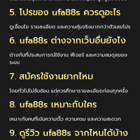
5. โปรของ ufa88s ควรดูอะไร
ดูเงื่อนไข รายละเอียด และความคุ้มจริงมากกว่าตัวเลขโปร
6. ufa88s ต่างจากเว็บอื่นยังไง
ต่างกันที่ประสบการณ์ใช้งาน ฟีเจอร์ และความสมดุลของ
ระบบ
7. สมัครใช้งานยากไหม
โดยทั่วไปไม่ซับซ้อน แต่ควรศึกษารายละเอียดก่อนทุกครั้ง
8. ufa88s เหมาะกับใคร
เหมาะกับคนที่เน้นความเร็ว ความครบ และความสะดวก
9. ดูรีวิว ufa88s จากไหนได้บ้าง