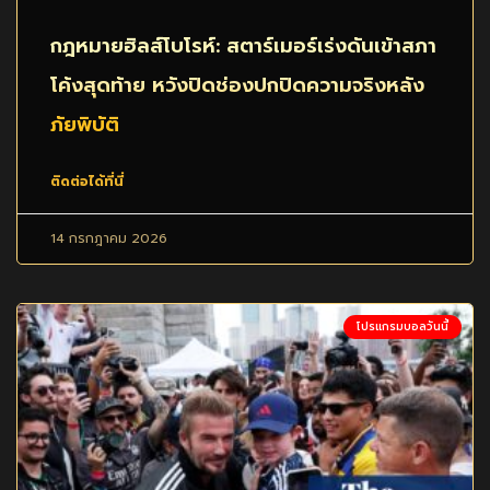
กฎหมายฮิลส์โบโรห์: สตาร์เมอร์เร่งดันเข้าสภา
โค้งสุดท้าย หวังปิดช่องปกปิดความจริงหลัง
ภัยพิบัติ
ติดต่อได้ที่นี่
14 กรกฎาคม 2026
โปรแกรมบอลวันนี้