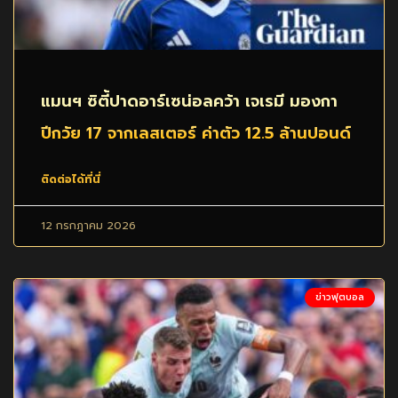
แมนฯ ซิตี้ปาดอาร์เซน่อลคว้า เจเรมี มองกา
ปีกวัย 17 จากเลสเตอร์ ค่าตัว 12.5 ล้านปอนด์
ติดต่อได้ที่นี่
12 กรกฎาคม 2026
ข่าวฟุตบอล