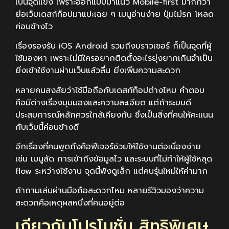
เป็นจุดแข็ง เพราะออกแบบมาแนว Mobile-first มากกว่า
ย่อเว็บเดสก์ท็อปมาแปะเฉย ๆ เมนูอ่านง่าย ปุ่มไม่รก โหลด
ค่อนข้างไว
เรื่องรองรับ iOS Android รวมถึงบราวเซอร์ ก็เป็นจุดที่ผู้
ใช้มองหา เพราะไม่มีใครอยากติดตั้งอะไรยุ่งยากเกินจำเป็น
ยิ่งเข้าใช้งานผ่านเว็บแล้วลื่น ยิ่งเพิ่มความสะดวก
หลายคนสงสัยว่าใช้มือถือกับเดสก์ท็อปต่างไหม คำตอบ
คือมีต่างเรื่องมุมมองและความละเอียด แต่ถ้าระบบดี
ประสบการณ์หลักควรใกล้เคียงกัน ซึ่งเป็นสิ่งที่คนให้คะแนน
กับเว็บนี้ค่อนข้างดี
อีกเรื่องที่คนพูดถึงคือฟีเจอร์ช่วยให้ใช้งานต่อเนื่องง่าย
เช่น เมนูลัด การเข้าถึงข้อมูลไว และระบบที่ไม่ทำให้ผู้ใช้หลุด
flow ระหว่างใช้งาน จุดนี้ฟังดูเล็ก แต่คนรุ่นใหม่ให้ค่ามาก
ถ้าถามเล่นผ่านมือถือสะดวกไหม หลายรีวิวมองว่าความ
สะดวกคือเหตุผลหนึ่งที่คนอยู่ต่อ
เกี่ยวกับโปรโมชั่น สิทธิพิเศษ