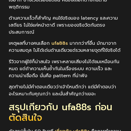
พฤติกรรม
ด้านความเร็วก็สำคัญ คนใช้จริงมอง latency และความ
เสถียร ไม่ใช่แค่หน้าตาดี เพราะของจริงวัดกันตรง
ประสบการณ์
เหตุผลที่บางคนเลือก
ufa88s
มากกว่าที่อื่น มักมาจาก
ความสมดุล ไม่ได้เด่นด้านเดียวแต่รวมหลายจุดที่ใช้จริงได้
รีวิวจากผู้ใช้ก็น่าสนใจ เพราะหลายเสียงไม่ได้ชมเหมือนกัน
หมด แต่ถ้าความเห็นซ้ำกันในเรื่องระบบ ความเร็ว และ
ความน่าเชื่อถือ นั่นคือ pattern ที่น่าฟัง
สุดท้ายไม่มีคำตอบเดียวว่าเจ้าไหนดีกว่า แต่มีคำตอบว่า
อะไรเหมาะกับคุณกว่า และนั่นสำคัญกว่าเยอะ
สรุปเกี่ยวกับ ufa88s ก่อน
ตัดสินใจ