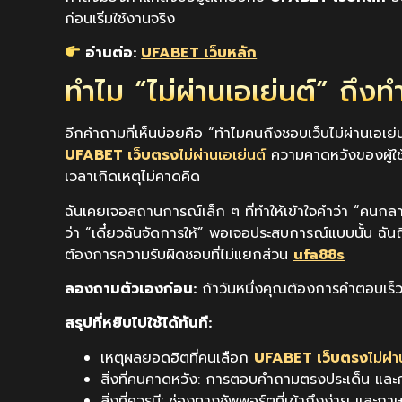
ก่อนเริ่มใช้งานจริง
อ่านต่อ:
UFABET เว็บหลัก
ทำไม “ไม่ผ่านเอเย่นต์” ถึ
อีกคำถามที่เห็นบ่อยคือ “ทำไมคนถึงชอบเว็บไม่ผ่านเอเย่นต
UFABET เว็บตรง
ไม่ผ่านเอเย่นต์
ความคาดหวังของผู้ใช้จ
เวลาเกิดเหตุไม่คาดคิด
ฉันเคยเจอสถานการณ์เล็ก ๆ ที่ทำให้เข้าใจคำว่า “คนก
ว่า “เดี๋ยวฉันจัดการให้” พอเจอประสบการณ์แบบนั้น ฉันถ
ต้องการความรับผิดชอบที่ไม่แยกส่วน
ufa88s
ลองถามตัวเองก่อน:
ถ้าวันหนึ่งคุณต้องการคำตอบเร็
สรุปที่หยิบไปใช้ได้ทันที:
เหตุผลยอดฮิตที่คนเลือก
UFABET เว็บตรง
ไม่ผ่
สิ่งที่คนคาดหวัง: การตอบคำถามตรงประเด็น และ
สิ่งที่ควรมี: ช่องทางซัพพอร์ตที่เข้าถึงง่าย และภาษ