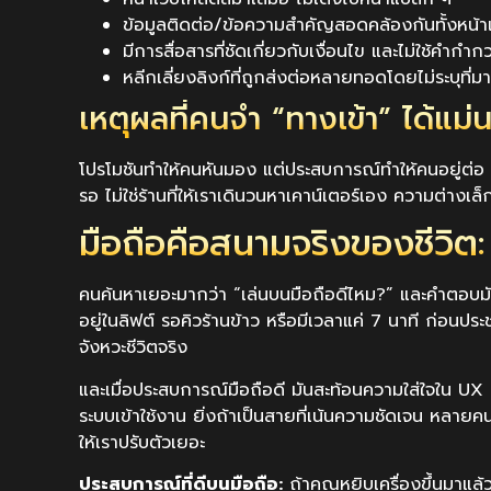
ข้อมูลติดต่อ/ข้อความสำคัญสอดคล้องกันทั้งหน้า
มีการสื่อสารที่ชัดเกี่ยวกับเงื่อนไข และไม่ใช้คำกำก
หลีกเลี่ยงลิงก์ที่ถูกส่งต่อหลายทอดโดยไม่ระบุที่มา
เหตุผลที่คนจำ “ทางเข้า” ได้แม่
โปรโมชันทำให้คนหันมอง แต่ประสบการณ์ทำให้คนอยู่ต่อ 
รอ ไม่ใช่ร้านที่ให้เราเดินวนหาเคาน์เตอร์เอง ความต่างเ
มือถือคือสนามจริงของชีวิต
คนค้นหาเยอะมากว่า “เล่นบนมือถือดีไหม?” และคำตอบมักไม่ไ
อยู่ในลิฟต์ รอคิวร้านข้าว หรือมีเวลาแค่ 7 นาที ก่อนประช
จังหวะชีวิตจริง
และเมื่อประสบการณ์มือถือดี มันสะท้อนความใส่ใจใน U
ระบบเข้าใช้งาน ยิ่งถ้าเป็นสายที่เน้นความชัดเจน หลายค
ให้เราปรับตัวเยอะ
ประสบการณ์ที่ดีบนมือถือ:
ถ้าคุณหยิบเครื่องขึ้นมาแล้