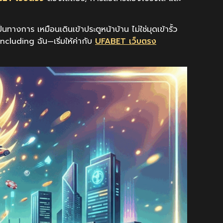
็นทางการ เหมือนเดินเข้าประตูหน้าบ้าน ไม่ใช่มุดเข้ารั้ว
including ฉัน—เริ่มให้ค่ากับ
UFABET เว็บตรง