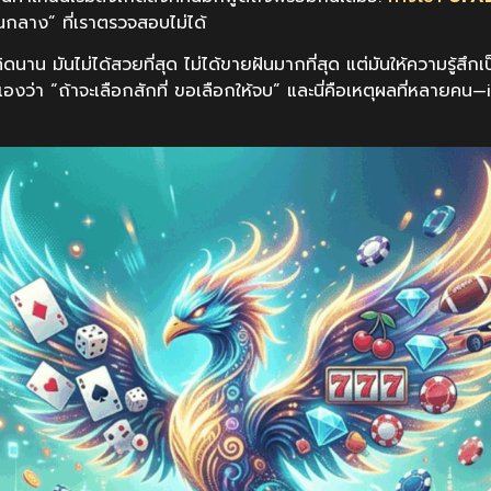
คนกลาง” ที่เราตรวจสอบไม่ได้
ิดนาน มันไม่ได้สวยที่สุด ไม่ได้ขายฝันมากที่สุด แต่มันให้ความรู้สึกเป
เองว่า “ถ้าจะเลือกสักที่ ขอเลือกให้จบ” และนี่คือเหตุผลที่หลายคน—