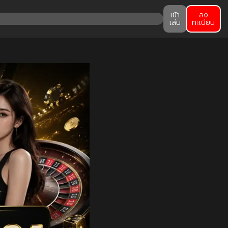
เข้า
ลง
เล่น
ทะเบียน