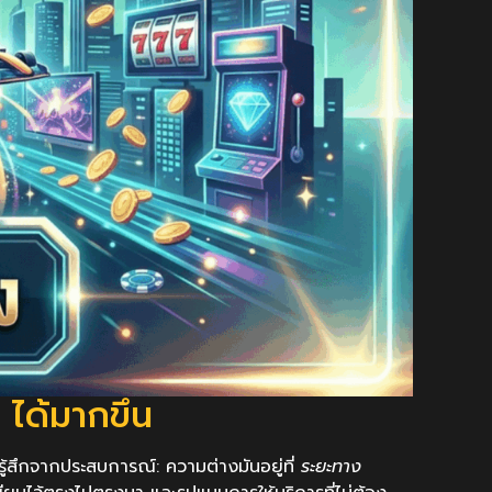
ได้มากขึ้น
ู้สึกจากประสบการณ์: ความต่างมันอยู่ที่
ระยะทาง