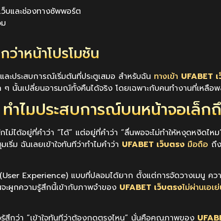
เว็บและช่องทางซัพพอร์ต
วม
นกว่าหน้าโปรโมชัน
และประสบการณ์เริ่มต้นที่ประตูเสมอ สำหรับฉัน
ทางเข้า
UFABET เ
ล็ก ๆ นั้นเปลี่ยนอารมณ์ทั้งคืนได้จริง โดยเฉพาะกับคนทำงานที่เหลื
: ทำไมประสบการณ์บนหน้าจอเล็กถึง
ด้อยู่ที่คำว่า “ได้” แต่อยู่ที่คำว่า “ลื่นพอจะไม่ทำให้หงุดหงิดไห
ุมเริ่ม ฉันเลยเข้าใจทันทีว่าทำไมคำว่า
UFABET เว็บตรง
มือถือ
ถึง
X (User Experience) แบบที่ปลอมได้ยาก ตั้งแต่การจัดวางเมนู 
นจะผูกความรู้สึกนี้เข้ากับภาพจำของ
UFABET เว็บตรง
ไม่ผ่านเอเย่
วรู้สึกว่า “เข้าใจทันทีว่าต้องกดตรงไหน” นั่นคือคุณภาพของ
UFABE