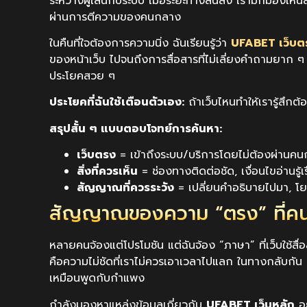
ระหว่างผู้เล่นกับระบบ เมื่อระยะทางสั้นลง เรามักมองเห็น
ผ่านการตีความของคนกลาง
ในคืนที่ใจต้องการความนิ่ง ฉันเรียนรู้ว่า
UFABET เว็บต
ของหน้าเว็บ ไปจนถึงการสื่อสารที่ไม่เลี่ยงคำถามยาก ๆ
ประโยคสวย ๆ
ประโยคที่ฉันใช้เตือนตัวเอง:
ถ้าเว็บไหนทำให้เรารู้สึกต้อ
สรุปสั้น ๆ แบบตอบโจทย์การค้นหา:
เว็บตรง
= เข้าถึงระบบ/บริการโดยไม่ต้องผ่านคน
สิ่งที่ควรเห็น
= ช่องทางติดต่อชัด, เงื่อนไขอ่านรู
สัญญาณที่ควรระวัง
= เปลี่ยนคำอธิบายไปมา, โยน
สัญญาณของความ “ตรง” ที่คน
หลายคนจ้องแต่โปรโมชัน แต่ฉันจ้อง “ภาษา” ที่เว็บใช้ส
คือความไม่ชัดที่เราไม่ควรเอาเวลาไปแลก ในทางกลับกัน เว
เหมือนพูดกับกำแพง
กำลังมองหาแหล่งข้อมูลเกี่ยวกับ
UFABET เว็บหลัก
อย