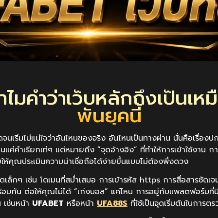
ไมคำว่าเว็บหลักถึงเป็นเห
พันยุคนี้
จนเริ่มไม่แน่ใจว่าอันไหนของจริง อันไหนเป็นทางผ่าน นั่นคือเรื่อ
ป็นแค่คำเรียกเท่ๆ แต่หมายถึง “จุดอ้างอิง” ที่ทำให้การเข้าใช้งา
้คุณประเมินความน่าเชื่อถือได้ง่ายขึ้นแบบไม่ต้องพึ่งดวง
เล็กๆ เช่น โดเมนที่สม่ำเสมอ การเข้ารหัส https การสื่อสารชัดเ
พร้อมกัน ต่อให้คุณไม่ได้ “เก่งบอล” แค่ไหน การอยู่กับแพลตฟอร์มที
น เช่นหน้า
UFABET
หรือหน้า
UFA88S
ที่ใช้เป็นจุดเริ่มต้นในการต