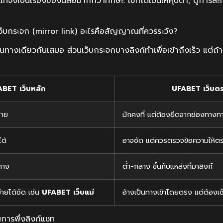
จึงเป็นเรื่องของนิสัยมากกว่าทักษะ: เช็กโดเมนให้คุ้นตา, ดูการสะก
ว็บกระจก (mirror link) อะไรคือสัญญาณที่ควรระวัง?
นทางเดียวกันเสมอ ส่วนเว็บกระจกบางลิงก์ทำเพื่อเข้าถึงเร็ว แต่ถ้
BET เว็บหลัก
UFABET เว็บต
่าย
มักคงที่ แต่ต้องยึดจากช่องทาง
ด้
อาจชัด แต่ควรตรวจข้อความให้ต
งทาง
ต่ำ-กลาง ขึ้นกับแหล่งที่มาลิงก์
ายได้ชัด เช่น
UFABET เว็บแม่
อ้างเป็นทางเข้าโดยตรง แต่ต้องเช
การพึ่งลิงก์แชท