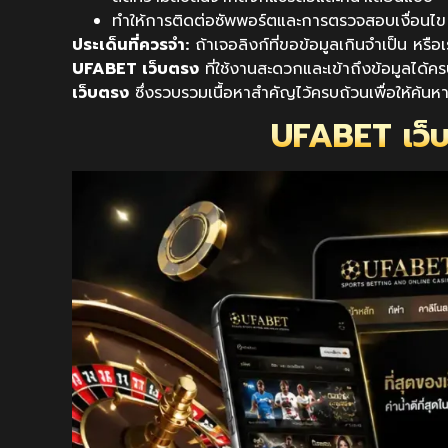
ทำให้การติดต่อซัพพอร์ตและการตรวจสอบเงื่อนไข 
ประเด็นที่ควรจำ:
ถ้าเจอลิงก์ที่ขอข้อมูลเกินจำเป็น หร
UFABET เว็บตรง
ที่ใช้งานสะดวกและเข้าถึงข้อมูลได้ครบ
เว็บตรง
ซึ่งรวบรวมเนื้อหาสำคัญไว้ครบถ้วนเพื่อให้ค้นหาข้
UFABET เว็บ