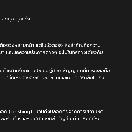
องคุณทุกครั้ง
้องวิ่งหลายหน้า แต่ในชีวิตจริง สิ่งสำคัญคือความ
ลับไปมา และข้อความประกาศต่างๆ จะไปในทิศทางเดียวกับ
คือมีคนทำหน้าเลียนแบบปะปนอยู่ด้วย สัญญาณที่ควรชะลอมือ
บบไม่มีเลขอ้างอิงชัดเจน หากเจอแบบนี้ ให้กลับไปเริ่ม
หลอก (phishing) ไปจนถึงปลอดภัยจากการใช้งานผิด
พพอร์ตที่ตรวจสอบได้ และที่สำคัญคือไม่กดลิงก์ที่ส่งมา