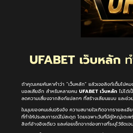
UFABET เว็บหลัก
ทำ
ถ้าคุณเคยค้นหาคำว่า “เว็บหลัก” แล้วเจอลิงก์เต็มไปหมด
บอลเสียอีก สำหรับหลายคน
UFABET เว็บหลัก
ไม่ได้เ
ลดความเสี่ยงจากลิงก์แปลกๆ ที่สร้างเลียนแบบ และช่วยให
ในมุมของคนเล่นจริงจัง ความสบายใจเกิดจากรายละเอียด
ที่ทำให้ประสบการณ์ไม่สะดุด โดยเฉพาะวันที่มีคู่ใหญ่เตะ
ลิงก์อ้างอิงเดียว และค่อยเช็กจากช่องทางที่ระบุไว้ชัดเจ