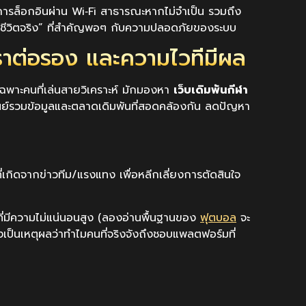
ยงการล็อกอินผ่าน Wi‑Fi สาธารณะหากไม่จำเป็น รวมถึง
งชีวิตจริง” ที่สำคัญพอๆ กับความปลอดภัยของระบบ
าต่อรอง และความไวที่มีผล
ยเฉพาะคนที่เล่นสายวิเคราะห์ มักมองหา
เว็บเดิมพันกีฬา
ูนย์รวมข้อมูลและตลาดเดิมพันที่สอดคล้องกัน ลดปัญหา
กิดจากข่าวทีม/แรงแทง เพื่อหลีกเลี่ยงการตัดสินใจ
่มีความไม่แน่นอนสูง (ลองอ่านพื้นฐานของ
ฟุตบอล
จะ
ึงเป็นเหตุผลว่าทำไมคนที่จริงจังถึงชอบแพลตฟอร์มที่