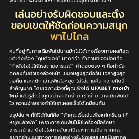
ฟังก์ชันที่รองรับ และการใช้งานบนอุปกรณ์ต่าง ๆ
เล่นอย่างรับผิดชอบและตั้ง
ขอบเขตให้ชัดก่อนความสนุก
พาไปไกล
คนที่อยู่กับการเดิมพันได้นานมักไม่ได้เก่งเรื่องทายผลที่สุด
แต่เก่งเรื่อง “คุมตัวเอง” มากกว่า คำถามที่เจอบ่อยคือ
“ทำยังไงไม่ให้ไหลตามอารมณ์” คำตอบตรง ๆ คือทำข้อ
ตกลงกับตัวเองล่วงหน้า เช่นงบสูงสุดต่อวัน เวลาสูงสุด
ต่อคืน และกติกาว่าแพ้แล้วหยุด ไม่ไล่ตามคืน ความคิดนี้
สำคัญมาก โดยเฉพาะช่วงที่คุณเพิ่งได้
UFABET ทางเข้า
ใหม่
แล้วรู้สึกว่าทุกอย่างคลิกง่าย เข้าง่าย วางเดิมพันได้
ไว ความง่ายอาจทำให้เราเผลอเร็วได้เหมือนกัน
สรุปสั้น ๆ ที่ใช้ได้ทันทีคือ “ถ้าคุณเริ่มเล่นเพื่อแก้เครียด ให้
หยุดแล้วพัก” เพราะการเดิมพันไม่ใช่เครื่องมือรักษา
อารมณ์ และยิ่งไม่ใช่ทางลัดแก้ปัญหาการเงิน หากคุณ
อยากอ่านแนวทางการเล่นอย่างรับผิดชอบแบบเป็นสากล