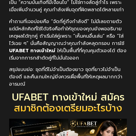
เป็น “ความบันเทิงที่มีเงื่อนไข” ไม่ใช่ทางลัดสู่กำไร เพราะ
เมื่อเพิ่มจำนวนคู่ คุณกำลังเพิ่มจุดที่ผิดพลาดได้หลายเท่า
คำถามที่เจอบ่อยคือ “จัดกี่คู่ถึงกำลังดี” ไม่มีเลขตายตัว
แต่มีหลักคิดที่ใช้ได้จริงคือทำให้ชุดของคุณยังพออธิบาย
เหตุผลได้ทุกคู่ ถ้าเริ่มใส่คู่เพราะ “เห็นคนอื่นเล่น” หรือ “ใส่
ไว้เฉย ๆ” นั่นคือสัญญาณว่าคุณกำลังหลุดกรอบ การใช้
UFABET ทางเข้าใหม่
ให้เป็นพื้นที่ที่คุณคุมตัวเองได้ ต้อง
เริ่มจากการกล้าตัดคู่ที่ไม่มั่นใจออก
สรุปแบบย่อ: ชุดที่ดีไม่จำเป็นต้องยาว ชุดที่ยาวไม่จำเป็น
ต้องดี และคืนเกมใหญ่ยิ่งควรเผื่อพื้นที่ให้เหตุผลมากกว่า
อารมณ์
UFABET ทางเข้าใหม่ สมัคร
สมาชิกต้องเตรียมอะไรบ้าง