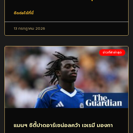
ติดต่อได้ที่นี่
13 กรกฎาคม 2026
ข่าวกีฬาล่าสุด
แมนฯ ซิตี้ปาดอาร์เซน่อลคว้า เจเรมี มองกา