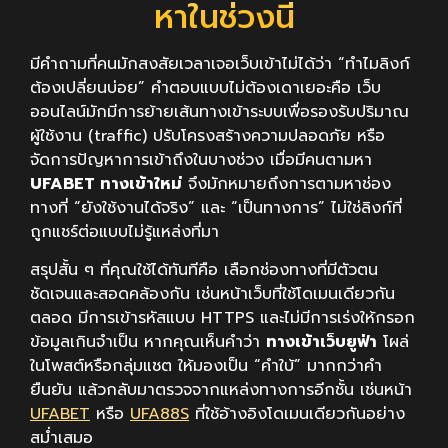
หาในช่วงนี้
มีคำถามที่คนมักสงสัยเวลาเจอเว็บเข้าไม่ได้ว่า “ทำไมลิงก์
ต้องเปลี่ยนบ่อย” คำตอบแบบไม่ต้องเดาเยอะคือ เว็บ
ออนไลน์มักมีการย้ายเส้นทางเข้าระบบเพื่อรองรับปริมาณ
ผู้ใช้งาน (traffic) ปรับโครงสร้างความปลอดภัย หรือ
จัดการปัญหาการเข้าถึงในบางช่วง เมื่อมีคนตามหา
UFABET ทางเข้าใหม่
จึงมักหมายถึงการตามหาช่อง
ทางที่ “ยังใช้งานได้จริง” และ “เป็นทางการ” ไม่ใช่ลิงก์ที่
ถูกแชร์ต่อแบบไม่รู้แหล่งที่มา
สรุปสั้น ๆ ที่คุณใช้ได้ทันทีคือ เลือกช่องทางที่มีตัวตน
ชัดเจนและสอดคล้องกัน เช่นหน้าเว็บที่ใช้โดเมนเดียวกัน
ตลอด มีการเข้ารหัสแบบ HTTPS และไม่มีการเร่งให้กรอก
ข้อมูลเกินจำเป็น หากคุณเห็นคำว่า
ทางเข้าเว็บยูฟ่า
โผล่
ในโพสต์หรือกลุ่มแชต ให้มองเป็น “คำใบ้” มากกว่าคำ
ยืนยัน แล้วกลับมาตรวจจากแหล่งทางการอีกชั้น เช่นหน้า
UFABET
หรือ
UFA88S
ที่ใช้อ้างอิงโดเมนเดียวกันอย่าง
สม่ำเสมอ