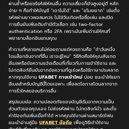
ผ่านซ้ำหรือแชร์รหัสให้คนอื่น ความเสี่ยงก็ยังสูงอยู่ดี หลัก
ง่าย ๆ คือทำให้บัญชี “เดาไม่ได้” และ “ขโมยยาก” เช่นตั้ง
รหัสผ่านยาวพอสมควร ไม่ใช้วันเกิดหรือชื่อเล่น และเปิด
การยืนยันเพิ่มเติมถ้ามีตัวเลือก เช่น two-factor
authentication หรือ 2FA เพราะมันเพิ่มด่านให้คนที่
พยายามล็อกอินแทนคุณ
คำถามที่หลายคนไม่ค่อยถามแต่ควรถามคือ “ถ้าวันหนึ่ง
โดนล็อกอินจากที่อื่น เราจะรู้ไหม” วิธีคิดคือให้คุณสังเกต
อีเมลหรือข้อความแจ้งเตือนที่เกี่ยวกับการเข้าใช้งาน และ
ไม่กดลิงก์ยืนยันจากข้อความที่ดูเร่งหรือใช้ภาษาประหลาด
หากคุณใช้งาน
UFABET ทางเข้าใหม่
บ่อย แนะนำให้แยก
อีเมลสำหรับบัญชีนี้โดยเฉพาะ เพื่อลดโอกาสโดนลากจาก
การรั่วไหลของบริการอื่น
สรุปแบบย่อ: ความปลอดภัยของบัญชีเริ่มจากความเป็น
ส่วนตัวของคุณเอง ไม่ส่งรหัสผ่าน ไม่กดลิงก์มั่ว และตั้ง
ค่าป้องกันเพิ่มเมื่อทำได้ หากคุณใช้งานผ่านสมาร์ตโฟน
แนะนำอ่านคู่มือ
UFABET มือถือ
เพื่อดูวิธีเข้าใช้งาน