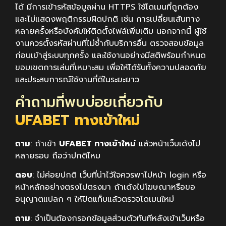
ได้ มีการเข้ารหัสข้อมูลผ่าน HTTPS ใช้โดเมนที่ถูกต้อง
และไม่แสดงพฤติกรรมผิดปกติ เช่น การเปลี่ยนเส้นทาง
หลายครั้งหรือบังคับให้ติดตั้งไฟล์เพิ่มเติม นอกจากนี้ ผู้ใช้
งานควรตั้งรหัสผ่านที่ไม่ซ้ำกับบริการอื่น ตรวจสอบข้อมูล
ก่อนเข้าสู่ระบบทุกครั้ง และใช้งานอย่างมีสติพร้อมกำหนด
ขอบเขตการเล่นที่เหมาะสม เพื่อให้ได้รับทั้งความปลอดภัย
และประสบการณ์ใช้งานที่ดีในระยะยาว
คำถามที่พบบ่อยเกี่ยวกับ
UFABET ทางเข้าใหม่
ถาม
: ถ้าเข้า
UFABET ทางเข้าใหม่
แล้วหน้าเว็บเด้งไป
หลายรอบ ถือว่าปกติไหม
ตอบ
: ไม่ค่อยปกติ เว็บที่น่าไว้ใจควรพาไปหน้า login หรือ
หน้าหลักอย่างตรงไปตรงมา ถ้าเด้งไปโฆษณาหรือขอ
อนุญาตแปลก ๆ ให้ปิดแท็บแล้วตรวจโดเมนใหม่
ถาม
: จำเป็นต้องกรอกข้อมูลส่วนตัวทันทีหลังเข้าเว็บหรือ