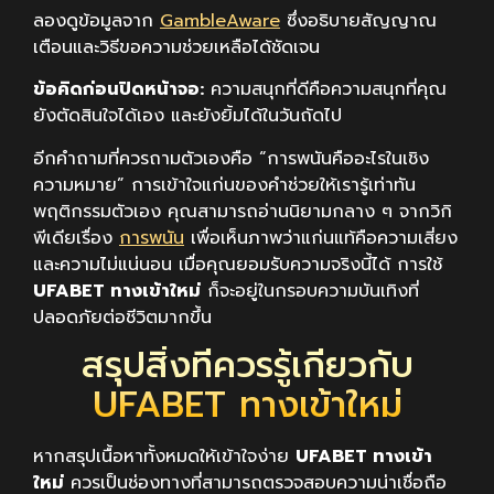
ลองดูข้อมูลจาก
GambleAware
ซึ่งอธิบายสัญญาณ
เตือนและวิธีขอความช่วยเหลือได้ชัดเจน
ข้อคิดก่อนปิดหน้าจอ:
ความสนุกที่ดีคือความสนุกที่คุณ
ยังตัดสินใจได้เอง และยังยิ้มได้ในวันถัดไป
อีกคำถามที่ควรถามตัวเองคือ “การพนันคืออะไรในเชิง
ความหมาย” การเข้าใจแก่นของคำช่วยให้เรารู้เท่าทัน
พฤติกรรมตัวเอง คุณสามารถอ่านนิยามกลาง ๆ จากวิกิ
พีเดียเรื่อง
การพนัน
เพื่อเห็นภาพว่าแก่นแท้คือความเสี่ยง
และความไม่แน่นอน เมื่อคุณยอมรับความจริงนี้ได้ การใช้
UFABET ทางเข้าใหม่
ก็จะอยู่ในกรอบความบันเทิงที่
ปลอดภัยต่อชีวิตมากขึ้น
สรุปสิ่งที่ควรรู้เกี่ยวกับ
UFABET ทางเข้าใหม่
หากสรุปเนื้อหาทั้งหมดให้เข้าใจง่าย
UFABET ทางเข้า
ใหม่
ควรเป็นช่องทางที่สามารถตรวจสอบความน่าเชื่อถือ