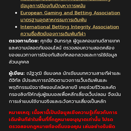
ข้อมูลการป้องกันปัญหาการพนัน
European Gaming and Betting Association
มาตรฐานอุตสาหกรรมการเดิมพัน
International Betting Integrity Association
ความซื่อสัตย์ของการเดิมพันกีฬา
ตรวจทานโดย:
ศุภชัย อินทรกุล ผู้ดูแลคอนเทนต์สายเทค
และความปลอดภัยออนไลน์ ตรวจสอบความสอดคล้อง
ของแนวทางการป้องกันลิงก์หลอกลวงและการใช้ข้อมูล
ส่วนบุคคล
ผู้เขียน:
ณัฐวุฒิ ชัยมงคล นักเขียนบทความสายกีฬาและ
ดิจิทัล มีประสบการณ์ติดตามวงการเว็บเดิมพันและ
พฤติกรรมมิจฉาชีพออนไลน์หลายปี เคยช่วยรีวิวและคัด
กรองลิงก์ให้กลุ่มผู้ชมบอลเพื่อหลีกเลี่ยงเว็บปลอม จึงเน้น
การเล่าแบบใช้งานจริงและระวังความเสี่ยงเป็นหลัก
หมายเหตุ: เนื้อหานี้เป็นข้อมูลเชิงความรู้เกี่ยวกับการ
เดิมพันกีฬาในพื้นที่ที่กฎหมายอนุญาตเท่านั้น โปรด
ตรวจสอบกฎหมายท้องถิ่นของคุณ เล่นอย่างรับผิด