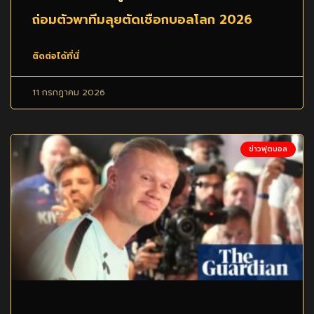
ถ่อมตัวพาทีมลุยตัดเชือกบอลโลก 2026
ติดต่อได้ที่นี่
11 กรกฎาคม 2026
ข่าวฟุตบอล