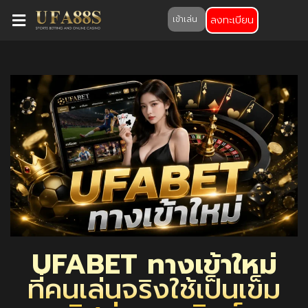
ลงทะเบียน
เข้าเล่น
UFABET ทางเข้าใหม่
ที่คนเล่นจริงใช้เป็นเข็ม