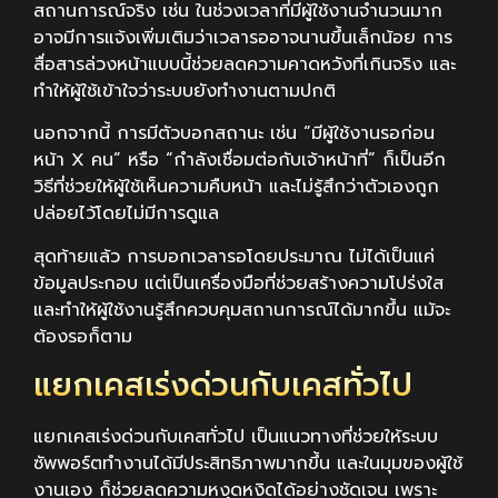
สถานการณ์จริง เช่น ในช่วงเวลาที่มีผู้ใช้งานจำนวนมาก
อาจมีการแจ้งเพิ่มเติมว่าเวลารออาจนานขึ้นเล็กน้อย การ
สื่อสารล่วงหน้าแบบนี้ช่วยลดความคาดหวังที่เกินจริง และ
ทำให้ผู้ใช้เข้าใจว่าระบบยังทำงานตามปกติ
นอกจากนี้ การมีตัวบอกสถานะ เช่น “มีผู้ใช้งานรอก่อน
หน้า X คน” หรือ “กำลังเชื่อมต่อกับเจ้าหน้าที่” ก็เป็นอีก
วิธีที่ช่วยให้ผู้ใช้เห็นความคืบหน้า และไม่รู้สึกว่าตัวเองถูก
ปล่อยไว้โดยไม่มีการดูแล
สุดท้ายแล้ว การบอกเวลารอโดยประมาณ ไม่ได้เป็นแค่
ข้อมูลประกอบ แต่เป็นเครื่องมือที่ช่วยสร้างความโปร่งใส
และทำให้ผู้ใช้งานรู้สึกควบคุมสถานการณ์ได้มากขึ้น แม้จะ
ต้องรอก็ตาม
แยกเคสเร่งด่วนกับเคสทั่วไป
แยกเคสเร่งด่วนกับเคสทั่วไป เป็นแนวทางที่ช่วยให้ระบบ
ซัพพอร์ตทำงานได้มีประสิทธิภาพมากขึ้น และในมุมของผู้ใช้
งานเอง ก็ช่วยลดความหงุดหงิดได้อย่างชัดเจน เพราะ