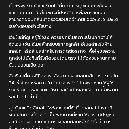
ทีมซัพพอร์ตเข้าใจบริบทได้ดีกว่าการคุยแบบกระชับผ่าน
แชท นอกจากนี้ อีเมลยังมีประวัติการสื่อสารชัดเจน
สามารถย้อนกลับมาตรวจสอบได้ว่าเคยแจ้งอะไรไว้ และได้
รับคำตอบอย่างไรบ้าง
เว็บไซต์ที่ดูแลผู้ใช้จริง ควรแยกอีเมลตามประเภทงานให้
ชัดเจน เช่น อีเมลสำหรับบริการลูกค้า อีเมลสำหรับฝ่าย
เทคนิค หรืออีเมลสำหรับการติดต่อธุรกิจ เพื่อให้ข้อความ
ถูกส่งไปยังทีมที่รับผิดชอบโดยตรง ไม่ต้องวนผ่านหลาย
ขั้นตอนจนเสียเวลา
อีกเรื่องที่ควรมีคือการแจ้งระยะเวลาตอบกลับ เช่น ภายใน
24 ชั่วโมง หรือภายในวันทำการถัดไป เพราะช่วยให้ผู้ใช้
งานรู้ว่าควรรอนานแค่ไหน และไม่ต้องส่งข้อความซ้ำหลาย
รอบโดยไม่จำเป็น
สุดท้ายแล้ว อีเมลไม่ใช่ช่องทางที่ช้าที่สุดเสมอไป หากมี
ระบบจัดการที่ดี กลับเป็นช่องทางที่ช่วยให้การแก้ปัญหา
ละเอียด รอบคอบ และตรวจสอบย้อนหลังได้ดีกว่าการ
สื่อสารแบบเร่งด่วนทั่วไป