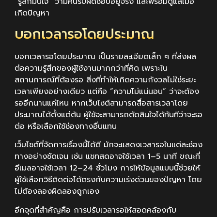
“รู้สึกมั่นใจ” ว่ามีคนรับผิดชอบอยู่จริง และพร้อมดูแลเมื่อ
เกิดปัญหา
บอกเวลารอโดยประมาณ
บอกเวลารอโดยประมาณ เป็นรายละเอียดเล็ก ๆ ที่ส่งผล
ต่อความรู้สึกของผู้ใช้งานมากกว่าที่คิด เพราะใน
สถานการณ์ที่ต้องรอ สิ่งที่ทำให้เกิดความกังวลไม่ใช่ระยะ
เวลาเพียงอย่างเดียว แต่คือ “ความไม่แน่นอน” ว่าจะต้อง
รออีกนานแค่ไหน หากเว็บไซต์สามารถสื่อสารเวลาโดย
ประมาณได้ตั้งแต่ต้น ผู้ใช้จะสามารถตัดสินใจได้ทันทีว่าจะรอ
ต่อ หรือเลือกใช้ช่องทางอื่นแทน
เว็บไซต์ที่จัดการเรื่องนี้ได้ดี มักจะแสดงเวลารอในแต่ละช่อง
ทางอย่างชัดเจน เช่น แชทสดอาจใช้เวลา 1–5 นาที ขณะที่
อีเมลอาจใช้เวลา 12–24 ชั่วโมง การให้ข้อมูลแบบนี้ช่วยให้
ผู้ใช้เลือกวิธีติดต่อได้ตรงกับความเร่งด่วนของปัญหา โดย
ไม่ต้องลองผิดลองถูกเอง
อีกจุดที่สำคัญคือ การปรับเวลารอให้สอดคล้องกับ