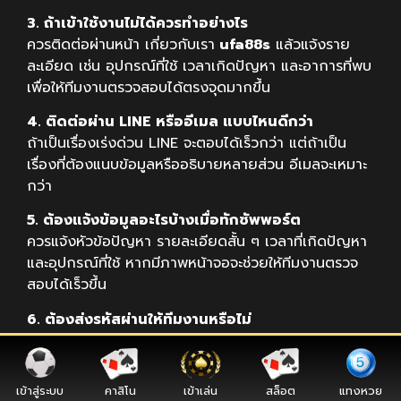
3. ถ้าเข้าใช้งานไม่ได้ควรทำอย่างไร
ควรติดต่อผ่านหน้า เกี่ยวกับเรา
ufa88s
แล้วแจ้งราย
ละเอียด เช่น อุปกรณ์ที่ใช้ เวลาเกิดปัญหา และอาการที่พบ
เพื่อให้ทีมงานตรวจสอบได้ตรงจุดมากขึ้น
4. ติดต่อผ่าน LINE หรืออีเมล แบบไหนดีกว่า
ถ้าเป็นเรื่องเร่งด่วน LINE จะตอบได้เร็วกว่า แต่ถ้าเป็น
เรื่องที่ต้องแนบข้อมูลหรืออธิบายหลายส่วน อีเมลจะเหมาะ
กว่า
5. ต้องแจ้งข้อมูลอะไรบ้างเมื่อทักซัพพอร์ต
ควรแจ้งหัวข้อปัญหา รายละเอียดสั้น ๆ เวลาที่เกิดปัญหา
และอุปกรณ์ที่ใช้ หากมีภาพหน้าจอจะช่วยให้ทีมงานตรวจ
สอบได้เร็วขึ้น
6. ต้องส่งรหัสผ่านให้ทีมงานหรือไม่
ไม่ควรส่งรหัสผ่าน รหัส OTP หรือข้อมูลลับใด ๆ ผ่านแชท
เพราะซัพพอร์ตที่ดีจะไม่ขอข้อมูลเหล่านี้
เข้าสู่ระบบ
คาสิโน
เข้าเล่น
สล็อต
แทงหวย
7. ใช้เวลานานแค่ไหนกว่าจะได้รับคำตอบ