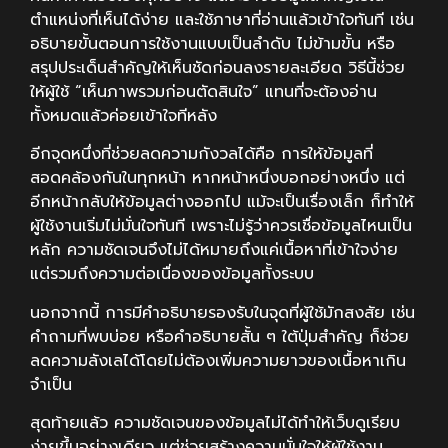
ตำแหน่งที่เห็นได้ง่าย และใช้ภาษาที่อ่านแล้วเข้าใจทันที เช่น
อธิบายขั้นตอนการใช้งานแบบเป็นลำดับ ไม่ข้ามขั้น หรือ
สรุปประเด็นสำคัญให้เห็นชัดก่อนลงรายละเอียด วิธีนี้ช่วย
ให้ผู้ใช้ “เห็นภาพรวมก่อนตัดสินใจ” แทนที่จะต้องอ่าน
ทั้งหมดแล้วค่อยเข้าใจทีหลัง
อีกจุดหนึ่งที่ช่วยลดความกังวลได้คือ การให้ข้อมูลที่
สอดคล้องกันในทุกหน้า หากหน้าหนึ่งบอกอย่างหนึ่ง แต่
อีกหน้ากลับให้ข้อมูลต่างออกไป แม้จะเป็นเรื่องเล็ก ก็ทำให้
ผู้ใช้งานเริ่มไม่มั่นใจทันที เพราะไม่รู้ว่าควรเชื่อข้อมูลไหนเป็น
หลัก ความชัดเจนจึงไม่ได้หมายถึงแค่เนื้อหาที่เข้าใจง่าย
แต่รวมถึงความต่อเนื่องของข้อมูลทั้งระบบ
นอกจากนี้ การมีคำอธิบายรองรับในจุดที่ผู้ใช้มักสงสัย เช่น
คำถามที่พบบ่อย หรือคำอธิบายสั้น ๆ ใต้ปุ่มสำคัญ ก็ช่วย
ลดความลังเลได้โดยไม่ต้องเพิ่มความยาวของเนื้อหาเกิน
จำเป็น
สุดท้ายแล้ว ความชัดเจนของข้อมูลไม่ได้ทำให้เว็บดูเรียบ
ง่ายขึ้นอย่างเดียว แต่ช่วยสร้างความมั่นใจให้ผู้ใช้งาน