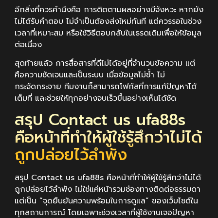
อีกสิ่งที่ควรคำนึงคือ การติดตามผลอย่างมีจังหวะ หากยัง
ไม่ได้รับคำตอบ ไม่จำเป็นต้องส่งใหม่ทันที แต่ควรรอในช่วง
เวลาที่เหมาะสม หรือใช้วิธีตอบกลับในเธรดเดิมเพื่อให้ข้อมูล
ต่อเนื่อง
สุดท้ายแล้ว การสื่อสารที่ดีไม่ได้อยู่ที่จำนวนข้อความ แต่
คือความชัดเจนและเป็นระบบ เมื่อข้อมูลไม่ซ้ำ ไม่
กระจัดกระจาย ทีมงานก็สามารถโฟกัสที่การแก้ปัญหาได้
เต็มที่ และช่วยให้ทุกอย่างจบเร็วขึ้นอย่างเห็นได้ชัด
สรุป Contact us ufa88s
คือหน้าที่ทำให้ผู้ใช้รู้สึกว่าไม่ได้
ถูกปล่อยไว้ลำพัง
สรุป Contact us ufa88s คือหน้าที่ทำให้ผู้ใช้รู้สึกว่าไม่ได้
ถูกปล่อยไว้ลำพัง ไม่ใช่แค่หน้ารวมช่องทางติดต่อธรรมดา
แต่เป็น “จุดยืนยันความพร้อมในการดูแล” ของเว็บไซต์ใน
ทุกสถานการณ์ โดยเฉพาะช่วงเวลาที่ผู้ใช้งานเจอปัญหา