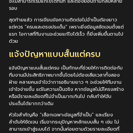
จะไม่สามารถเริ่มแก้ไขได้ทันที และต้องย้อนถามกลับหลาย
รอบ
สุดท้ายแล้ว การเขียนข้อความติดต่อไม่จำเป็นต้องยาว
แต่ควร “ครบและตรงประเด็น” เพราะยิ่งข้อมูลชัดเจนตั้งแต่
แรก โอกาสที่ทีมงานจะช่วยแก้ไขได้เร็ว ก็ยิ่งเพิ่มขึ้นตามไป
ด้วย
แจ้งปัญหาแบบสั้นแต่ครบ
แจ้งปัญหาแบบสั้นแต่ครบ เป็นทักษะที่ช่วยให้การติดต่อกับ
ทีมงานมีประสิทธิภาพมากขึ้นโดยไม่ต้องเสียเวลาทั้งสอง
ฝ่าย หลายคนเข้าใจว่าการอธิบายยาว ๆ จะช่วยให้ทีมงาน
เข้าใจง่ายขึ้น แต่ในความเป็นจริง หากข้อมูลไม่มีโครงสร้าง
หรือมีรายละเอียดที่ไม่จำเป็นมากเกินไป กลับทำให้จับ
ประเด็นได้ยากกว่าเดิม
หัวใจสำคัญคือ “เลือกเฉพาะข้อมูลที่จำเป็น” และเรียง
ลำดับให้ชัดเจน เริ่มจากระบุปัญหาหลักแบบสั้น ๆ เช่น ไม่
สามารถเข้าสู่ระบบได้ จากนั้นค่อยตามด้วยรายละเอียดที่