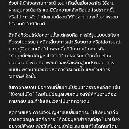
ช่วยให้เข้าใจสถานการณ์ เช่น เกิดขึ้นเมื่อเวลาใด ใช้งาน
ผ่านอุปกรณ์อะไร และมีข้อความแจ้งเตือนอะไรปรากฏขึ้น
หรือไม่ การจัดลำดับแบบนี้ช่วยให้ทีมงานมองเห็นภาพรวม
ได้ภายในไม่กี่วินาที
อีกสิ่งที่ช่วยให้ข้อความสั้นแต่ครบคือ การใช้รูปแบบประโยค
ที่ตรงไปตรงมา หลีกเลี่ยงการเล่าเรื่องยาว หรือใส่อารมณ์
ความรู้สึกมากเกินไป เพราะสิ่งที่ทีมงานต้องการคือ
“ข้อมูลที่ใช้แก้ปัญหาได้ทันที” ไม่ใช่บริบทที่ไม่เกี่ยวข้อง
นอกจากนี้ หากมีภาพหน้าจอหรือหลักฐานประกอบ การ
แนบไปพร้อมกันจะช่วยลดการอธิบายซ้ำ และทำให้การ
วิเคราะห์เร็วขึ้น
ในทางกลับกัน ข้อความที่สั้นเกินไปจนขาดรายละเอียด เช่น
“ใช้งานไม่ได้” โดยไม่มีข้อมูลเพิ่มเติม จะทำให้ทีมงานต้อง
ถามกลับ และทำให้เสียเวลาไปมากกว่าเดิม
สุดท้ายแล้ว การแจ้งปัญหาแบบสั้นแต่ครบ ไม่ได้หมายถึง
การลดข้อมูล แต่คือการ “คัดข้อมูลที่สำคัญที่สุด” มาเรียง
อย่างมีลำดับ เพื่อให้ทีมงานเข้าใจและเริ่มแก้ไขได้ทันทีโดย