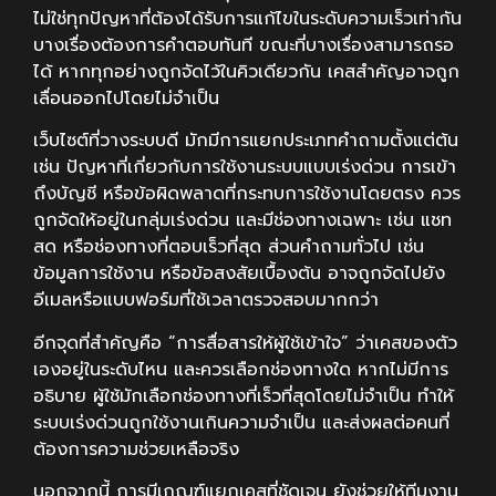
ไม่ใช่ทุกปัญหาที่ต้องได้รับการแก้ไขในระดับความเร็วเท่ากัน
บางเรื่องต้องการคำตอบทันที ขณะที่บางเรื่องสามารถรอ
ได้ หากทุกอย่างถูกจัดไว้ในคิวเดียวกัน เคสสำคัญอาจถูก
เลื่อนออกไปโดยไม่จำเป็น
เว็บไซต์ที่วางระบบดี มักมีการแยกประเภทคำถามตั้งแต่ต้น
เช่น ปัญหาที่เกี่ยวกับการใช้งานระบบแบบเร่งด่วน การเข้า
ถึงบัญชี หรือข้อผิดพลาดที่กระทบการใช้งานโดยตรง ควร
ถูกจัดให้อยู่ในกลุ่มเร่งด่วน และมีช่องทางเฉพาะ เช่น แชท
สด หรือช่องทางที่ตอบเร็วที่สุด ส่วนคำถามทั่วไป เช่น
ข้อมูลการใช้งาน หรือข้อสงสัยเบื้องต้น อาจถูกจัดไปยัง
อีเมลหรือแบบฟอร์มที่ใช้เวลาตรวจสอบมากกว่า
อีกจุดที่สำคัญคือ “การสื่อสารให้ผู้ใช้เข้าใจ” ว่าเคสของตัว
เองอยู่ในระดับไหน และควรเลือกช่องทางใด หากไม่มีการ
อธิบาย ผู้ใช้มักเลือกช่องทางที่เร็วที่สุดโดยไม่จำเป็น ทำให้
ระบบเร่งด่วนถูกใช้งานเกินความจำเป็น และส่งผลต่อคนที่
ต้องการความช่วยเหลือจริง
นอกจากนี้ การมีเกณฑ์แยกเคสที่ชัดเจน ยังช่วยให้ทีมงาน