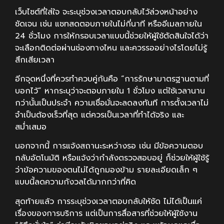
เว็บไซต์ที่ใส่ใจ จะระบุช่วงเวลาตอบกลับไว้ล่วงหน้าอย่าง
ชัดเจน เช่น แชทสดตอบภายในไม่กี่นาที หรืออีเมลภายใน
24 ชั่วโมง การให้กรอบเวลาแบบนี้ช่วยให้ผู้ใช้ตัดสินใจได้ว่า
จะเลือกติดต่อผ่านช่องทางไหน และควรรออย่างไรโดยไม่รู้
สึกเสียเวลา
อีกจุดหนึ่งที่ควรทำควบคู่กันคือ “การรักษามาตรฐานตามที่
บอกไว้” หากระบุว่าจะตอบภายใน 1 ชั่วโมง แต่ใช้เวลานาน
กว่านั้นเป็นประจำ ความเชื่อมั่นจะลดลงทันที การตั้งเวลาไม่
จำเป็นต้องเร็วที่สุด แต่ควรเป็นเวลาที่ทำได้จริง และ
สม่ำเสมอ
นอกจากนี้ การแจ้งสถานะระหว่างรอ เช่น มีข้อความตอบ
กลับอัตโนมัติ หรือแจ้งว่ากำลังตรวจสอบอยู่ ก็ช่วยให้ผู้ใช้รู้
ว่าข้อความของตนไม่ได้ถูกมองข้าม รายละเอียดเล็ก ๆ
แบบนี้ลดความกังวลได้มากกว่าที่คิด
สุดท้ายแล้ว การระบุช่วงเวลาตอบกลับให้ชัด ไม่ได้เป็นแค่
เรื่องของการบริการ แต่เป็นการสื่อสารที่ช่วยให้ผู้ใช้งาน