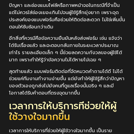
ปัญหา และช่องแนบไฟล์หรือภาพหน้าจอในกรณีที่จำเป็น
แต่ไม่ควรใส่ช่องเยอะเกินไปจนผู้ใช้รู้สึกยุ่งยาก เพราะจุด
ประสงค์ของแบบฟอร์มคือช่วยให้ติดต่อสะดวก ไม่ใช่เพิ่มขั้น
ตอนให้ซับซ้อนกว่าเดิม
อีกสิ่งที่ควรมีคือข้อความยืนยันหลังส่งฟอร์ม เช่น แจ้งว่า
ได้รับเรื่องแล้ว และจะตอบกลับภายในระยะเวลาประมาณ
เท่าไร รายละเอียดเล็ก ๆ นี้ช่วยลดความกังวลของผู้ใช้ได้
มาก เพราะทำให้รู้ว่าข้อความไม่ได้หายไปเฉย ๆ
สุดท้ายแล้ว แบบฟอร์มติดต่อที่จัดหมวดคำถามได้ดี ไม่ได้
ช่วยแค่ทีมงานทำงานง่ายขึ้น แต่ยังทำให้ผู้ใช้รู้สึกว่าปัญหา
ของตัวเองถูกส่งไปยังคนที่ดูแลเรื่องนั้นจริง ๆ และมี
โอกาสได้รับคำตอบที่ตรงจุดมากขึ้น
เวลาการให้บริการที่ช่วยให้ผู้
ใช้วางใจมากขึ้น
เวลาการให้บริการที่ช่วยให้ผู้ใช้วางใจมากขึ้น เป็นราย