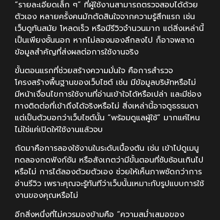
“รายละเอียดเล็ก ๆ” ที่ผู้ใช้งานสามารถตรวจสอบได้ด้วย
ตัวเอง หลายครั้งคนมักตัดสินใจจากความรู้สึกแรก เช่น
เว็บดูทันสมัย โหลดเร็ว หรือมีรีวิวจำนวนมาก แต่สิ่งเหล่านี้
เป็นเพียงชั้นนอก หากไม่ลองมองลึกลงไป ก็อาจพลาด
ข้อมูลสำคัญที่ส่งผลต่อการใช้งานจริง
ขั้นตอนแรกที่ช่วยสร้างความมั่นใจ คือการสำรวจ
โครงสร้างพื้นฐานของเว็บไซต์ เช่น มีข้อมูลบริษัทหรือไม่
มีหน้าเงื่อนไขการใช้งานที่อ่านเข้าใจได้หรือเปล่า และมีช่อง
ทางติดต่อที่เข้าถึงได้จริงหรือไม่ สิ่งเหล่านี้อาจดูธรรมดา
แต่เป็นตัวบอกว่าเว็บไซต์นั้น “พร้อมดูแลผู้ใช้” มากแค่ไหน
ไม่ใช่แค่เปิดให้ใช้งานแล้วจบ
ถัดมาคือการลองใช้งานในระดับเบื้องต้น เช่น เข้าไปดูเมนู
ทดลองกดฟังก์ชัน หรือสังเกตว่ามีขั้นตอนที่ซับซ้อนเกินไป
หรือไม่ การได้ลองด้วยตัวเอง ช่วยให้เห็นภาพชัดกว่าการ
อ่านรีวิว เพราะคุณจะรู้ทันทีว่าเว็บนั้นเหมาะกับรูปแบบการใช้
งานของคุณหรือไม่
อีกสิ่งหนึ่งที่ไม่ควรมองข้ามคือ “ความสม่ำเสมอของ