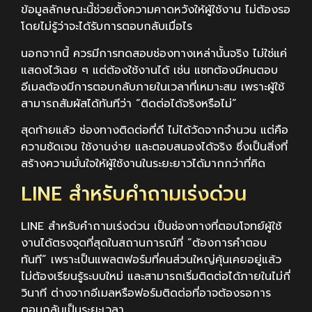
ข้อมูลลักษณะนี้ช่วยตั้งความคาดหวังให้ผู้ใช้งาน ไม่ต้องรอ
โดยไม่รู้ว่าจะได้รับการตอบกลับเมื่อไร
นอกจากนี้ ควรมีการทดสอบช่องทางเหล่านั้นจริง ไม่ใช่แค่
แสดงไว้เฉย ๆ แต่ต้องใช้งานได้ เช่น แชทต้องมีคนตอบ
อีเมลต้องมีการตอบกลับภายในเวลาที่เหมาะสม เพราะผู้ใช้
สามารถสัมผัสได้ทันทีว่า “ติดต่อได้จริงหรือไม่”
สุดท้ายแล้ว ช่องทางติดต่อที่ดี ไม่ได้วัดจากจำนวน แต่คือ
ความชัดเจน ใช้งานง่าย และตอบสนองได้จริง ซึ่งเป็นสิ่งที่
สร้างความมั่นใจให้ผู้ใช้งานในระยะยาวได้มากกว่าที่คิด
LINE สำหรับคำถามเร่งด่วน
LINE สำหรับคำถามเร่งด่วน เป็นช่องทางที่ตอบโจทย์ผู้ใช้
งานได้ตรงจุดที่สุดในสถานการณ์ที่ “ต้องการคำตอบ
ทันที” เพราะเป็นแพลตฟอร์มที่คนส่วนใหญ่คุ้นเคยอยู่แล้ว
ไม่ต้องเรียนรู้ระบบใหม่ และสามารถเริ่มติดต่อได้ภายในไม่กี่
วินาที ต่างจากอีเมลหรือฟอร์มติดต่อที่อาจต้องรอการ
ตอบกลับเป็นระยะเวลา