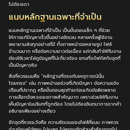
ไม่ต้องเดา
แนบหลักฐานเฉพาะที่จำเป็น
แนบหลักฐานเฉพาะที่จำเป็น เป็นขั้นตอนเล็ก ๆ ที่ช่วย
ให้การแก้ปัญหาเร็วขึ้นอย่างชัดเจน หลายครั้งผู้ใช้งาน
พยายามส่งทุกอย่างที่มี ทั้งภาพหน้าจอหลายรูป ไฟล์
จำนวนมาก หรือข้อความยาวต่อเนื่อง แต่กลับทำให้ทีมงาน
ต้องใช้เวลาไล่ดูข้อมูลที่ไม่เกี่ยวข้อง แทนที่จะโฟกัสกับจุดที่
เป็นปัญหาจริง
สิ่งที่ควรแนบคือ “หลักฐานที่ตรงกับเหตุการณ์นั้น
โดยตรง” เช่น ภาพหน้าจอช่วงที่เกิดปัญหา ข้อความแจ้ง
เตือนที่ปรากฏ หรือขั้นตอนสุดท้ายก่อนเกิดข้อผิดพลาด
การเลือกจังหวะของภาพสำคัญมาก เพราะช่วยให้ทีมงาน
เห็นปัญหาในบริบทที่ถูกต้อง โดยไม่ต้องจินตนาการจากคำ
อธิบายเพียงอย่างเดียว
อีกจุดที่ควรระวังคือ ความชัดเจนของไฟล์ที่แนบ ภาพควร
อ่านข้อมูลได้ครบ ไม่เบลอ ไม่ครอบตัดส่วนสำคัญออกไป