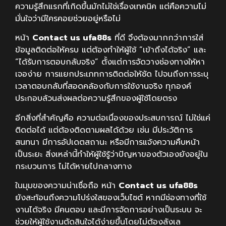
ความรู้สึกแรกที่เกิดขึ้นมักไม่ใช่เรื่องเทคนิค แต่คือความไม่
มั่นใจว่ามีใครคอยช่วยอยู่หรือไม่
หน้า
Contact us ufa88s
ที่ดี จึงต้องมากกว่าการใส่
ข้อมูลติดต่อให้ครบ แต่ต้องทำให้ผู้ใช้ “เข้าถึงได้จริง” และ
“ได้รับการตอบกลับจริง” ตั้งแต่การจัดวางช่องทางให้หา
เจอง่าย การแยกประเภทการติดต่อให้ชัด ไปจนถึงการระบุ
เวลาตอบกลับที่สอดคล้องกับการใช้งานจริง ทุกองค์
ประกอบล้วนส่งผลต่อความรู้สึกของผู้ใช้โดยตรง
อีกสิ่งที่สำคัญคือ ความต่อเนื่องของประสบการณ์ ไม่ใช่แค่
ติดต่อได้ แต่ต้องติดตามผลได้ด้วย เช่น มีประวัติการ
สนทนา มีการอัปเดตสถานะ หรือมีการแจ้งความคืบหน้า
เป็นระยะ สิ่งเหล่านี้ทำให้ผู้ใช้รู้ว่าปัญหาของตัวเองยังอยู่ใน
กระบวนการ ไม่ได้หายไปกลางทาง
ในมุมของความน่าเชื่อถือ หน้า
Contact us ufa88s
ยังสะท้อนถึงความโปร่งใสของเว็บไซต์ หากมีช่องทางที่ใช้
งานได้จริง มีคนตอบ และมีการจัดการอย่างเป็นระบบ จะ
ช่วยให้ผู้ใช้งานตัดสินใจได้ง่ายขึ้นโดยไม่ต้องลังเล