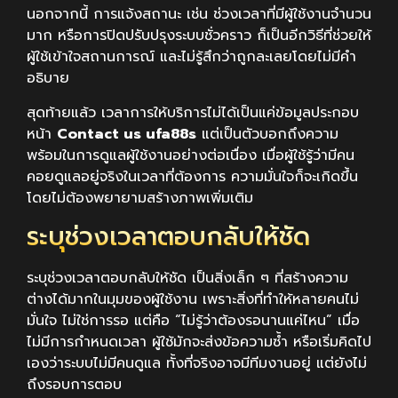
นอกจากนี้ การแจ้งสถานะ เช่น ช่วงเวลาที่มีผู้ใช้งานจำนวน
มาก หรือการปิดปรับปรุงระบบชั่วคราว ก็เป็นอีกวิธีที่ช่วยให้
ผู้ใช้เข้าใจสถานการณ์ และไม่รู้สึกว่าถูกละเลยโดยไม่มีคำ
อธิบาย
สุดท้ายแล้ว เวลาการให้บริการไม่ได้เป็นแค่ข้อมูลประกอบ
หน้า
Contact us ufa88s
แต่เป็นตัวบอกถึงความ
พร้อมในการดูแลผู้ใช้งานอย่างต่อเนื่อง เมื่อผู้ใช้รู้ว่ามีคน
คอยดูแลอยู่จริงในเวลาที่ต้องการ ความมั่นใจก็จะเกิดขึ้น
โดยไม่ต้องพยายามสร้างภาพเพิ่มเติม
ระบุช่วงเวลาตอบกลับให้ชัด
ระบุช่วงเวลาตอบกลับให้ชัด เป็นสิ่งเล็ก ๆ ที่สร้างความ
ต่างได้มากในมุมของผู้ใช้งาน เพราะสิ่งที่ทำให้หลายคนไม่
มั่นใจ ไม่ใช่การรอ แต่คือ “ไม่รู้ว่าต้องรอนานแค่ไหน” เมื่อ
ไม่มีการกำหนดเวลา ผู้ใช้มักจะส่งข้อความซ้ำ หรือเริ่มคิดไป
เองว่าระบบไม่มีคนดูแล ทั้งที่จริงอาจมีทีมงานอยู่ แต่ยังไม่
ถึงรอบการตอบ