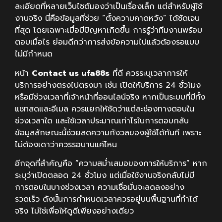
ละเอียดที่หลายเว็บไซต์มองว่าเป็นเรื่องเล็ก แต่สำหรับผู้ใช้
งานจริง นี่คือข้อมูลที่ช่วย “ตั้งความคาดหวัง” ได้ชัดเจน
ที่สุด โดยเฉพาะเมื่อมีปัญหาเกิดขึ้น การรู้ว่าทีมงานพร้อม
ตอบเมื่อไร ย่อมดีกว่าการส่งข้อความไปแล้วต้องรอแบบ
ไม่มีกำหนด
หน้า
Contact us ufa88s
ที่ดี ควรระบุเวลาการให้
บริการอย่างตรงไปตรงมา เช่น เปิดให้บริการ 24 ชั่วโมง
หรือมีช่วงเวลาที่เจ้าหน้าที่ออนไลน์จริง หากเป็นระบบที่มีทั้ง
แชทสดและอีเมล ควรแยกให้ชัดว่าแต่ละช่องทางตอบใน
ช่วงเวลาใด และใช้เวลาประมาณเท่าไรในการตอบกลับ
ข้อมูลลักษณะนี้ช่วยลดความกังวลของผู้ใช้ได้ทันที เพราะ
ไม่ต้องเดาว่าควรรอนานแค่ไหน
อีกจุดที่สำคัญคือ “ความสม่ำเสมอของการให้บริการ” หาก
ระบุว่าเปิดตลอด 24 ชั่วโมง แต่เมื่อใช้งานจริงกลับไม่มี
การตอบในบางช่วงเวลา ความเชื่อมั่นจะลดลงอย่าง
รวดเร็ว ดังนั้นการกำหนดเวลาควรอยู่บนพื้นฐานที่ทำได้
จริง ไม่ใช่เพื่อให้ดูดีเพียงอย่างเดียว