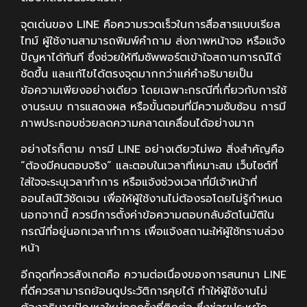
จุดเด่นของ LINE คือความรวดเร็วในการสื่อสารแบบเรียล
ไทม์ ผู้ใช้งานสามารถพิมพ์คำถาม ส่งภาพหน้าจอ หรือแจ้ง
ปัญหาได้ทันที ซึ่งช่วยให้ทีมซัพพอร์ตเข้าใจสถานการณ์ได้
ชัดขึ้น และแก้ไขได้ตรงจุดมากกว่าแค่คำอธิบายเป็น
ข้อความเพียงอย่างเดียว โดยเฉพาะกรณีที่เกี่ยวกับการใช้
งานระบบ การแสดงผล หรือขั้นตอนที่มีความซับซ้อน การมี
ภาพประกอบช่วยลดความคลาดเคลื่อนได้อย่างมาก
อย่างไรก็ตาม การมี LINE อย่างเดียวไม่พอ สิ่งสำคัญคือ
“ต้องมีคนตอบจริง” และตอบในเวลาที่เหมาะสม เว็บไซต์ที่
ใส่ใจจะระบุเวลาทำการ หรือแจ้งช่วงเวลาที่มีเจ้าหน้าที่
ออนไลน์ไว้ชัดเจน เพื่อให้ผู้ใช้งานไม่ต้องรอโดยไม่รู้กำหนด
นอกจากนี้ ควรมีการตั้งค่าข้อความตอบกลับอัตโนมัติใน
กรณีที่อยู่นอกเวลาทำการ เพื่อแจ้งสถานะให้ผู้ใช้ทราบล่วง
หน้า
อีกจุดที่ควรสังเกตคือ ความต่อเนื่องของการสนทนา LINE
ที่ดีควรสามารถย้อนดูประวัติการคุยได้ ทำให้ผู้ใช้งานไม่