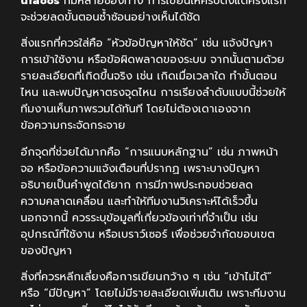
ufa88s
ที่มีหลายช่องทาง การเขียนให้ครบตั้งแต่ครั้งแรก
จะช่วยลดขั้นตอนซ้ำซ้อนอย่างเห็นได้ชัด
สิ่งแรกที่ควรใส่คือ “หัวข้อปัญหาให้ชัด” เช่น แจ้งปัญหา
การเข้าใช้งาน หรือข้อผิดพลาดของระบบ จากนั้นตามด้วย
รายละเอียดที่เกิดขึ้นจริง เช่น เกิดเมื่อเวลาใด ทำขั้นตอน
ไหน และพบปัญหาตรงจุดไหน การเรียงลำดับแบบนี้ช่วยให้
ทีมงานเห็นภาพรวมได้ทันที โดยไม่ต้องเดาเองจาก
ข้อความกระจัดกระจาย
อีกจุดที่ช่วยได้มากคือ “การแนบหลักฐาน” เช่น ภาพหน้า
จอ หรือข้อความแจ้งเตือนที่ปรากฏ เพราะบางปัญหา
อธิบายเป็นคำพูดได้ยาก การมีภาพประกอบช่วยลด
ความคลาดเคลื่อน และทำให้ทีมงานวิเคราะห์ได้เร็วขึ้น
นอกจากนี้ ควรระบุข้อมูลที่เกี่ยวข้องเท่าที่จำเป็น เช่น
อุปกรณ์ที่ใช้งาน หรือเบราว์เซอร์ เพื่อช่วยจำกัดขอบเขต
ของปัญหา
สิ่งที่ควรหลีกเลี่ยงคือการเขียนกว้าง ๆ เช่น “เข้าไม่ได้”
หรือ “มีปัญหา” โดยไม่มีรายละเอียดเพิ่มเติม เพราะทีมงาน