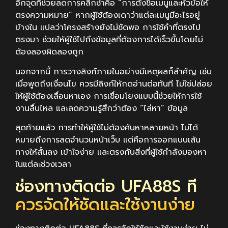
อีกจุดที่ช่วยลดการคลิกซ้ำคือ “การตั้งชื่อเมนูและหัวข้อให้
ตรงความหมาย” หากผู้ใช้ต้องเดาว่าแต่ละเมนูมีอะไรอยู่
ข้างใน แปลว่าโครงสร้างยังไม่ชัดพอ การใช้คำที่ตรงไป
ตรงมา ช่วยให้ผู้ใช้ไปถึงข้อมูลที่ต้องการได้เร็วขึ้นโดยไม่
ต้องลองผิดลองถูก
นอกจากนี้ การวางลิงก์ภายในอย่างมีเหตุผลก็สำคัญ เช่น
เมื่อพูดถึงเงื่อนไข ควรมีลิงก์ให้กดอ่านต่อทันที ไม่ใช่ปล่อย
ให้ผู้ใช้ต้องเลื่อนหาเอง การเชื่อมโยงแบบนี้ช่วยให้การใช้
งานลื่นไหล และลดความรู้สึกว่าต้อง “ไล่หา” ข้อมูล
สุดท้ายแล้ว การทำให้ผู้ใช้ไม่ต้องค้นหาหลายหน้า ไม่ได้
หมายถึงการลดจำนวนหน้าเว็บ แต่คือการออกแบบเส้น
ทางให้สั้นลง เข้าใจง่าย และตรงกับสิ่งที่ผู้ใช้กำลังมองหา
ในแต่ละช่วงเวลา
ช่องทางติดต่อ UFA88S ที่
ควรจัดให้ชัดและใช้งานง่าย