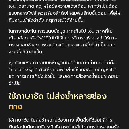
เช่น เวลาเกิดเหตุ หรือข้อความแจ้งเตือน หากจำเป็นต้อง
แนบหลายไฟล์ ควรเรียงลำดับให้สัมพันธ์กับขั้นตอน เพื่อให้
ทีมงานเข้าใจลำดับเหตุการณ์ได้ง่ายขึ้น
ในทางกลับกัน การแนบข้อมูลมากเกินไป เช่น ภาพที่ไม่
เกี่ยวข้อง หรือไฟล์ที่ไม่ได้ใช้ในการวิเคราะห์ อาจทำให้การ
ตรวจสอบช้าลง เพราะต้องเสียเวลาแยกสิ่งที่จำเป็นออก
จากสิ่งที่ไม่จำเป็น
สุดท้ายแล้ว การแนบหลักฐานไม่ได้วัดจากจำนวน แต่คือ
“ความตรงจุด” ยิ่งเลือกเฉพาะสิ่งที่ช่วยอธิบายปัญหาได้
ชัด การแก้ไขก็ยิ่งเร็วขึ้น และลดการสื่อสารซ้ำไปมาโดยไม่
จำเป็น
ใช้ภาษาชัด ไม่ส่งซ้ำหลายช่อง
ทาง
ใช้ภาษาชัด ไม่ส่งซ้ำหลายช่องทาง เป็นสิ่งที่ช่วยให้การ
ติดต่อกับทีมงานมีประสิทธิภาพมากขึ้นโดยตรง หลายครั้ง