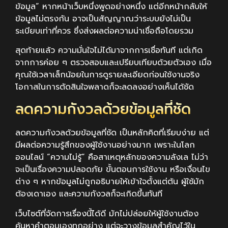
ข้อมูล” หากหน้าเว็บหนึ่งพูดอย่างหนึ่ง แต่อีกหน้ากลับให้
ข้อมูลไม่ตรงกัน อาจเป็นสัญญาณว่าระบบยังไม่เป็น
ระเบียบเท่าที่ควร ซึ่งส่งผลต่อความน่าเชื่อถือโดยรวม
สุดท้ายแล้ว ความมั่นใจไม่ได้มาจากการเชื่อทันที แต่เกิด
จากการค่อย ๆ ตรวจสอบและเปรียบเทียบด้วยตัวเอง เมื่อ
คุณใช้เวลาเล็กน้อยในการดูรายละเอียดก่อนใช้งานจริง
โอกาสในการตัดสินใจพลาดก็จะลดลงอย่างเห็นได้ชัด
ลดความกังวลด้วยข้อมูลที่ชัด
ลดความกังวลด้วยข้อมูลที่ชัด เป็นหลักคิดที่เรียบง่าย แต่
มีผลต่อความรู้สึกของผู้ใช้งานอย่างมาก เพราะในโลก
ออนไลน์ “ความไม่รู้” คือสาเหตุหลักของความลังเล ไม่ว่า
จะเป็นเรื่องความปลอดภัย ขั้นตอนการใช้งาน หรือเงื่อนไข
ต่าง ๆ หากข้อมูลไม่ถูกอธิบายให้เข้าใจตั้งแต่ต้น ผู้ใช้มัก
ต้องเดาเอง และความกังวลก็จะเกิดขึ้นทันที
เว็บไซต์ที่จัดการเรื่องนี้ได้ดี มักไม่ปล่อยให้ผู้ใช้งานต้อง
ค้นหาคำตอบเองทุกอย่าง แต่จะวางข้อมูลสำคัญไว้ใน