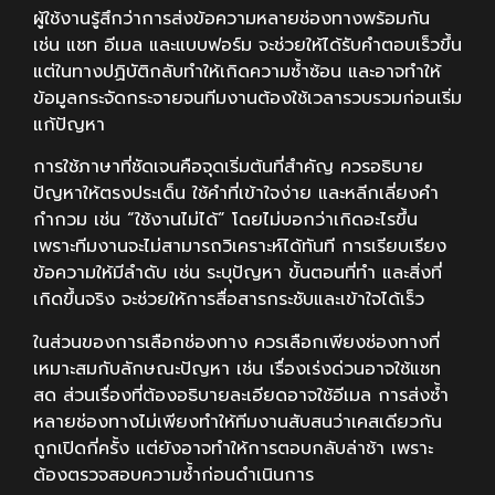
ผู้ใช้งานรู้สึกว่าการส่งข้อความหลายช่องทางพร้อมกัน
เช่น แชท อีเมล และแบบฟอร์ม จะช่วยให้ได้รับคำตอบเร็วขึ้น
แต่ในทางปฏิบัติกลับทำให้เกิดความซ้ำซ้อน และอาจทำให้
ข้อมูลกระจัดกระจายจนทีมงานต้องใช้เวลารวบรวมก่อนเริ่ม
แก้ปัญหา
การใช้ภาษาที่ชัดเจนคือจุดเริ่มต้นที่สำคัญ ควรอธิบาย
ปัญหาให้ตรงประเด็น ใช้คำที่เข้าใจง่าย และหลีกเลี่ยงคำ
กำกวม เช่น “ใช้งานไม่ได้” โดยไม่บอกว่าเกิดอะไรขึ้น
เพราะทีมงานจะไม่สามารถวิเคราะห์ได้ทันที การเรียบเรียง
ข้อความให้มีลำดับ เช่น ระบุปัญหา ขั้นตอนที่ทำ และสิ่งที่
เกิดขึ้นจริง จะช่วยให้การสื่อสารกระชับและเข้าใจได้เร็ว
ในส่วนของการเลือกช่องทาง ควรเลือกเพียงช่องทางที่
เหมาะสมกับลักษณะปัญหา เช่น เรื่องเร่งด่วนอาจใช้แชท
สด ส่วนเรื่องที่ต้องอธิบายละเอียดอาจใช้อีเมล การส่งซ้ำ
หลายช่องทางไม่เพียงทำให้ทีมงานสับสนว่าเคสเดียวกัน
ถูกเปิดกี่ครั้ง แต่ยังอาจทำให้การตอบกลับล่าช้า เพราะ
ต้องตรวจสอบความซ้ำก่อนดำเนินการ