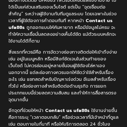
ช่องทางติดต่อ UFA88S ที่ควรจัดให้ชัดและใช้งานง่าย ไม่
ได้เป็นแค่ส่วนเสริมของเว็บไซต์ แต่เป็น “จุดเชื่อมต่อ
สำคัญ” ระหว่างผู้ใช้งานกับทีมดูแลระบบ โดยเฉพาะในช่วง
เวลาที่ผู้ใช้ต้องการคำตอบทันที หากหน้า
Contact us
ufa88s
ถูกออกแบบให้ค้นหายาก หรือมีข้อมูลไม่ครบ จะ
ทำให้ความเชื่อมั่นลดลงอย่างเห็นได้ชัด แม้ตัวระบบหลักจะ
ใช้งานได้ดีก็ตาม
สิ่งแรกที่ควรมีคือ การจัดวางช่องทางติดต่อให้เข้าถึงง่าย
เช่น อยู่ในเมนูหลัก หรือมีลิงก์ชัดเจนในส่วนท้ายของ
เว็บไซต์ ไม่ควรซ่อนอยู่หลายชั้นจนผู้ใช้ต้องไล่หาเอง
นอกจากนี้ แต่ละช่องทางควรบอกให้ชัดว่าใช้สำหรับเรื่อง
อะไร เช่น แชทสดสำหรับปัญหาเร่งด่วน อีเมลสำหรับเรื่อง
ทั่วไป หรือช่องทางสำหรับติดต่อด้านธุรกิจ การแยก
ประเภทแบบนี้ช่วยลดความสับสน และทำให้การสื่อสารตรง
จุดมากขึ้น
อีกจุดที่ช่วยให้หน้า
Contact us ufa88s
ใช้งานง่ายขึ้น
คือการระบุ “เวลาตอบกลับ” หรือช่วงเวลาที่มีเจ้าหน้าที่ดูแล
เช่น ตอบภายในกี่นาที หรือให้บริการตลอด 24 ชั่วโมง