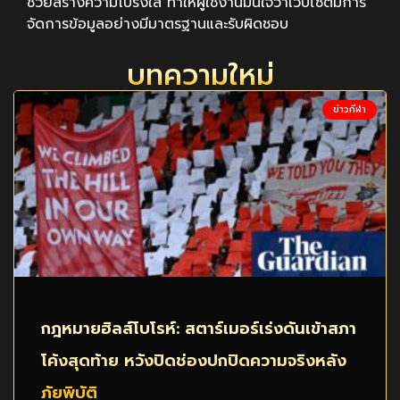
ช่วยสร้างความโปร่งใส ทำให้ผู้ใช้งานมั่นใจว่าเว็บไซต์มีการ
จัดการข้อมูลอย่างมีมาตรฐานและรับผิดชอบ
บทความใหม่
ข่าวกีฬา
กฎหมายฮิลส์โบโรห์: สตาร์เมอร์เร่งดันเข้าสภา
โค้งสุดท้าย หวังปิดช่องปกปิดความจริงหลัง
ภัยพิบัติ