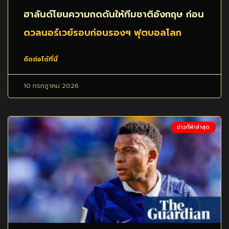
ฮาลันด์โยนความกดดันให้ทีมชาติอังกฤษ ก่อน
ดวลนอร์เวย์รอบก่อนรองฯ ฟุตบอลโลก
ติดต่อได้ที่นี่
10 กรกฎาคม 2026
ข่าวกีฬาล่าสุด