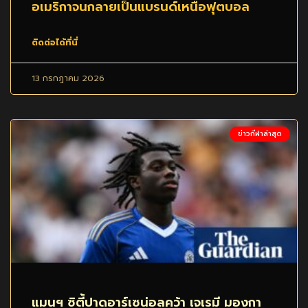
อเมริกาจนกลายเป็นแบรนด์เหนือฟุตบอล
ติดต่อได้ที่นี่
13 กรกฎาคม 2026
ข่าวกีฬาล่าสุด
แมนฯ ซิตี้ปาดอาร์เซน่อลคว้า เจเรมี มองกา