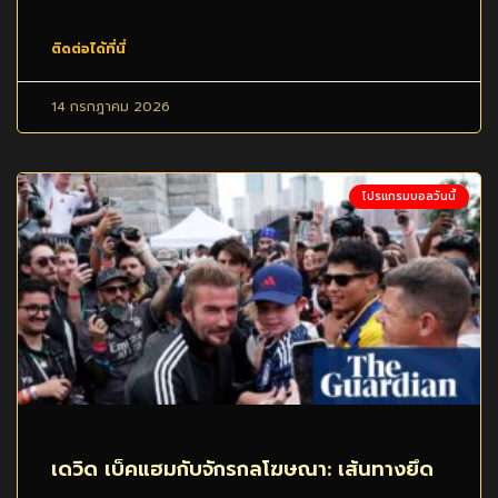
ติดต่อได้ที่นี่
14 กรกฎาคม 2026
โปรแกรมบอลวันนี้
เดวิด เบ็คแฮมกับจักรกลโฆษณา: เส้นทางยึด