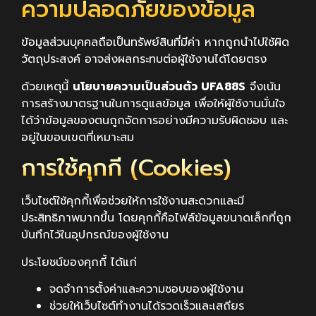
ความปลอดภัยของข้อมูล
ข้อมูลส่วนบุคคลถือเป็นทรัพย์สินที่มีค่า หากถูกนำไปใช้ผิด
วัตถุประสงค์ อาจส่งผลกระทบต่อผู้ใช้งานได้โดยตรง
ด้วยเหตุนี้
นโยบายความเป็นส่วนตัว UFA88S
จึงเน้น
การสร้างมาตรฐานในการดูแลข้อมูล เพื่อให้ผู้ใช้งานมั่นใจ
ได้ว่าข้อมูลของตนถูกจัดการอย่างมีความรับผิดชอบ และ
อยู่ในขอบเขตที่เหมาะสม
การใช้คุกกี้ (Cookies)
เว็บไซต์ใช้คุกกี้เพื่อช่วยให้การใช้งานสะดวกและมี
ประสิทธิภาพมากขึ้น โดยคุกกี้คือไฟล์ข้อมูลขนาดเล็กที่ถูก
บันทึกไว้ในอุปกรณ์ของผู้ใช้งาน
ประโยชน์ของคุกกี้ ได้แก่
จดจำการตั้งค่าและความชอบของผู้ใช้งาน
ช่วยให้เว็บไซต์ทำงานได้รวดเร็วและเสถียร