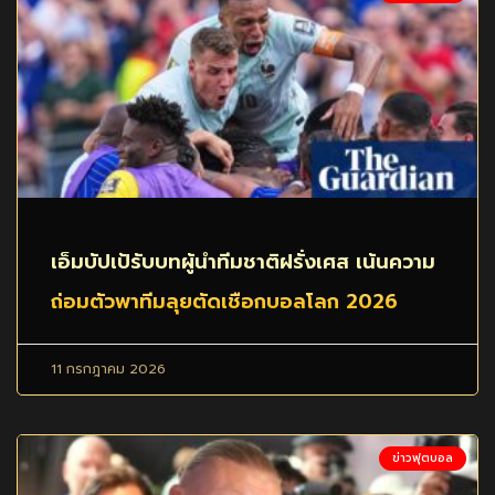
เอ็มบัปเป้รับบทผู้นำทีมชาติฝรั่งเศส เน้นความ
ถ่อมตัวพาทีมลุยตัดเชือกบอลโลก 2026
11 กรกฎาคม 2026
ข่าวฟุตบอล