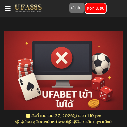
ลงทะเบียน
เข้าเล่น
วันที่
เมษายน 27, 2026
เวลา
1:10 pm
ผู้เขียน ชุติมณฑน์ เหล่าพงษ์
ผู้รีวิว ภาสิกา ภูพาณิชย์