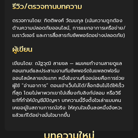
รีวิว/ตรวจทานบทความ
ตรวจทานโดย: กิตติพงศ์ วัฒนกุล (เน้นความถูกต้อง
ด้านความปลอดภัยออนไลน์, การแยกอาการเครือข่าย/
เบราว์เซอร์ และการสื่อสารกับซัพพอร์ตอย่างปลอดภัย)
ผู้เขียน
เขียนโดย: ณัฐวุฒิ สายชล — ผมเคยทำงานสายดูแล
คอนเทนต์และประสานงานทีมซัพพอร์ตในแพลตฟอร์ม
ออนไลน์หลายประเภท หนึ่งในงานที่เจอบ่อยคือการช่วย
ผู้ใช้ “อ่านอาการ” ตอนเข้าเว็บไม่ได้/ล็อกอินไม่ได้ให้เร็ว
ที่สุด โดยไม่พาพวกเขาไปเสี่ยงกับลิงก์ปลอม หรือวิธี
แก้ที่ทำให้บัญชีมีปัญหา บทความนี้จึงตั้งใจเล่าแบบคน
เคยอยู่ในสถานการณ์จริง: ให้คุณใจเย็นลงหนึ่งจังหวะ
แล้วแก้ได้อย่างมั่นใจมากขึ้น
บทความใหม่