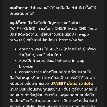
คนมักถาม:
ทำไมคอมเข้าได้ แต่มือถือเข้าไม่ได้ ทั้งที่ใช้
บัญชีเดียวกัน?
สรุปสั้นๆ:
มือถือมักติดปัญหาจากเครือข่าย
(Wi‑Fi/4G/5G), การตั้งค่า DNS/Private DNS, โหมด
ประหยัดพลังงาน, หรือเบราว์เซอร์ในแอป (in-app
browser) ที่ทำงานไม่เหมือน Chrome/Safari
สลับจาก Wi‑Fi ไป 4G/5G (หรือกลับกัน) เพื่อดู
ว่าเป็นปัญหาเครือข่ายไหม
ลองเปิดผ่านเบราว์เซอร์หลักแทน in-app
browser
ตรวจสอบการบล็อกป๊อปอัป/คุกกี้ที่เข้มเกินไป
มีอะไรน่าหงุดหงิดกว่าการที่คอมพิวเตอร์เข้าได้ แต่พอ
หยิบมือถือขึ้นมากลับเจอ
UFABET มือถือ เข้าไม่ได้
ไหม? มันเหมือนเรามีกุญแจบ้าน แต่ประตูอีกบานกลับไม่
ยอมเปิด ทั้งที่อยู่บ้านเดียวกัน เหตุผลยอดนิยมคือมือ
ถือมักสลับเครือข่ายตลอดเวลา—เดินจากห้องนั่งเล่นไป
ห้องนอน Wi‑Fi เปลี่ยนเสา สัญญาณแกว่ง โหมดประ