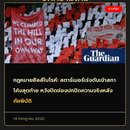
ข่าวกีฬา
กฎหมายฮิลส์โบโรห์: สตาร์เมอร์เร่งดันเข้าสภา
โค้งสุดท้าย หวังปิดช่องปกปิดความจริงหลัง
ภัยพิบัติ
14 กรกฎาคม 2026