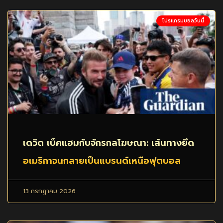
โปรแกรมบอลวันนี้
เดวิด เบ็คแฮมกับจักรกลโฆษณา: เส้นทางยึด
อเมริกาจนกลายเป็นแบรนด์เหนือฟุตบอล
13 กรกฎาคม 2026