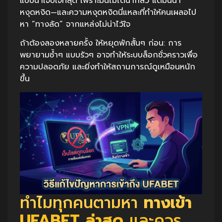
แบบน่าเจ็บใจที่สุด เพราะมันไม่ได้น่ากลัว แต่มันน่า
หงุดหงิด—และความหงุดหงิดนี่แหละที่ทำให้คนเผลอไป
หา “ทางลัด” จากแหล่งไม่น่าไว้ใจ
ถ้าต้องลองหลายครั้ง ให้หยุดพักสั้นๆ ก่อน: การ
พยายามซ้ำๆ แบบรัวๆ อาจทำให้ระบบล็อกชั่วคราวเพื่อ
ความปลอดภัย และยิ่งทำให้สถานการณ์ดูเหมือนหนัก
ขึ้น
ทำไมทุกคนตามหา
ทางเข้า
UFABET ล่าสุด
และควร