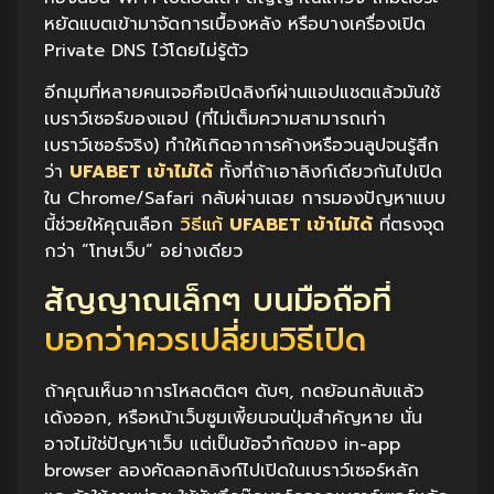
หยัดแบตเข้ามาจัดการเบื้องหลัง หรือบางเครื่องเปิด
Private DNS ไว้โดยไม่รู้ตัว
อีกมุมที่หลายคนเจอคือเปิดลิงก์ผ่านแอปแชตแล้วมันใช้
เบราว์เซอร์ของแอป (ที่ไม่เต็มความสามารถเท่า
เบราว์เซอร์จริง) ทำให้เกิดอาการค้างหรือวนลูปจนรู้สึก
ว่า
UFABET เข้าไม่ได้
ทั้งที่ถ้าเอาลิงก์เดียวกันไปเปิด
ใน Chrome/Safari กลับผ่านเฉย การมองปัญหาแบบ
นี้ช่วยให้คุณเลือก
วิธีแก้
UFABET เข้าไม่ได้
ที่ตรงจุด
กว่า “โทษเว็บ” อย่างเดียว
สัญญาณเล็กๆ บนมือถือที่
บอกว่าควรเปลี่ยนวิธีเปิด
ถ้าคุณเห็นอาการโหลดติดๆ ดับๆ, กดย้อนกลับแล้ว
เด้งออก, หรือหน้าเว็บซูมเพี้ยนจนปุ่มสำคัญหาย นั่น
อาจไม่ใช่ปัญหาเว็บ แต่เป็นข้อจำกัดของ in-app
browser ลองคัดลอกลิงก์ไปเปิดในเบราว์เซอร์หลัก