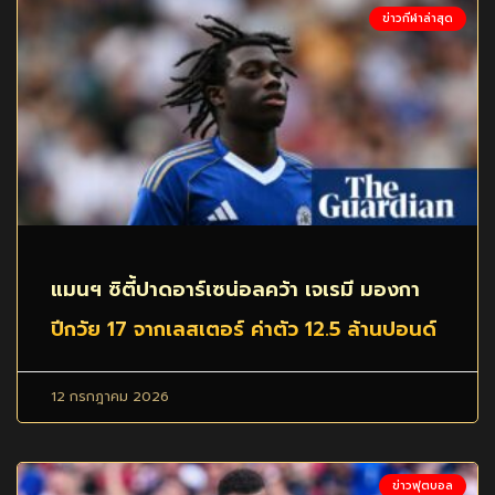
ข่าวกีฬาล่าสุด
แมนฯ ซิตี้ปาดอาร์เซน่อลคว้า เจเรมี มองกา
ปีกวัย 17 จากเลสเตอร์ ค่าตัว 12.5 ล้านปอนด์
12 กรกฎาคม 2026
ข่าวฟุตบอล