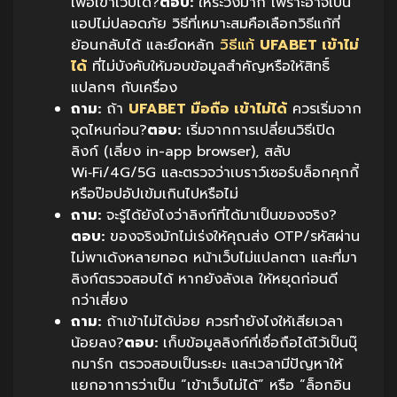
เพื่อเข้าเว็บได้?
ตอบ:
ให้ระวังมาก เพราะอาจเป็น
แอปไม่ปลอดภัย วิธีที่เหมาะสมคือเลือกวิธีแก้ที่
ย้อนกลับได้ และยึดหลัก
วิธีแก้
UFABET เข้าไม่
ได้
ที่ไม่บังคับให้มอบข้อมูลสำคัญหรือให้สิทธิ์
แปลกๆ กับเครื่อง
ถาม:
ถ้า
UFABET มือถือ เข้าไม่ได้
ควรเริ่มจาก
จุดไหนก่อน?
ตอบ:
เริ่มจากการเปลี่ยนวิธีเปิด
ลิงก์ (เลี่ยง in-app browser), สลับ
Wi‑Fi/4G/5G และตรวจว่าเบราว์เซอร์บล็อกคุกกี้
หรือป๊อปอัปเข้มเกินไปหรือไม่
ถาม:
จะรู้ได้ยังไงว่าลิงก์ที่ได้มาเป็นของจริง?
ตอบ:
ของจริงมักไม่เร่งให้คุณส่ง OTP/รหัสผ่าน
ไม่พาเด้งหลายทอด หน้าเว็บไม่แปลกตา และที่มา
ลิงก์ตรวจสอบได้ หากยังลังเล ให้หยุดก่อนดี
กว่าเสี่ยง
ถาม:
ถ้าเข้าไม่ได้บ่อย ควรทำยังไงให้เสียเวลา
น้อยลง?
ตอบ:
เก็บข้อมูลลิงก์ที่เชื่อถือได้ไว้เป็นบุ๊
กมาร์ก ตรวจสอบเป็นระยะ และเวลามีปัญหาให้
แยกอาการว่าเป็น “เข้าเว็บไม่ได้” หรือ “ล็อกอิน