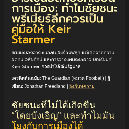
การเมือง: ทำไมชัยชนะ
พรีเมียร์ลีกควรเป็น
คู่มือให้ Keir
Starmer
ชัยชนะของอาร์เซนอลไม่ใช่เรื่องฟลุค แต่เกิดจากความ
อดทน วิสัยทัศน์ และการวางแผนระยะยาว บทเรียนที่
Keir Starmer ควรนำไปใช้ในรัฐบาล
เครดิตต้นฉบับ:
The Guardian (หมวด Football) |
ผู้
เขียน:
Jonathan Freedland |
ลิงก์บทความ
ชัยชนะที่ไม่ได้เกิดขึ้น
“โดยบังเอิญ” และทำไมมัน
โยงกับการเมืองได้