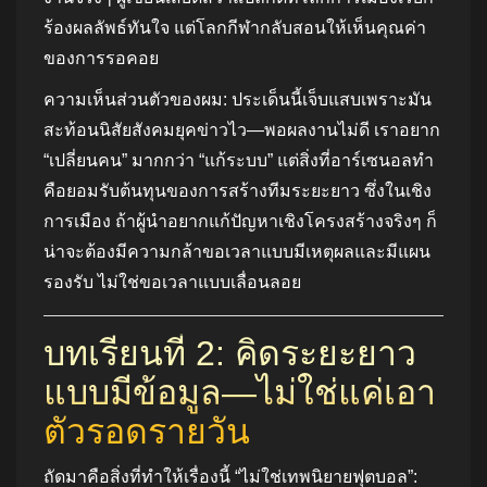
ร้องผลลัพธ์ทันใจ แต่โลกกีฬากลับสอนให้เห็นคุณค่า
ของการรอคอย
ความเห็นส่วนตัวของผม: ประเด็นนี้เจ็บแสบเพราะมัน
สะท้อนนิสัยสังคมยุคข่าวไว—พอผลงานไม่ดี เราอยาก
“เปลี่ยนคน” มากกว่า “แก้ระบบ” แต่สิ่งที่อาร์เซนอลทำ
คือยอมรับต้นทุนของการสร้างทีมระยะยาว ซึ่งในเชิง
การเมือง ถ้าผู้นำอยากแก้ปัญหาเชิงโครงสร้างจริงๆ ก็
น่าจะต้องมีความกล้าขอเวลาแบบมีเหตุผลและมีแผน
รองรับ ไม่ใช่ขอเวลาแบบเลื่อนลอย
บทเรียนที่ 2: คิดระยะยาว
แบบมีข้อมูล—ไม่ใช่แค่เอา
ตัวรอดรายวัน
ถัดมาคือสิ่งที่ทำให้เรื่องนี้ “ไม่ใช่เทพนิยายฟุตบอล”: