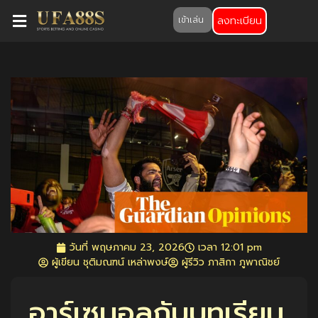
ลงทะเบียน
เข้าเล่น
วันที่
พฤษภาคม 23, 2026
เวลา
12:01 pm
ผู้เขียน ชุติมณฑน์ เหล่าพงษ์
ผู้รีวิว ภาสิกา ภูพาณิชย์
อาร์เซนอลกับบทเรียน