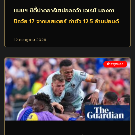
แมนฯ ซิตี้ปาดอาร์เซน่อลคว้า เจเรมี มองกา
ปีกวัย 17 จากเลสเตอร์ ค่าตัว 12.5 ล้านปอนด์
12 กรกฎาคม 2026
ข่าวฟุตบอล