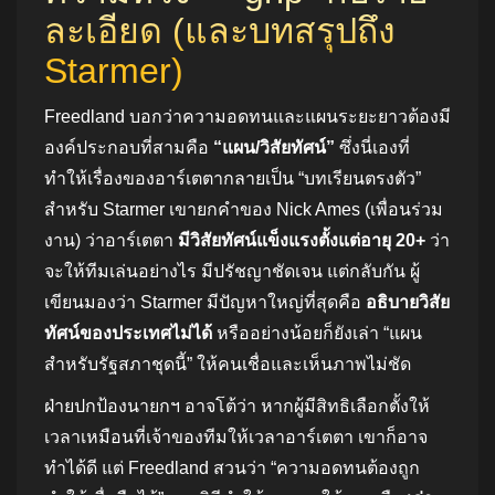
ละเอียด (และบทสรุปถึง
Starmer)
Freedland บอกว่าความอดทนและแผนระยะยาวต้องมี
องค์ประกอบที่สามคือ
“แผน/วิสัยทัศน์”
ซึ่งนี่เองที่
ทำให้เรื่องของอาร์เตตากลายเป็น “บทเรียนตรงตัว”
สำหรับ Starmer เขายกคำของ Nick Ames (เพื่อนร่วม
งาน) ว่าอาร์เตตา
มีวิสัยทัศน์แข็งแรงตั้งแต่อายุ 20+
ว่า
จะให้ทีมเล่นอย่างไร มีปรัชญาชัดเจน แต่กลับกัน ผู้
เขียนมองว่า Starmer มีปัญหาใหญ่ที่สุดคือ
อธิบายวิสัย
ทัศน์ของประเทศไม่ได้
หรืออย่างน้อยก็ยังเล่า “แผน
สำหรับรัฐสภาชุดนี้” ให้คนเชื่อและเห็นภาพไม่ชัด
ฝ่ายปกป้องนายกฯ อาจโต้ว่า หากผู้มีสิทธิเลือกตั้งให้
เวลาเหมือนที่เจ้าของทีมให้เวลาอาร์เตตา เขาก็อาจ
ทำได้ดี แต่ Freedland สวนว่า “ความอดทนต้องถูก