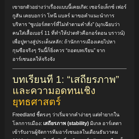
เขายกตัวอย่างว่าเรื่องแบบนี้เคยเกิด: เซอร์อเล็กซ์ เฟอร์
กูสัน เคยบอกว่า โทนี แบลร์ มาขอคำแนะนำการ
บริหาร “ซูเปอร์สตาร์ที่ไม่ทำตามคำสั่ง” (มุกเฉียบว่า
คนใส่เสื้อเบอร์ 11 ที่ทำให้ปวดหัวคือกอร์ดอน บราวน์)
เพื่อปูทางสู่ประเด็นหลัก: ถ้านักการเมืองเคยไปหา
กุนซือจริงๆ วันนี้ก็ยิ่งควร “ถอดบทเรียน” จาก
อาร์เซนอลให้จริงจัง
บทเรียนที่ 1: “เสถียรภาพ”
และความอดทนเชิง
ยุทธศาสตร์
Freedland ชี้ตรงๆ ว่าเริ่มจากคำง่ายๆ แต่ทำยากใน
โลกการเมือง:
เสถียรภาพ (stability)
มิเกล อาร์เตตา
เข้ารับงานผู้จัดการทีมอาร์เซนอลในเดือนธันวาคม