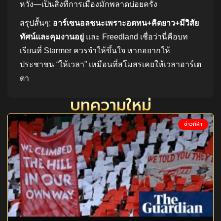
หวัง—เป็นสิ่งที่การเมืองมักพลาดบ่อยครั้ง
สรุปสั้นๆ:
อาร์เซนอลชนะเพราะอดทน+คิดยาว+มีวิสัย
ทัศน์และคุมงานอยู่
และ Freedland เชื่อว่านี่คือบท
เรียนที่ Starmer ควรจำให้ขึ้นใจ หากอยากให้
ประชาชน “ให้เวลา” เหมือนที่สโมสรเคยให้เวลาอาร์เต
ตา
บทความใหม่
ข่าวกีฬา