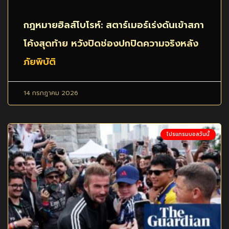
กฎหมายฮิลส์โบโรห์: สตาร์เมอร์เร่งดันเข้าสภา
โค้งสุดท้าย หวังปิดช่องปกปิดความจริงหลัง
ภัยพิบัติ
14 กรกฎาคม 2026
โปรแกรมบอลวันนี้