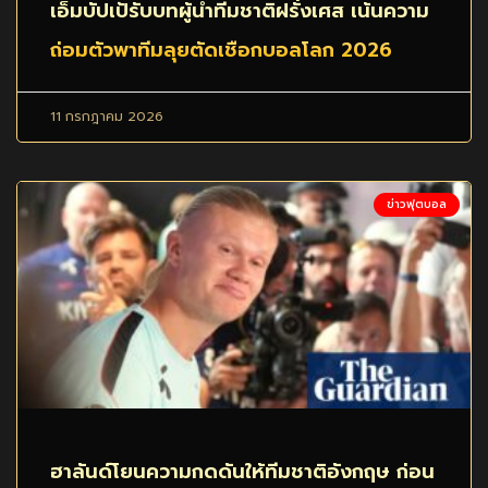
เอ็มบัปเป้รับบทผู้นำทีมชาติฝรั่งเศส เน้นความ
ถ่อมตัวพาทีมลุยตัดเชือกบอลโลก 2026
11 กรกฎาคม 2026
ข่าวฟุตบอล
ฮาลันด์โยนความกดดันให้ทีมชาติอังกฤษ ก่อน