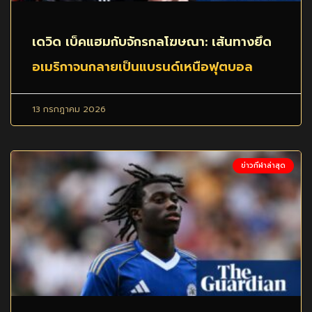
เดวิด เบ็คแฮมกับจักรกลโฆษณา: เส้นทางยึด
อเมริกาจนกลายเป็นแบรนด์เหนือฟุตบอล
13 กรกฎาคม 2026
ข่าวกีฬาล่าสุด