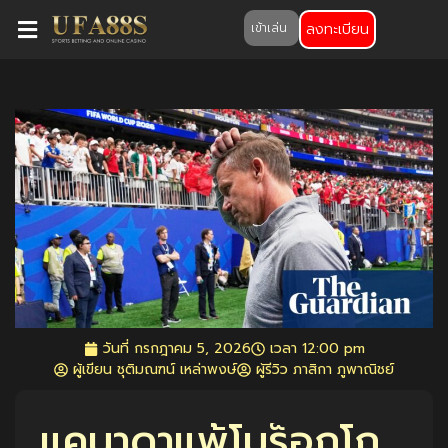
ลงทะเบียน
เข้าเล่น
วันที่
กรกฎาคม 5, 2026
เวลา
12:00 pm
ผู้เขียน ชุติมณฑน์ เหล่าพงษ์
ผู้รีวิว ภาสิกา ภูพาณิชย์
แคนาดาแพ้โมร็อกโก