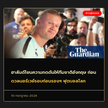
ข่าวฟุตบอล
ฮาลันด์โยนความกดดันให้ทีมชาติอังกฤษ ก่อน
ดวลนอร์เวย์รอบก่อนรองฯ ฟุตบอลโลก
10 กรกฎาคม 2026