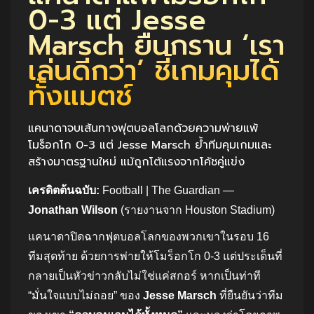
0-3 แต่ Jesse
Marsch ยืนกราน ‘เรา
เล่นดีกว่า’ ชี้เกมคุมได้
ทั้งแมตช์
แคนาดาจบเส้นทางฟุตบอลโลกด้วยความพ่ายแพ้
โมร็อกโก 0-3 แต่ Jesse Marsch ย้ำทีมคุมเกมและ
สร้างมาตรฐานใหม่ แม้ถูกโต้แรงจากโค้ชคู่แข่ง
เครดิตต้นฉบับ:
Football | The Guardian —
Jonathan Wilson
(รายงานจาก Houston Stadium)
แคนาดาปิดฉากฟุตบอลโลกของพวกเขาในรอบ 16
ทีมสุดท้าย ด้วยการพ่ายให้โมร็อกโก 0-3 แต่ประเด็นที่
กลายเป็นหัวข่าวกลับไม่ใช่แค่สกอร์ หากเป็นท่าที
“มั่นใจแบบไม่ถอย” ของ
Jesse Marsch
ที่ยืนยันว่าทีม