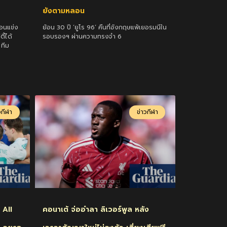
ยังตามหลอน
่อนแข่ง
ย้อน 30 ปี ‘ยูโร 96’ คืนที่อังกฤษแพ้เยอรมนีใน
ี้ได้
รอบรองฯ ผ่านความทรงจำ 6
 ทีม
วกีฬา
ข่าวกีฬา
 All
คอนาเต้ จ่ออำลา ลิเวอร์พูล หลัง