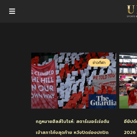
ข่าวกีฬา
กฎหมายฮิลส์โบโรห์: สตาร์เมอร์เร่งดัน
อียิปต
เข้าสภาโค้งสุดท้าย หวังปิดช่องปกปิด
2026 