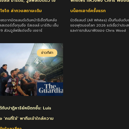
สเซลล์ มาร์ติน, วูล์ฟส์เปิดตัว เซ
Whites ที่หวังพึ่ง Chris Woo
ปโซโต ล่าทวงสถานะเดิม
บน็อกเอาต์ครั้งแรก
รจากมิดแลนด์เดินหน้ารีเซ็ตทีมหลัง
นิวซีแลนด์ (All Whites) เป็นทีมอันดับ
ลสเตอร์ตั้งกุนซือ รัสเซลล์ มาร์ติน เซ็น
ของฟุตบอลโลก 2026 แต่เชื่อว่าประ
 ส่วนวูล์ฟส์แต่งตั้ง เซซาร์
และการกลับมาฟิตของ Chris Wood
ข่าวกีฬา
้กับปาฏิหาริย์หนีตกชั้น: Luís
 ‘คนที่ใช่’ พาทีมเข้าใกล้ความ
ัยในลาลีกา