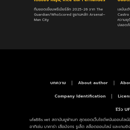
ทีมยอดเยี่ยมพรีเมียร์ลีก 2025-26 จาก The
เลบันเต
Guardian/WhoScored ชูแกนหลัก Arsenal–
Castro 
Man City
ความยุต
ปลอดภั
บทความ
About author
Abou
Company Identification
Licen
รีวิว 
ufa88s.vet สถาบันยูฟ่าเบท สุดยอดเว็บไซต์พนันออนไลน์อันด
อาทิเช่น บาคาร่า เสือมังกร รูเล็ต สล็อตออนไลน์ และเกมย