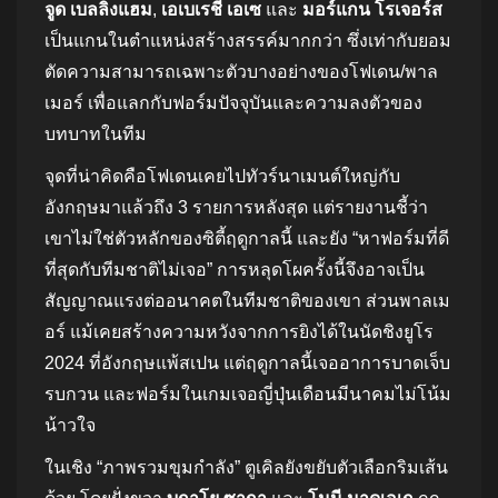
จูด เบลลิงแฮม
,
เอเบเรชี เอเซ
และ
มอร์แกน โรเจอร์ส
เป็นแกนในตำแหน่งสร้างสรรค์มากกว่า ซึ่งเท่ากับยอม
ตัดความสามารถเฉพาะตัวบางอย่างของโฟเดน/พาล
เมอร์ เพื่อแลกกับฟอร์มปัจจุบันและความลงตัวของ
บทบาทในทีม
จุดที่น่าคิดคือโฟเดนเคยไปทัวร์นาเมนต์ใหญ่กับ
อังกฤษมาแล้วถึง 3 รายการหลังสุด แต่รายงานชี้ว่า
เขาไม่ใช่ตัวหลักของซิตี้ฤดูกาลนี้ และยัง “หาฟอร์มที่ดี
ที่สุดกับทีมชาติไม่เจอ” การหลุดโผครั้งนี้จึงอาจเป็น
สัญญาณแรงต่ออนาคตในทีมชาติของเขา ส่วนพาลเม
อร์ แม้เคยสร้างความหวังจากการยิงได้ในนัดชิงยูโร
2024 ที่อังกฤษแพ้สเปน แต่ฤดูกาลนี้เจออาการบาดเจ็บ
รบกวน และฟอร์มในเกมเจอญี่ปุ่นเดือนมีนาคมไม่โน้ม
น้าวใจ
ในเชิง “ภาพรวมขุมกำลัง” ตูเคิลยังขยับตัวเลือกริมเส้น