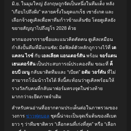
มิ.ย. ในมุมใหญ่ อังกฤษถูกจัดเป็นหนึ่งในทีมเต็ง หลัง
“เกือบไปถึงฝั่ง” หลายครั้งในยุคแกเร็ธ เซาธ์เกต และ
เลือกจ้างตูเคิลเพื่อพาทีมก้าวข้ามเส้นชัย โดยตูเคิลยัง
ขยายสัญญาไปถึงยูโร 2028 ด้วย
หากมองจากรายชื่อและแนวคิดคัดคน ตูเคิลเหมือน
กำลังปั้นทีมที่มีแกนชัด: มิดฟิลด์ตัวหลักถูกวางไว้ที่
เด
แคลน ไรซ์
กับ
เอลเลียต แอนเดอร์สัน
พร้อม
จอร์แดน
เฮนเดอร์สัน
เป็นประสบการณ์ประคองทีม ขณะที่
ค็
อบบี เมนู
กลับมาติดทีมและ “เบียด”
อดัม วอร์ตัน
ที่ไม่
สามารถโน้มน้าวใจได้ สิ่งนี้สะท้อนว่าตูเคิลพร้อมให้
รางวัลกับคนที่กลับมาฟอร์มตรงจุดในช่วงท้าย
มากกว่าจะยึดภาพจำเดิม
สำหรับคนอ่านที่อยากตามประเด็นต่อในภาพรวมของ
วงการ
ข่าวฟุตบอล
ชุดนี้น่าจะเป็นจุดเริ่มต้นของดีเบต
ยาว ๆ ว่าทีมชาติควร “เลือกคนที่เก่งที่สุด” หรือ “เลือก