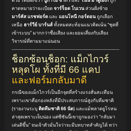
ด้วย โดยฝั่งขวา
บูกาโย ซากา
และ
โนนี มาดูเอเก
ถูก
คาดหมายว่าจะเบียด
จาร์ร็อด โบเวน
ส่วนฝั่งซ้าย
มาร์คัส แรชฟอร์ด
และ
แอนโทนี กอร์ดอน
ถูกเลือก
เหนือ
ฮาร์วีย์ บาร์นส์
ทั้งหมดสะท้อนแนวคิดเน้น “ชุดที่
เข้าระบบ” มากกว่าชื่อเสียง และยอมเสี่ยงกับเสียง
วิจารณ์ที่ตามมาแน่นอน
ช็อกซ้อนช็อก: แม็กไกวร์
หลุดโผ ทั้งที่มี 66 แคป
และฟอร์มกลับมาดี
กรณีของแม็กไกวร์เป็นอีกจุดที่สร้างแรงสั่นสะเทือน
เพราะเขาคือกองหลังที่มีประสบการณ์สูงกับทีมชาติ
(รายงานระบุ
ติดทีมชาติ 66 นัด
) และแม้พลาดยูโรหน
ล่าสุดเพราะเจ็บน่อง แต่ซีซันนี้เขาถูกมองว่า “กลับมา
เล่นดีขึ้น” จนเจ้าตัวมั่นใจว่าจะมีบทบาทสำคัญได้ ทว่า