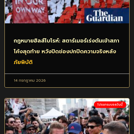
กฎหมายฮิลส์โบโรห์: สตาร์เมอร์เร่งดันเข้าสภา
โค้งสุดท้าย หวังปิดช่องปกปิดความจริงหลัง
ภัยพิบัติ
14 กรกฎาคม 2026
โปรแกรมบอลวันนี้