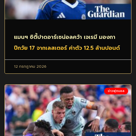
แมนฯ ซิตี้ปาดอาร์เซน่อลคว้า เจเรมี มองกา
ปีกวัย 17 จากเลสเตอร์ ค่าตัว 12.5 ล้านปอนด์
12 กรกฎาคม 2026
ข่าวฟุตบอล