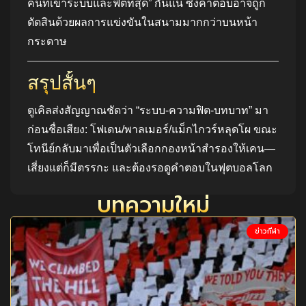
คนที่เข้าระบบและฟิตที่สุด” กันแน่ ซึ่งคำตอบอาจถูก
ตัดสินด้วยผลการแข่งขันในสนามมากกว่าบนหน้า
กระดาษ
สรุปสั้นๆ
ตูเคิลส่งสัญญาณชัดว่า “ระบบ-ความฟิต-บทบาท” มา
ก่อนชื่อเสียง: โฟเดน/พาลเมอร์/แม็กไกวร์หลุดโผ ขณะ
โทนีย์กลับมาเพื่อเป็นตัวเลือกกองหน้าสำรองให้เคน—
เสี่ยงแต่ก็มีตรรกะ และต้องรอดูคำตอบในฟุตบอลโลก
บทความใหม่
ข่าวกีฬา