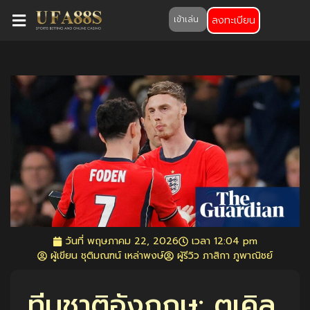
ลงทะเบียน
เข้าเล่น
วันที่
พฤษภาคม 22, 2026
เวลา
12:04 pm
ผู้เขียน ชุติมณฑน์ เหล่าพงษ์
ผู้รีวิว ภาสิกา ภูพาณิชย์
ทีมชาติอังกฤษ: ตูเคิล