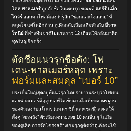
ว่าแรงพอจะจุดประเด็นถกเถียงทันที:
ฟิล โฟเดน
และ
โคล พาลเมอร์
ถูกตัดชื่อในแดนรุก ขณะที่
แฮร์รี แม็ก
ไกวร์
ออกมาโพสต์เองว่ารู้สึก “ช็อกและใจสลาย” ที่
หลุดโผ แต่ในอีกด้าน ตูเคิลกลับเลือกเดิมพันกับ
อีวาน
โทนีย์
ที่ห่างทีมชาติไปนานราว 12 เดือนให้กลับมาติด
ชุดใหญ่อีกครั้ง
ตัดชื่อแนวรุกชื่อดัง: โฟ
เดน-พาลเมอร์หลุด เพราะ
ฟอร์มและสมดุล “เบอร์ 10”
ประเด็นใหญ่สุดอยู่ที่แนวรุก โดยรายงานระบุว่าโฟเดน
และพาลเมอร์มีฤดูกาลที่ไม่เข้าตาเมื่อเทียบมาตรฐาน
ของตัวเองกับสโมสร (แมนฯ ซิตี้ และเชลซี) ส่งผลให้
ทั้งคู่ “ตกหลัง” ตัวเลือกหมายเลข 10 คนอื่น ๆ ในมือ
ของตูเคิล การจัดโครงสร้างเกมรุกดูชัดว่าตูเคิลจะใช้