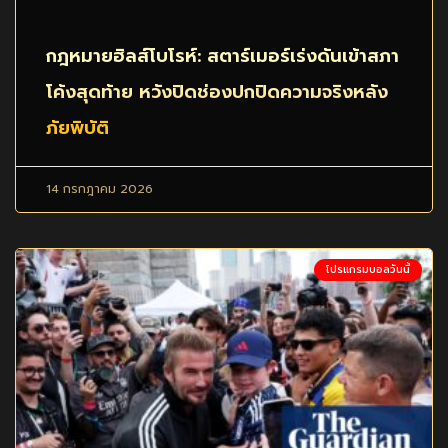
กฎหมายฮิลส์โบโรห์: สตาร์เมอร์เร่งดันเข้าสภา
โค้งสุดท้าย หวังปิดช่องปกปิดความจริงหลัง
ภัยพิบัติ
14 กรกฎาคม 2026
โปรแกรมบอลวันนี้