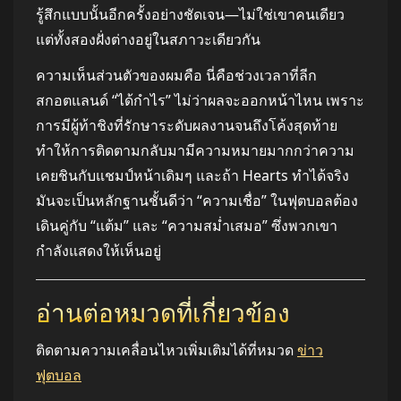
รู้สึกแบบนั้นอีกครั้งอย่างชัดเจน—ไม่ใช่เขาคนเดียว
แต่ทั้งสองฝั่งต่างอยู่ในสภาวะเดียวกัน
ความเห็นส่วนตัวของผมคือ นี่คือช่วงเวลาที่ลีก
สกอตแลนด์ “ได้กำไร” ไม่ว่าผลจะออกหน้าไหน เพราะ
การมีผู้ท้าชิงที่รักษาระดับผลงานจนถึงโค้งสุดท้าย
ทำให้การติดตามกลับมามีความหมายมากกว่าความ
เคยชินกับแชมป์หน้าเดิมๆ และถ้า Hearts ทำได้จริง
มันจะเป็นหลักฐานชั้นดีว่า “ความเชื่อ” ในฟุตบอลต้อง
เดินคู่กับ “แต้ม” และ “ความสม่ำเสมอ” ซึ่งพวกเขา
กำลังแสดงให้เห็นอยู่
อ่านต่อหมวดที่เกี่ยวข้อง
ติดตามความเคลื่อนไหวเพิ่มเติมได้ที่หมวด
ข่าว
ฟุตบอล