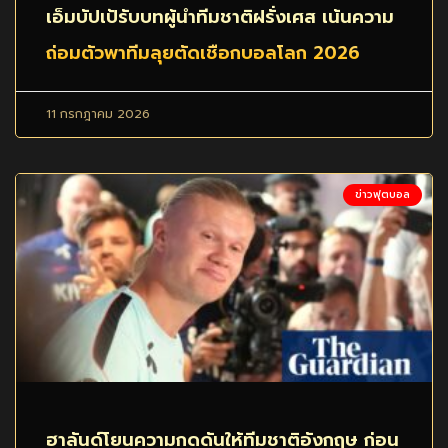
เอ็มบัปเป้รับบทผู้นำทีมชาติฝรั่งเศส เน้นความ
ถ่อมตัวพาทีมลุยตัดเชือกบอลโลก 2026
11 กรกฎาคม 2026
ข่าวฟุตบอล
ฮาลันด์โยนความกดดันให้ทีมชาติอังกฤษ ก่อน