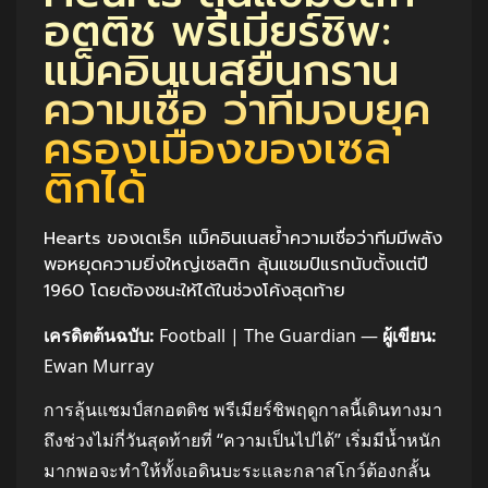
อตติช พรีเมียร์ชิพ:
แม็คอินเนสยืนกราน
ความเชื่อ ว่าทีมจบยุค
ครองเมืองของเซล
ติกได้
Hearts ของเดเร็ค แม็คอินเนสย้ำความเชื่อว่าทีมมีพลัง
พอหยุดความยิ่งใหญ่เซลติก ลุ้นแชมป์แรกนับตั้งแต่ปี
1960 โดยต้องชนะให้ได้ในช่วงโค้งสุดท้าย
เครดิตต้นฉบับ:
Football | The Guardian —
ผู้เขียน:
Ewan Murray
การลุ้นแชมป์สกอตติช พรีเมียร์ชิพฤดูกาลนี้เดินทางมา
ถึงช่วงไม่กี่วันสุดท้ายที่ “ความเป็นไปได้” เริ่มมีน้ำหนัก
มากพอจะทำให้ทั้งเอดินบะระและกลาสโกว์ต้องกลั้น