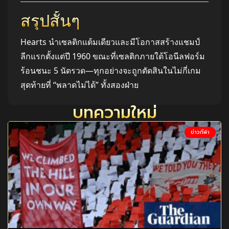
สรุปสั้นๆ
Hearts นำเซลติกแต้มเดียวและมีโอกาสสร้างแชมป์
ลีกแรกตั้งแต่ปี 1960 ขณะที่เซลติกภายใต้โอนีลฟอร์ม
ร้อนชนะ 5 นัดรวด—ทุกอย่างจะถูกตัดสินในไม่กี่เกม
สุดท้ายที่ “พลาดไม่ได้” ทั้งสองฝ่าย
บทความใหม่
ข่าวกีฬา