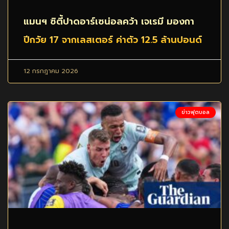
แมนฯ ซิตี้ปาดอาร์เซน่อลคว้า เจเรมี มองกา
ปีกวัย 17 จากเลสเตอร์ ค่าตัว 12.5 ล้านปอนด์
12 กรกฎาคม 2026
ข่าวฟุตบอล