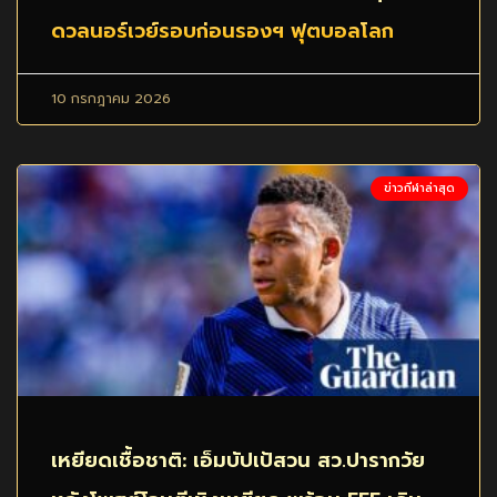
ดวลนอร์เวย์รอบก่อนรองฯ ฟุตบอลโลก
10 กรกฎาคม 2026
ข่าวกีฬาล่าสุด
เหยียดเชื้อชาติ: เอ็มบัปเป้สวน สว.ปารากวัย