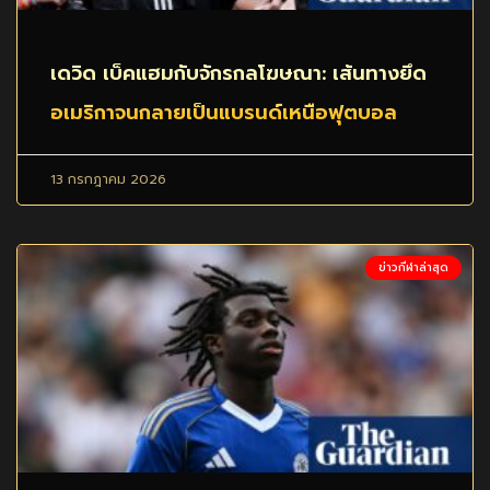
เดวิด เบ็คแฮมกับจักรกลโฆษณา: เส้นทางยึด
อเมริกาจนกลายเป็นแบรนด์เหนือฟุตบอล
13 กรกฎาคม 2026
ข่าวกีฬาล่าสุด