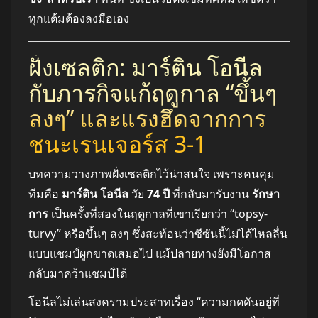
ทุกแต้มต้องลงมือเอง
ฝั่งเซลติก: มาร์ติน โอนีล
กับภารกิจแก้ฤดูกาล “ขึ้นๆ
ลงๆ” และแรงฮึดจากการ
ชนะเรนเจอร์ส 3-1
บทความวางภาพฝั่งเซลติกไว้น่าสนใจ เพราะคนคุม
ทีมคือ
มาร์ติน โอนีล
วัย
74 ปี
ที่กลับมารับงาน
รักษา
การ
เป็นครั้งที่สองในฤดูกาลที่เขาเรียกว่า “topsy-
turvy” หรือขึ้นๆ ลงๆ ซึ่งสะท้อนว่าซีซันนี้ไม่ได้ไหลลื่น
แบบแชมป์ผูกขาดเสมอไป แม้ปลายทางยังมีโอกาส
กลับมาคว้าแชมป์ได้
โอนีลไม่เล่นสงครามประสาทเรื่อง “ความกดดันอยู่ที่