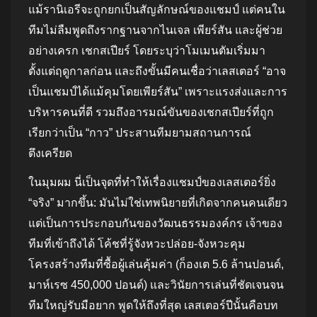
แม้รานิเอรีจะถูกยกเป็นสัญลักษณ์ของแชมป์ แต่คนใน
ทีมไม่ลืมพูดถึงรากฐานจากไนเจล เพียร์สัน และผู้ช่วย
อย่างเครก เชกสเปียร์ โดยระบุว่าโมเมนตัมเริ่มมา
ตั้งแต่ฤดูกาลก่อน และถึงขั้นมีคนเชื่อว่าเลสเตอร์ “อาจ
เป็นแชมป์ได้แม้คุมโดยเพียร์สัน” เพราะแรงส่งและการ
บริหารคนที่ดี รวมถึงอารมณ์ขันของเชกสเปียร์ที่ถูก
เรียกว่าเป็น “กาว” ประสานทีมยามสถานการณ์
ตึงเครียด
ในมุมผม นี่เป็นจุดที่ทำให้เรื่องแชมป์ของเลสเตอร์ยิ่ง
“จริง” มากขึ้น: มันไม่ใช่เทพนิยายที่เกิดจากคนคนเดียว
แต่เป็นการประกอบกันของวัฒนธรรมองค์กร เจ้าของ
ทีมที่เข้าถึงได้ โค้ชที่รู้จังหวะปล่อย-จังหวะคุม
โครงสร้างทีมที่ซื้อผู้เล่นคุ้มค่า (ก็องเต 5.6 ล้านปอนด์,
มาห์เรซ 450,000 ปอนด์) และวินัยการเล่นที่ชัดเจนจน
ทีมใหญ่รับมือยาก พูดให้ถึงที่สุด เลสเตอร์ปีนั้นคือบท