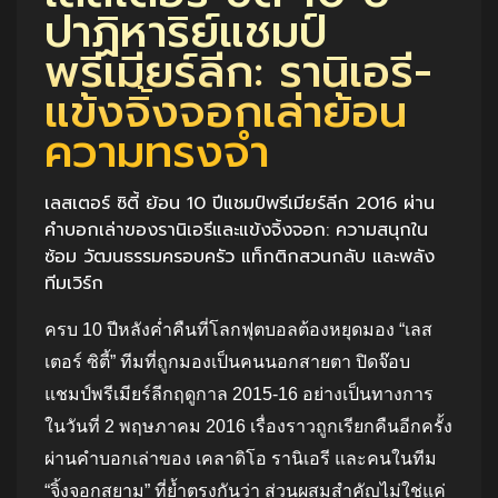
ปาฏิหาริย์แชมป์
พรีเมียร์ลีก: รานิเอรี-
แข้งจิ้งจอกเล่าย้อน
ความทรงจำ
เลสเตอร์ ซิตี้ ย้อน 10 ปีแชมป์พรีเมียร์ลีก 2016 ผ่าน
คำบอกเล่าของรานิเอรีและแข้งจิ้งจอก: ความสนุกใน
ซ้อม วัฒนธรรมครอบครัว แท็กติกสวนกลับ และพลัง
ทีมเวิร์ก
ครบ 10 ปีหลังค่ำคืนที่โลกฟุตบอลต้องหยุดมอง “เลส
เตอร์ ซิตี้” ทีมที่ถูกมองเป็นคนนอกสายตา ปิดจ๊อบ
แชมป์พรีเมียร์ลีกฤดูกาล 2015-16 อย่างเป็นทางการ
ในวันที่ 2 พฤษภาคม 2016 เรื่องราวถูกเรียกคืนอีกครั้ง
ผ่านคำบอกเล่าของ เคลาดิโอ รานิเอรี และคนในทีม
“จิ้งจอกสยาม” ที่ย้ำตรงกันว่า ส่วนผสมสำคัญไม่ใช่แค่