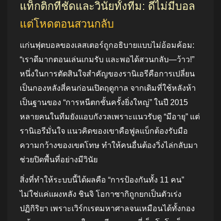
แท็กติกที่ชัดและวินัยทั้งทีม: ดีไม่มีบอล
แต่โหดตอนสวนกลับ
แก่นฟุตบอลของเลสเตอร์ถูกอธิบายแบบไม่อ้อมค้อม:
“เราดีมากตอนเล่นเกมรับ และพอได้สวนกลับ—ว้าว!”
หนึ่งในการตัดสินใจสำคัญของรานิเอรีคือการเปลี่ยน
เป็นกองหลังสี่คนก่อนเปิดฤดูกาล จากเดิมที่ใช้หลังห้า
เป็นฐานของ “การหนีตกชั้นครั้งยิ่งใหญ่” ในปี 2015
หลายคนในทีมยังแอบกังวลเพราะแนวรับดู “มีอายุ” แต่
รานิเอรีมั่นใจ แนวคิดของเขาคือฟูลแบ็กต้องรับมือ
ความกว้างของเขตโทษ ทำให้คนอื่นต้องวิ่งไล่กลับมา
ช่วยปิดพื้นที่อย่างมีวินัย
สิ่งที่ทำให้ระบบนี้ได้ผลคือ “การป้องกันทั้ง 11 คน”
ไม่ใช่แค่แผงหลัง ชินจิ โอกาซากิถูกยกเป็นตัวเร่ง
ปฏิกิริยา เพราะเวิร์กเรตมหาศาลจนเหมือนได้ทั้งกอง