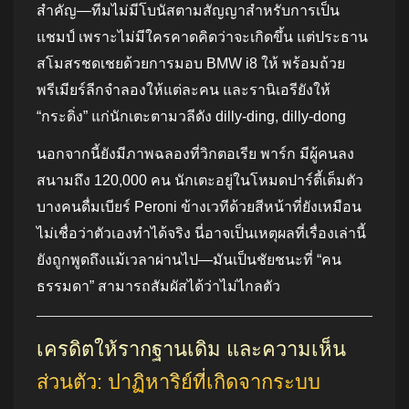
สำคัญ—ทีมไม่มีโบนัสตามสัญญาสำหรับการเป็น
แชมป์ เพราะไม่มีใครคาดคิดว่าจะเกิดขึ้น แต่ประธาน
สโมสรชดเชยด้วยการมอบ BMW i8 ให้ พร้อมถ้วย
พรีเมียร์ลีกจำลองให้แต่ละคน และรานิเอรียังให้
“กระดิ่ง” แก่นักเตะตามวลีดัง dilly-ding, dilly-dong
นอกจากนี้ยังมีภาพฉลองที่วิกตอเรีย พาร์ก มีผู้คนลง
สนามถึง 120,000 คน นักเตะอยู่ในโหมดปาร์ตี้เต็มตัว
บางคนดื่มเบียร์ Peroni ข้างเวทีด้วยสีหน้าที่ยังเหมือน
ไม่เชื่อว่าตัวเองทำได้จริง นี่อาจเป็นเหตุผลที่เรื่องเล่านี้
ยังถูกพูดถึงแม้เวลาผ่านไป—มันเป็นชัยชนะที่ “คน
ธรรมดา” สามารถสัมผัสได้ว่าไม่ไกลตัว
เครดิตให้รากฐานเดิม และความเห็น
ส่วนตัว: ปาฏิหาริย์ที่เกิดจากระบบ