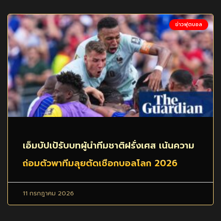
ข่าวฟุตบอล
เอ็มบัปเป้รับบทผู้นำทีมชาติฝรั่งเศส เน้นความ
ถ่อมตัวพาทีมลุยตัดเชือกบอลโลก 2026
11 กรกฎาคม 2026