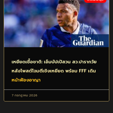
เหยียดเชื้อชาติ: เอ็มบัปเป้สวน สว.ปารากวัย
หลังโพสต์โจมตีเชิงเหยียด พร้อม FFF เดิน
หน้าฟ้องอาญา
7 กรกฎาคม 2026