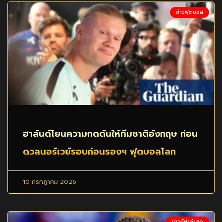
ข่าวฟุตบอล
ฮาลันด์โยนความกดดันให้ทีมชาติอังกฤษ ก่อน
ดวลนอร์เวย์รอบก่อนรองฯ ฟุตบอลโลก
10 กรกฎาคม 2026
ข่าวกีฬาล่าสุด