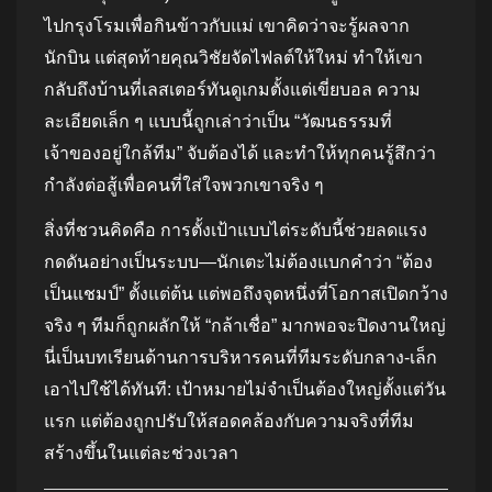
ไปกรุงโรมเพื่อกินข้าวกับแม่ เขาคิดว่าจะรู้ผลจาก
นักบิน แต่สุดท้ายคุณวิชัยจัดไฟลต์ให้ใหม่ ทำให้เขา
กลับถึงบ้านที่เลสเตอร์ทันดูเกมตั้งแต่เขี่ยบอล ความ
ละเอียดเล็ก ๆ แบบนี้ถูกเล่าว่าเป็น “วัฒนธรรมที่
เจ้าของอยู่ใกล้ทีม” จับต้องได้ และทำให้ทุกคนรู้สึกว่า
กำลังต่อสู้เพื่อคนที่ใส่ใจพวกเขาจริง ๆ
สิ่งที่ชวนคิดคือ การตั้งเป้าแบบไต่ระดับนี้ช่วยลดแรง
กดดันอย่างเป็นระบบ—นักเตะไม่ต้องแบกคำว่า “ต้อง
เป็นแชมป์” ตั้งแต่ต้น แต่พอถึงจุดหนึ่งที่โอกาสเปิดกว้าง
จริง ๆ ทีมก็ถูกผลักให้ “กล้าเชื่อ” มากพอจะปิดงานใหญ่
นี่เป็นบทเรียนด้านการบริหารคนที่ทีมระดับกลาง-เล็ก
เอาไปใช้ได้ทันที: เป้าหมายไม่จำเป็นต้องใหญ่ตั้งแต่วัน
แรก แต่ต้องถูกปรับให้สอดคล้องกับความจริงที่ทีม
สร้างขึ้นในแต่ละช่วงเวลา