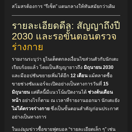
สโมสรต้องการ “รีเซ็ต” แดนกลางให้ทันสมัยกว่าเดิม
รายละเอียดดีล: สัญญาถึงปี
2030 และรอขั้นตอนตรวจ
ร่างกาย
รายงานระบุว่า ยูไนเต็ดตกลงเงื่อนไขส่วนตัวกับนักเตะ
เรียบร้อยแล้ว โดยเป็นสัญญายาวถึง
มิถุนายน 2030
และมีออปชันขยายเพิ่มได้อีก
12 เดือน
แม้ตลาดซื้อ
ขายช่วงซัมเมอร์จะเปิดอย่างเป็นทางการวันที่
15
มิถุนายน
แต่ดีลนี้มีแนวโน้มปิดงานได้
ช่วงต้นเดือน
หน้า
อย่างไรก็ตาม ณ เวลาที่รายงานออกมา นักเตะยัง
ไม่ได้ตรวจร่างกาย
ซึ่งเป็นขั้นตอนสำคัญก่อนประกาศ
อย่างเป็นทางการ
ในแง่มุมข่าวซื้อขายฟุตบอล “รายละเอียดเล็ก ๆ” เช่น