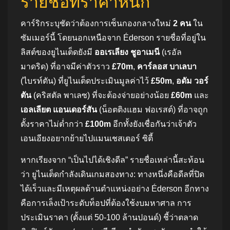
รายชื่อที่ราคาหนัก
คาร์ริกระบุชัดว่าต้องการเซ็นกองกลางใหม่
2 คน
ใน
ซัมเมอร์นี้ โดยนอกเหนือจาก Éderson รายชื่อที่อยู่ใน
ลิสต์ของยูไนเต็ดยังมี
ออเรเลียง ชูอาเมนี
(เรอัล
มาดริด) ที่อาจมีค่าตัวราว
£70m
,
คาร์ลอส บาเลบา
(ไบรท์ตัน) ที่ยูไนเต็ดประเมินมูลค่าไว้
£50m
,
อดัม วอร์
ตัน
(คริสตัล พาเลซ) ที่จะต้องจ่ายอย่างน้อย
£60m
และ
เอลเลียต แอนเดอร์สัน
(น็อตติงแฮม ฟอเรสต์) ที่อาจถูก
ตั้งราคาไม่ต่ำกว่า
£100m
อีกทั้งยังเชื่อกันว่าเจ้าตัว
เอนเอียงอยากย้ายไปแมนเชสเตอร์ ซิตี้
หากเรียงจาก “เป็นไปได้เชิงดีล” รายชื่อเหล่านี้สะท้อน
ว่า ยูไนเต็ดกำลังเดินเกมสองทาง: ทางหนึ่งคือดีลที่ปิด
ได้เร็วและมีเหตุผลด้านตำแหน่งอย่าง Éderson อีกทาง
คือการเล็งเป้าระดับท็อปที่ต้องใช้งบมหาศาล การ
ประเมินราคา (ตั้งแต่ 50-100 ล้านปอนด์) ชี้ว่าตลาด