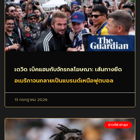
เดวิด เบ็คแฮมกับจักรกลโฆษณา: เส้นทางยึด
อเมริกาจนกลายเป็นแบรนด์เหนือฟุตบอล
13 กรกฎาคม 2026
ข่าวกีฬาล่าสุด