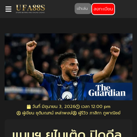
ลงทะเบียน
เข้าเล่น
วันที่
มิถุนายน 3, 2026
เวลา
12:00 pm
ผู้เขียน ชุติมณฑน์ เหล่าพงษ์
ผู้รีวิว ภาสิกา ภูพาณิชย์
แมนฯ ยูไนเต็ด ปิดดีล