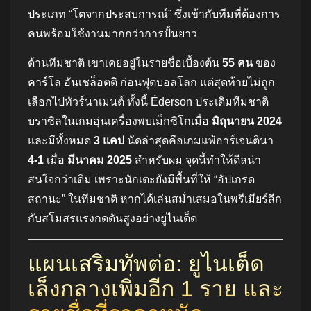
ประเภท “โตจากประสบการณ์” ซึ่งเข้ากับทีมที่ต้องการ
คนพร้อมใช้งานมากกว่าการปั้นยาว
ด้านทีมชาติ เขาเคยอยู่ในรายชื่อเบื้องต้น
55 คน
ของ
คาร์โล อันเชล็อตติ ก่อนฟุตบอลโลก แต่สุดท้ายไม่ถูก
เลือกไปทัวร์นาเมนต์ ทั้งนี้ Éderson ประเดิมทีมชาติ
บราซิลในเกมอุ่นเครื่องพบเม็กซิโกเมื่อ
มิถุนายน 2024
และมีทั้งหมด
3 แคป
นัดล่าสุดคือเกมแพ้อาร์เจนตินา
4-1
เมื่อ
มีนาคม 2025
สำหรับผม จุดนี้ทำให้ดีลน่า
สนใจกว่าเดิม เพราะนักเตะยังมีพื้นที่ให้ “อัปเกรด
สถานะ” ในทีมชาติ หากได้เล่นสม่ำเสมอในพรีเมียร์ลีก
กับสโมสรแรงกดดันสูงอย่างยูไนเต็ด
แผนเสริมทัพต่อ: ยูไนเต็ด
เล็งกลางเพิ่มอีก 1 ราย และ