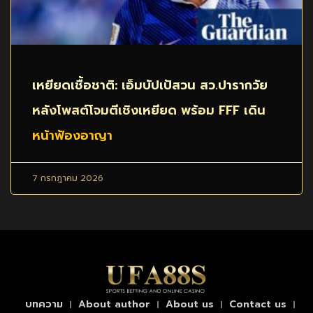
เหยียดเชื้อชาติ: เอ็มบัปเป้สวน สว.ปารากวัย
หลังโพสต์โจมตีเชิงเหยียด พร้อม FFF เดิน
หน้าฟ้องอาญา
7 กรกฎาคม 2026
บทความ
About author
About us
Contact us