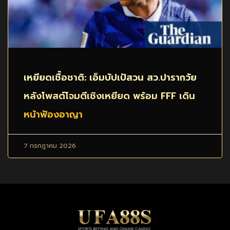
เหยียดเชื้อชาติ: เอ็มบัปเป้สวน สว.ปารากวัย
หลังโพสต์โจมตีเชิงเหยียด พร้อม FFF เดิน
หน้าฟ้องอาญา
7 กรกฎาคม 2026