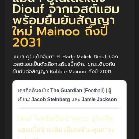
Diouf จากเวสต์แฮม
พร้อมยืนยันสัญญา
ใหม่ Mainoo ถึงปี
2031
แมนฯ ยูไนเต็ดจับตา El Hadji Malick Diouf ของ
เวสต์แฮมเป็นตัวเลือกเสริมแบ็กซ้าย ขณะเดียวกัน
ยืนยันต่อสัญญา Kobbie Mainoo ถึงปี 2031
เครดิตต้นฉบับ:
The Guardian
(Football) | ผู้
เขียน:
Jacob Steinberg
และ
Jamie Jackson
Diouf โผล่ชื่อเป็นเป้าหมาย: ยูไนเต็ด
มองแบ็กซ้ายเพิ่ม เพื่อกดดัน-คุมภาระ