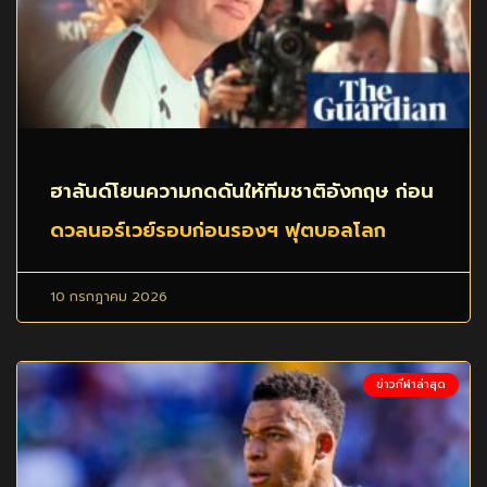
ฮาลันด์โยนความกดดันให้ทีมชาติอังกฤษ ก่อน
ดวลนอร์เวย์รอบก่อนรองฯ ฟุตบอลโลก
10 กรกฎาคม 2026
ข่าวกีฬาล่าสุด