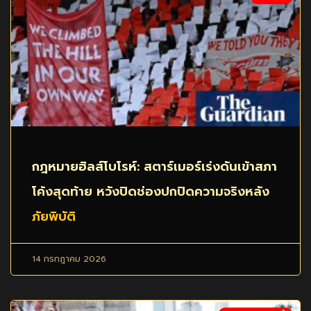
กฎหมายฮิลส์โบโรห์: สตาร์เมอร์เร่งดันเข้าสภา
โค้งสุดท้าย หวังปิดช่องปกปิดความจริงหลัง
ภัยพิบัติ
14 กรกฎาคม 2026