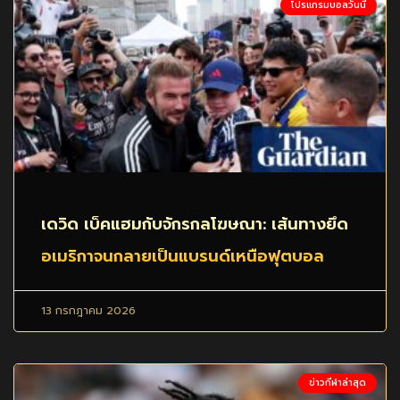
โปรแกรมบอลวันนี้
เดวิด เบ็คแฮมกับจักรกลโฆษณา: เส้นทางยึด
อเมริกาจนกลายเป็นแบรนด์เหนือฟุตบอล
13 กรกฎาคม 2026
ข่าวกีฬาล่าสุด