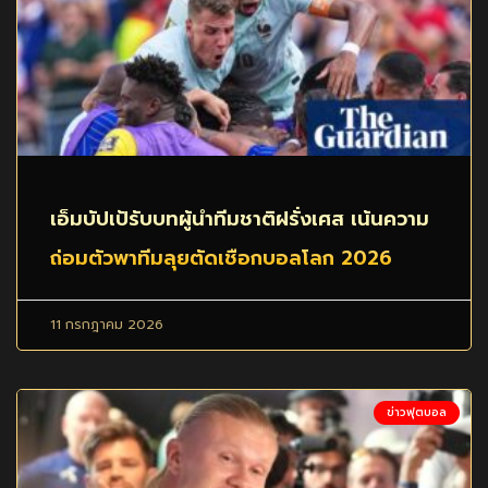
เอ็มบัปเป้รับบทผู้นำทีมชาติฝรั่งเศส เน้นความ
ถ่อมตัวพาทีมลุยตัดเชือกบอลโลก 2026
11 กรกฎาคม 2026
ข่าวฟุตบอล