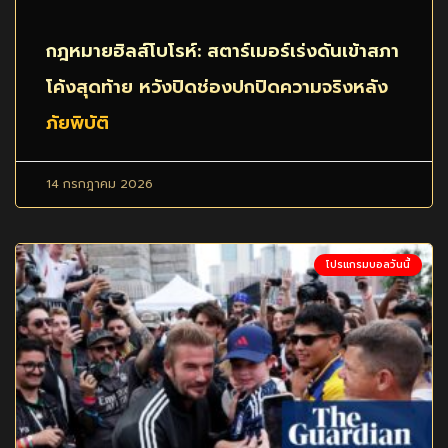
กฎหมายฮิลส์โบโรห์: สตาร์เมอร์เร่งดันเข้าสภา
โค้งสุดท้าย หวังปิดช่องปกปิดความจริงหลัง
ภัยพิบัติ
14 กรกฎาคม 2026
โปรแกรมบอลวันนี้