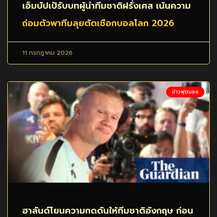
เอ็มบัปเป้รับบทผู้นำทีมชาติฝรั่งเศส เน้นความ
ถ่อมตัวพาทีมลุยตัดเชือกบอลโลก 2026
11 กรกฎาคม 2026
ข่าวฟุตบอล
ฮาลันด์โยนความกดดันให้ทีมชาติอังกฤษ ก่อน