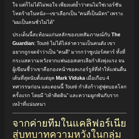
ใจ แต่ก็ไม่ได้ไม่พอใจ เพียงแต่ย้ำว่าตนไม่ใช่เวอร์ชัน
โหดร้ายในหนัง—เขาเลือกเป็น “คนที่เป็นมิตร” เพราะ
“ผมเป็นคนชั่วไม่ได้”
ประเด็นนี้สะท้อนแก่นหลักของบทสัมภาษณ์กับ
The
Guardian
: Touré ไม่ได้ไล่ล่าความเป็นคนดัง เขา
อยากถูกจดจำว่าเป็น “คนดี” มากกว่าซูเปอร์สตาร์ ทั้งที่
กระแสความหวังจากแฟนออสเตรเลียกำลังพุ่งแรง จน
ผู้เขียนชี้ว่าเขาคือกองหน้าซอคเกอร์รูส์ที่ทำให้แฟนตื่น
เต้นที่สุดนับตั้งแต่ยุค
Mark Viduka
เมื่อเกือบ 4
ทศวรรษก่อน และตอนนี้ Touré กำลังก้าวสู่ฟุตบอลโลก
ครั้งแรก โดยมี “เท้าติดดิน” และความผูกพันกับราก
เหง้าที่แน่นหนา
จากค่ายทีมในแคลิฟอร์เนีย
สู่บทบาทความหวังในกลุ่ม