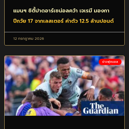
แมนฯ ซิตี้ปาดอาร์เซน่อลคว้า เจเรมี มองกา
ปีกวัย 17 จากเลสเตอร์ ค่าตัว 12.5 ล้านปอนด์
12 กรกฎาคม 2026
ข่าวฟุตบอล