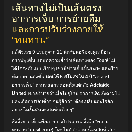
เส้นทางไม่เป็นเส้นตรง:
อาการเจ็บ การย้ายทีม
และการปรับร่างกายให้
“ทนทาน”
แม้ตัวเลข 9 ประตูจาก 11 นัดกับนอริชจะดูเหมือน
กราฟพุ่งขึ้น แต่บทความย้ำว่าเส้นทางของ Touré ไม่
ได้ไต่ระดับแบบเรียบๆ เขามีข่าวเจ็บเป็นระยะ และย้าย
ทีมบ่อยจนถึงขั้น
เล่นให้ 5 สโมสรใน 4 ปี
“คำสาป
อาการเจ็บ” ตามหลอกหลอนตั้งแต่สมัย
Adelaide
United
เขาอธิบายว่าเมื่อไปยุโรป อาการเดิมยังตามไป
และเกิดการเจ็บซ้ำๆ จนรู้สึกว่า “ต้องเปลี่ยนอะไรสัก
อย่าง ไม่งั้นมันจะเกิดซ้ำเรื่อยๆ”
สิ่งที่เขาเปลี่ยนคือการวางโปรแกรมที่เน้น “ความ
ทนทาน” (resilience) โดยโฟกัสกล้ามเนื้อหลักที่เสี่ยง