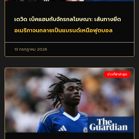
เดวิด เบ็คแฮมกับจักรกลโฆษณา: เส้นทางยึด
อเมริกาจนกลายเป็นแบรนด์เหนือฟุตบอล
13 กรกฎาคม 2026
ข่าวกีฬาล่าสุด