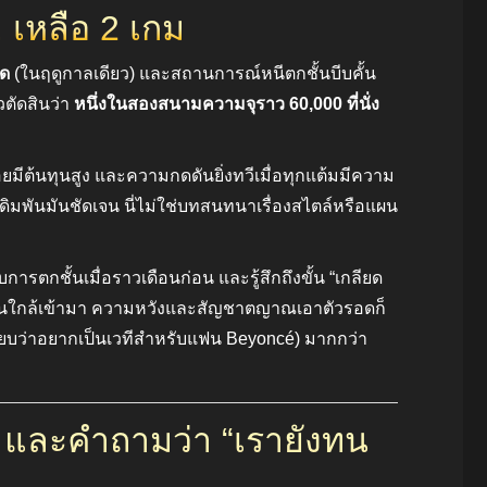
 เหลือ 2 เกม
ัด
(ในฤดูกาลเดียว) และสถานการณ์หนีตกชั้นบีบคั้น
ตัดสินว่า
หนึ่งในสองสนามความจุราว 60,000 ที่นั่ง
มีต้นทุนสูง และความกดดันยิ่งทวีเมื่อทุกแต้มมีความ
 เดิมพันมันชัดเจน นี่ไม่ใช่บทสนทนาเรื่องสไตล์หรือแผน
การตกชั้นเมื่อราวเดือนก่อน และรู้สึกถึงขั้น “เกลียด
ั้นใกล้เข้ามา ความหวังและสัญชาตญาณเอาตัวรอดก็
รียบว่าอยากเป็นเวทีสำหรับแฟน Beyoncé) มากกว่า
, และคำถามว่า “เรายังทน