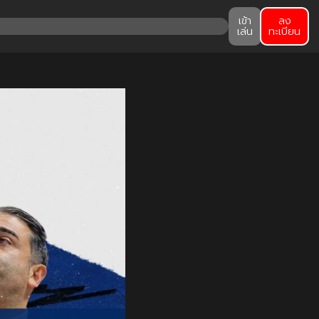
เข้า
ลง
เล่น
ทะเบียน