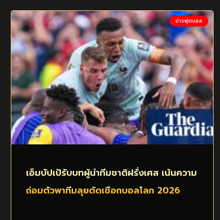
ข่าวฟุตบอล
เอ็มบัปเป้รับบทผู้นำทีมชาติฝรั่งเศส เน้นความ
ถ่อมตัวพาทีมลุยตัดเชือกบอลโลก 2026