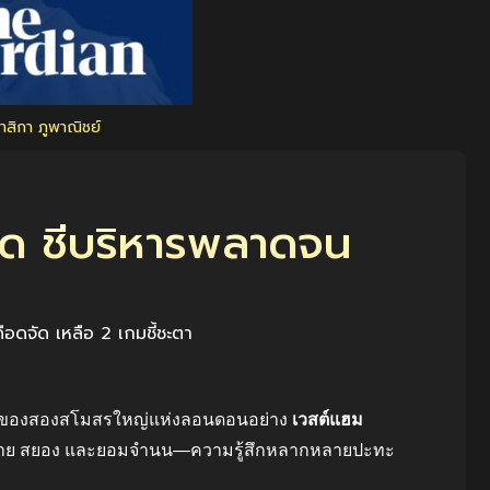
 ภาสิกา ภูพาณิชย์
ด ชี้บริหารพลาดจน
อดจัด เหลือ 2 เกมชี้ชะตา
่านของสองสโมสรใหญ่แห่งลอนดอนอย่าง
เวสต์แฮม
 อับอาย สยอง และยอมจำนน—ความรู้สึกหลากหลายปะทะ