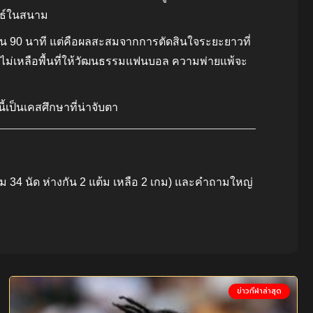
พธ์ในสนาม
้ชใน 90 นาที แต่คือผลสะสมจากการตัดสินใจระยะยาวที่
ดยไม่เหลือพื้นที่ให้วัฒนธรรมแฟนบอล ความพ่ายแพ้จะ
เป็นเคสศึกษาที่น่าจับตา
 34 นัด ห่างกัน 2 แต้ม เหลือ 2 เกม) และคำถามใหญ่
ข่าวกีฬาล่าสุด