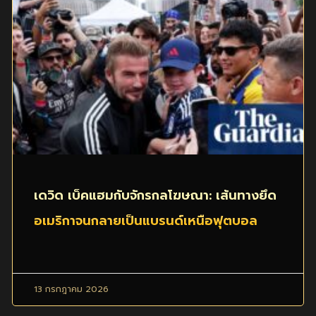
เดวิด เบ็คแฮมกับจักรกลโฆษณา: เส้นทางยึด
อเมริกาจนกลายเป็นแบรนด์เหนือฟุตบอล
13 กรกฎาคม 2026