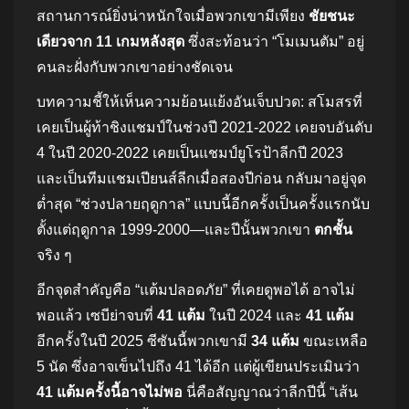
สถานการณ์ยิ่งน่าหนักใจเมื่อพวกเขามีเพียง
ชัยชนะ
เดียวจาก 11 เกมหลังสุด
ซึ่งสะท้อนว่า “โมเมนตัม” อยู่
คนละฝั่งกับพวกเขาอย่างชัดเจน
บทความชี้ให้เห็นความย้อนแย้งอันเจ็บปวด: สโมสรที่
เคยเป็นผู้ท้าชิงแชมป์ในช่วงปี 2021-2022 เคยจบอันดับ
4 ในปี 2020-2022 เคยเป็นแชมป์ยูโรป้าลีกปี 2023
และเป็นทีมแชมเปียนส์ลีกเมื่อสองปีก่อน กลับมาอยู่จุด
ต่ำสุด “ช่วงปลายฤดูกาล” แบบนี้อีกครั้งเป็นครั้งแรกนับ
ตั้งแต่ฤดูกาล 1999-2000—และปีนั้นพวกเขา
ตกชั้น
จริง ๆ
อีกจุดสำคัญคือ “แต้มปลอดภัย” ที่เคยดูพอได้ อาจไม่
พอแล้ว เซบีย่าจบที่
41 แต้ม
ในปี 2024 และ
41 แต้ม
อีกครั้งในปี 2025 ซีซันนี้พวกเขามี
34 แต้ม
ขณะเหลือ
5 นัด ซึ่งอาจเข็นไปถึง 41 ได้อีก แต่ผู้เขียนประเมินว่า
41 แต้มครั้งนี้อาจไม่พอ
นี่คือสัญญาณว่าลีกปีนี้ “เส้น