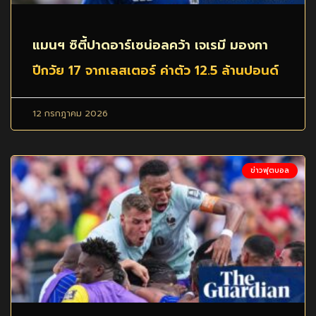
แมนฯ ซิตี้ปาดอาร์เซน่อลคว้า เจเรมี มองกา
ปีกวัย 17 จากเลสเตอร์ ค่าตัว 12.5 ล้านปอนด์
12 กรกฎาคม 2026
ข่าวฟุตบอล