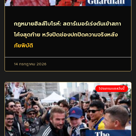
กฎหมายฮิลส์โบโรห์: สตาร์เมอร์เร่งดันเข้าสภา
โค้งสุดท้าย หวังปิดช่องปกปิดความจริงหลัง
ภัยพิบัติ
14 กรกฎาคม 2026
โปรแกรมบอลวันนี้