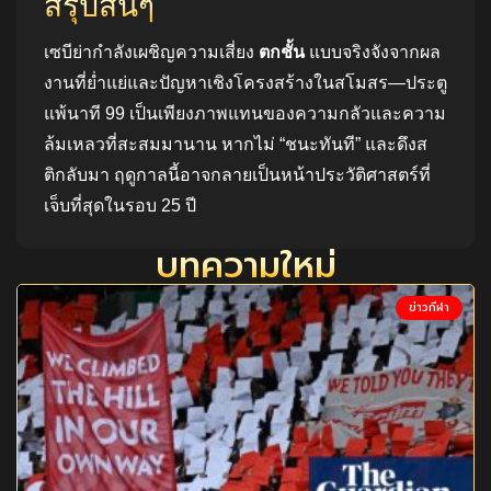
สรุปสั้นๆ
เซบีย่ากำลังเผชิญความเสี่ยง
ตกชั้น
แบบจริงจังจากผล
งานที่ย่ำแย่และปัญหาเชิงโครงสร้างในสโมสร—ประตู
แพ้นาที 99 เป็นเพียงภาพแทนของความกลัวและความ
ล้มเหลวที่สะสมมานาน หากไม่ “ชนะทันที” และดึงส
ติกลับมา ฤดูกาลนี้อาจกลายเป็นหน้าประวัติศาสตร์ที่
เจ็บที่สุดในรอบ 25 ปี
บทความใหม่
ข่าวกีฬา