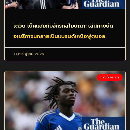
เดวิด เบ็คแฮมกับจักรกลโฆษณา: เส้นทางยึด
อเมริกาจนกลายเป็นแบรนด์เหนือฟุตบอล
13 กรกฎาคม 2026
ข่าวกีฬาล่าสุด