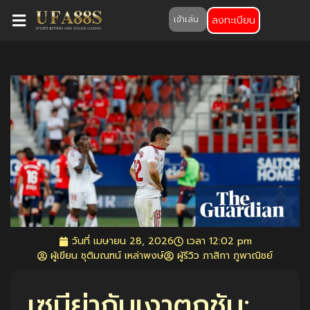
ลงทะเบียน
เข้าเล่น
วันที่
เมษายน 28, 2026
เวลา
12:02 pm
ผู้เขียน ชุติมณฑน์ เหล่าพงษ์
ผู้รีวิว ภาสิกา ภูพาณิชย์
เซบีย่ากับเงาตกชั้น: