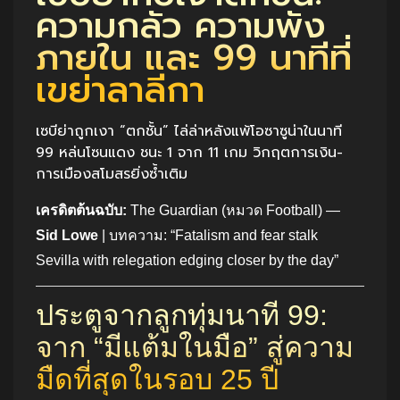
ความกลัว ความพัง
ภายใน และ 99 นาทีที่
เขย่าลาลีกา
เซบีย่าถูกเงา “ตกชั้น” ไล่ล่าหลังแพ้โอซาซูน่าในนาที
99 หล่นโซนแดง ชนะ 1 จาก 11 เกม วิกฤตการเงิน-
การเมืองสโมสรยิ่งซ้ำเติม
เครดิตต้นฉบับ:
The Guardian (หมวด Football) —
Sid Lowe
| บทความ: “Fatalism and fear stalk
Sevilla with relegation edging closer by the day”
ประตูจากลูกทุ่มนาที 99:
จาก “มีแต้มในมือ” สู่ความ
มืดที่สุดในรอบ 25 ปี