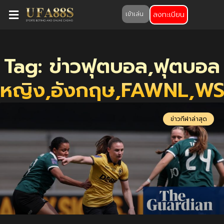
ลงทะเบียน
เข้าเล่น
Tag: ข่าวฟุตบอล,ฟุตบอล
หญิง,อังกฤษ,FAWNL,W
ข่าวกีฬาล่าสุด