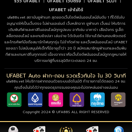
รีวิว UFABET
UFABET เว็บตรง
UFABET SLOT
UFABET เข้าไม่ได้
ufa88s.vet สถาบันยูฟ่าเบท สุดยอดเว็บไซต์พนันออนไลน์อันดับ 1 ที่ได้รับใบ
อนุญาตให้เป็นเว็บตรง ไม่ผ่านเอเย่นต์ เว็บหลักจาก ยูฟ่าเบท เว็บแม่ ให้บริการ
เดิมพันกีฬาและคาสิโนออนไลน์ทุกรูปแบบ อาทิเช่น บาคาร่า เสือมังกร รูเล็ต
สล็อตออนไลน์ และเกมยิงปลา เล่นง่าย ได้เงินจริง ใช้งานได้ผ่านคอมพิวเตอร์
และโทรศัพท์มือถือสมาร์ทโฟนทุกรุ่น ไม่จำกัดค่าย และเว็บพนันออนไลน์ UFABET
ของเรา ไม่สนับสนุนให้เด็กที่มีอายุต่ำว่า 20 ปี สมัครสมาชิกยูฟ่าเบทและเดิมพัน
กีฬาและเกมคาสิโนทุกกรณี เนื่องจากเราคือเว็บไซต์พนันออนไลน์ถูกกฎหมายให้
บริการแก่ผู้ที่บรรลุนิติภาวะตลอด 24 ชม.
UFABET Auto ฝาก-ถอน รวดเร็วทันใจ ใน 30 วินาที
ufa88s.vet ให้บริการฝากถอนด้วยระบบอัตโนมัติ ทำรายการได้ตลอด 24 ชม.
คุณจึงมั่นใจได้ว่าทุกยอดธุรกรรมของคุณจะไม่ตกหล่นอย่างแน่นอน
Copyright 2024 © UFA88S ALL RIGHT RESERVED