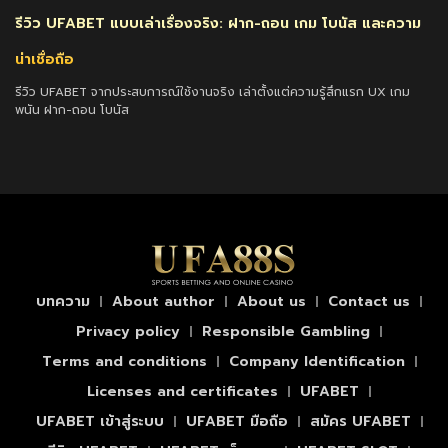
รีวิว UFABET แบบเล่าเรื่องจริง: ฝาก-ถอน เกม โบนัส และความ
น่าเชื่อถือ
รีวิว UFABET จากประสบการณ์ใช้งานจริง เล่าตั้งแต่ความรู้สึกแรก UX เกม
พนัน ฝาก-ถอน โบนัส
บทความ
About author
About us
Contact us
Privacy policy
Responsible Gambling
Terms and conditions
Company Identification
Licenses and certificates
UFABET
UFABET เข้าสู่ระบบ
UFABET มือถือ
สมัคร UFABET