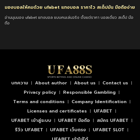
มองบอลให้คมด้วย ufabet แทงบอล ราคาไว สเต็ปมัน มือถือง่าย
อ่านมุมมอง ufabet แทงบอล แบบคนเล่นจริง ตั้งแต่ราคา บอลเดี่ยว สเต็ป มือ
ถือ
บทความ
About author
About us
Contact us
Privacy policy
Responsible Gambling
Terms and conditions
Company Identification
Licenses and certificates
UFABET
UFABET เข้าสู่ระบบ
UFABET มือถือ
สมัคร UFABET
รีวิว UFABET
UFABET เว็บตรง
UFABET SLOT
UFABET เข้าไม่ได้