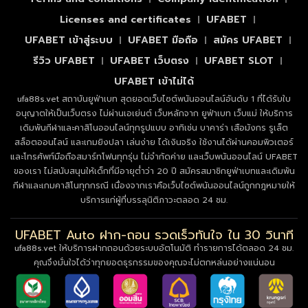
Licenses and certificates
UFABET
UFABET เข้าสู่ระบบ
UFABET มือถือ
สมัคร UFABET
รีวิว UFABET
UFABET เว็บตรง
UFABET SLOT
UFABET เข้าไม่ได้
ufa88s.vet สถาบันยูฟ่าเบท สุดยอดเว็บไซต์พนันออนไลน์อันดับ 1 ที่ได้รับใบ
อนุญาตให้เป็นเว็บตรง ไม่ผ่านเอเย่นต์ เว็บหลักจาก ยูฟ่าเบท เว็บแม่ ให้บริการ
เดิมพันกีฬาและคาสิโนออนไลน์ทุกรูปแบบ อาทิเช่น บาคาร่า เสือมังกร รูเล็ต
สล็อตออนไลน์ และเกมยิงปลา เล่นง่าย ได้เงินจริง ใช้งานได้ผ่านคอมพิวเตอร์
และโทรศัพท์มือถือสมาร์ทโฟนทุกรุ่น ไม่จำกัดค่าย และเว็บพนันออนไลน์ UFABET
ของเรา ไม่สนับสนุนให้เด็กที่มีอายุต่ำว่า 20 ปี สมัครสมาชิกยูฟ่าเบทและเดิมพัน
กีฬาและเกมคาสิโนทุกกรณี เนื่องจากเราคือเว็บไซต์พนันออนไลน์ถูกกฎหมายให้
บริการแก่ผู้ที่บรรลุนิติภาวะตลอด 24 ชม.
UFABET Auto ฝาก-ถอน รวดเร็วทันใจ ใน 30 วินาที
ufa88s.vet ให้บริการฝากถอนด้วยระบบอัตโนมัติ ทำรายการได้ตลอด 24 ชม.
คุณจึงมั่นใจได้ว่าทุกยอดธุรกรรมของคุณจะไม่ตกหล่นอย่างแน่นอน