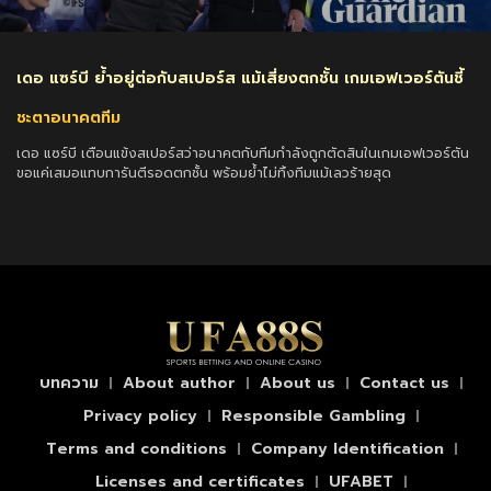
เดอ แซร์บี ย้ำอยู่ต่อกับสเปอร์ส แม้เสี่ยงตกชั้น เกมเอฟเวอร์ตันชี้
ชะตาอนาคตทีม
เดอ แซร์บี เตือนแข้งสเปอร์สว่าอนาคตกับทีมกำลังถูกตัดสินในเกมเอฟเวอร์ตัน
ขอแค่เสมอแทบการันตีรอดตกชั้น พร้อมย้ำไม่ทิ้งทีมแม้เลวร้ายสุด
บทความ
About author
About us
Contact us
Privacy policy
Responsible Gambling
Terms and conditions
Company Identification
Licenses and certificates
UFABET