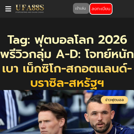
ลงทะเบียน
เข้าเล่น
Tag: ฟุตบอลโลก 2026
พรีวิวกลุ่ม A-D: โจทย์หนัก
เบา เม็กซิโก-สกอตแลนด์-
บราซิล-สหรัฐฯ
ข่าวฟุตบอล