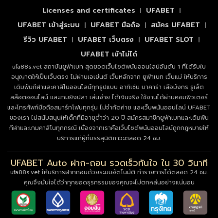
Licenses and certificates
UFABET
UFABET เข้าสู่ระบบ
UFABET มือถือ
สมัคร UFABET
รีวิว UFABET
UFABET เว็บตรง
UFABET SLOT
UFABET เข้าไม่ได้
ufa88s.vet สถาบันยูฟ่าเบท สุดยอดเว็บไซต์พนันออนไลน์อันดับ 1 ที่ได้รับใบ
อนุญาตให้เป็นเว็บตรง ไม่ผ่านเอเย่นต์ เว็บหลักจาก ยูฟ่าเบท เว็บแม่ ให้บริการ
เดิมพันกีฬาและคาสิโนออนไลน์ทุกรูปแบบ อาทิเช่น บาคาร่า เสือมังกร รูเล็ต
สล็อตออนไลน์ และเกมยิงปลา เล่นง่าย ได้เงินจริง ใช้งานได้ผ่านคอมพิวเตอร์
และโทรศัพท์มือถือสมาร์ทโฟนทุกรุ่น ไม่จำกัดค่าย และเว็บพนันออนไลน์ UFABET
ของเรา ไม่สนับสนุนให้เด็กที่มีอายุต่ำว่า 20 ปี สมัครสมาชิกยูฟ่าเบทและเดิมพัน
กีฬาและเกมคาสิโนทุกกรณี เนื่องจากเราคือเว็บไซต์พนันออนไลน์ถูกกฎหมายให้
บริการแก่ผู้ที่บรรลุนิติภาวะตลอด 24 ชม.
UFABET Auto ฝาก-ถอน รวดเร็วทันใจ ใน 30 วินาที
ufa88s.vet ให้บริการฝากถอนด้วยระบบอัตโนมัติ ทำรายการได้ตลอด 24 ชม.
คุณจึงมั่นใจได้ว่าทุกยอดธุรกรรมของคุณจะไม่ตกหล่นอย่างแน่นอน