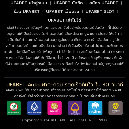
UFABET เข้าสู่ระบบ
UFABET มือถือ
สมัคร UFABET
รีวิว UFABET
UFABET เว็บตรง
UFABET SLOT
UFABET เข้าไม่ได้
ufa88s.vet สถาบันยูฟ่าเบท สุดยอดเว็บไซต์พนันออนไลน์อันดับ 1 ที่ได้รับใบ
อนุญาตให้เป็นเว็บตรง ไม่ผ่านเอเย่นต์ เว็บหลักจาก ยูฟ่าเบท เว็บแม่ ให้บริการ
เดิมพันกีฬาและคาสิโนออนไลน์ทุกรูปแบบ อาทิเช่น บาคาร่า เสือมังกร รูเล็ต
สล็อตออนไลน์ และเกมยิงปลา เล่นง่าย ได้เงินจริง ใช้งานได้ผ่านคอมพิวเตอร์
และโทรศัพท์มือถือสมาร์ทโฟนทุกรุ่น ไม่จำกัดค่าย และเว็บพนันออนไลน์ UFABET
ของเรา ไม่สนับสนุนให้เด็กที่มีอายุต่ำว่า 20 ปี สมัครสมาชิกยูฟ่าเบทและเดิมพัน
กีฬาและเกมคาสิโนทุกกรณี เนื่องจากเราคือเว็บไซต์พนันออนไลน์ถูกกฎหมายให้
บริการแก่ผู้ที่บรรลุนิติภาวะตลอด 24 ชม.
UFABET Auto ฝาก-ถอน รวดเร็วทันใจ ใน 30 วินาที
ufa88s.vet ให้บริการฝากถอนด้วยระบบอัตโนมัติ ทำรายการได้ตลอด 24 ชม.
คุณจึงมั่นใจได้ว่าทุกยอดธุรกรรมของคุณจะไม่ตกหล่นอย่างแน่นอน
Copyright 2024 © UFA88S ALL RIGHT RESERVED