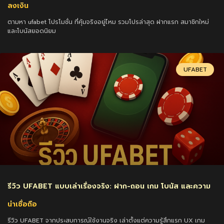
ลงเงิน
ตามหา ufabet โปรโมชั่น ที่คุ้มจริงอยู่ไหม รวมโปรล่าสุด ฝากแรก สมาชิกใหม่
และโบนัสยอดนิยม
UFABET
รีวิว UFABET แบบเล่าเรื่องจริง: ฝาก-ถอน เกม โบนัส และความ
น่าเชื่อถือ
รีวิว UFABET จากประสบการณ์ใช้งานจริง เล่าตั้งแต่ความรู้สึกแรก UX เกม