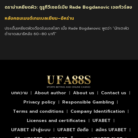
ดราม่าเหยียดผิว: กูรูทีวีเซอร์เบีย Rade Bogdanovic เจอทัวร์ลง
หลังคอมเมนต์เกมเบลเยียม–อิหร่าน
ประเด็นเหยียดผิวเดือดในบอลโลก เมื่อ Rade Bogdanovic พูดว่า “นักเตะผิว
ดำขาดสมาธิหลัง 60–80 นาที”
บทความ
About author
About us
Contact us
Privacy policy
Responsible Gambling
Terms and conditions
Company Identification
Licenses and certificates
UFABET
UFABET เข้าสู่ระบบ
UFABET มือถือ
สมัคร UFABET