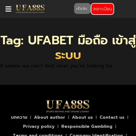
ลงทะเบียน
เข้าเล่น
Tag: UFABET มือถือ เข้าสู่
ระบบ
It seems we can’t find what you’re looking for.
บทความ
About author
About us
Contact us
Privacy policy
Responsible Gambling
Terms and conditions
Company Identification