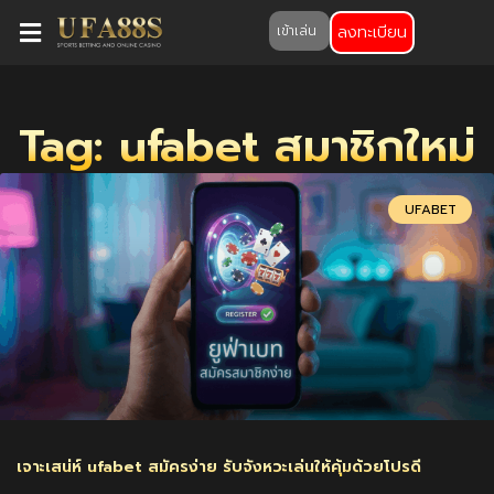
ลงทะเบียน
เข้าเล่น
Tag: ufabet สมาชิกใหม่
UFABET
เจาะเสน่ห์ ufabet สมัครง่าย รับจังหวะเล่นให้คุ้มด้วยโปรดี