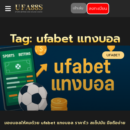
ลงทะเบียน
เข้าเล่น
Tag: ufabet แทงบอล
UFABET
มองบอลให้คมด้วย ufabet แทงบอล ราคาไว สเต็ปมัน มือถือง่าย