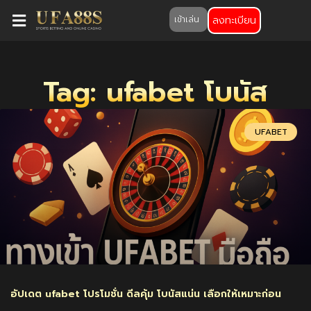
ลงทะเบียน
เข้าเล่น
Tag: ufabet โบนัส
UFABET
อัปเดต ufabet โปรโมชั่น ดีลคุ้ม โบนัสแน่น เลือกให้เหมาะก่อน