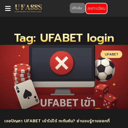
ลงทะเบียน
เข้าเล่น
Tag: UFABET login
UFABET
เจอปัญหา UFABET เข้าไม่ได้ กะทันหัน? อ่านจบรู้ทางออกที่