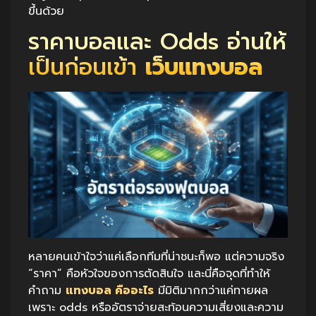
ขึ้นด้วย
ราคาบอลและ Odds อ่านให้
เป็นก่อนเข้า
เว็บแทงบอล
หลายคนเข้าใจว่าแค่เลือกทีมที่น่าชนะก็พอ แต่ความจริง
“ราคา” คือหัวใจของการตัดสินใจ และนี่คือจุดที่ทำให้
คำถาม
แทงบอล คืออะไร
มีมิติมากกว่าแค่ทายผล
เพราะ odds หรืออัตราจ่ายสะท้อนความเสี่ยงและความ