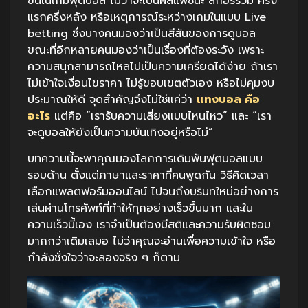
ขึ้นในเกมฟุตบอล ไม่ว่าจะเป็นผลแพ้ชนะ สกอร์รวม ครึ่ง
แรกครึ่งหลัง หรือเหตุการณ์ระหว่างเกมในแบบ Live
betting ซึ่งบางคนมองว่าเป็นสีสันของการดูบอล
ขณะที่อีกหลายคนมองว่าเป็นเรื่องที่ต้องระวัง เพราะ
ความสนุกสามารถไหลไปเป็นความเครียดได้ง่าย ถ้าเรา
ไม่เข้าใจเงื่อนไขราคา ไม่รู้ขอบเขตตัวเอง หรือไม่คุมงบ
ประมาณให้ดี จุดสำคัญจึงไม่ใช่แค่ว่า
แทงบอล คือ
อะไร
แต่คือ “เรารับความเสี่ยงแบบไหนไหว” และ “เรา
จะดูบอลให้ยังเป็นความบันเทิงอยู่หรือไม่”
บทความนี้จะพาคุณมองโลกการเดิมพันฟุตบอลแบบ
รอบด้าน ตั้งแต่ภาษาและราคาที่คนพูดกัน วิธีคิดเวลา
เลือกแพลตฟอร์มออนไลน์ ไปจนถึงบริบทใหม่อย่างการ
เล่นผ่านโทรศัพท์ที่ทำให้ทุกอย่างเร็วขึ้นมาก และใน
ความเร็วนี้เอง เราจำเป็นต้องมีสติและความรับผิดชอบ
มากกว่าเดิมเสมอ ไม่ว่าคุณจะอ่านเพื่อความเข้าใจ หรือ
กำลังชั่งใจว่าจะลองจริง ๆ ก็ตาม