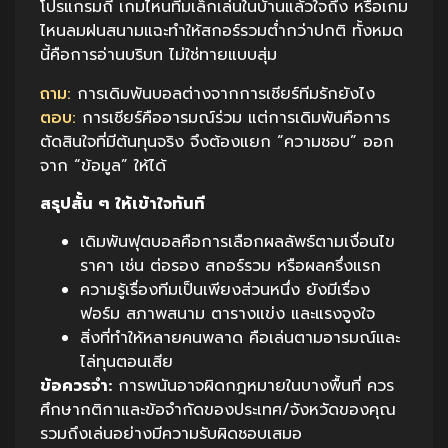
โปรแกรมถี่ เกมไหนทีมเล็กเล่นในบ้านแล้วใจถึง หรือเกม
ไหนลมฝนสนามแฉะทำให้สกอร์รวมต่ำกว่าปกติ ทั้งหมด
นี้คือการอ่านบริบท ไม่ใช่ทายแบบสุ่ม
ถาม:
การเดิมพันบอลต่างจากการเชียร์ทีมรักยังไง
ตอบ:
การเชียร์คืออารมณ์ร่วม แต่การเดิมพันคือการ
ตัดสินใจที่มีต้นทุนจริง จึงต้องแยก “ความชอบ” ออก
จาก “ข้อมูล” ให้ได้
สรุปสั้น ๆ ให้เข้าใจทันที
เดิมพันฟุตบอลคือการเลือกผลลัพธ์ตามเงื่อนไข
ราคา เช่น ต่อรอง สกอร์รวม หรือผลครึ่งแรก
ความรู้เรื่องทีมเป็นเพียงส่วนหนึ่ง ยังมีเรื่อง
ฟอร์ม สภาพสนาม ตารางแข่ง และแรงจูงใจ
สิ่งที่ทำให้หลายคนพลาด คือเล่นตามอารมณ์และ
ไล่ทุนตอนเสีย
ข้อควรจำ:
การพนันอาจผิดกฎหมายในบางพื้นที่ ควร
ศึกษากติกาและข้อจำกัดของประเทศ/จังหวัดของคุณ
รวมถึงเล่นอย่างมีความรับผิดชอบเสมอ