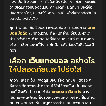
แบ่งเป็น 5 ส่วนเท่า ๆ กันในหนึ่งสัปดาห์ แล้วกำหนดชัด
ว่าใช้ได้แค่ส่วนของวันนั้น ถ้าหมดก็หยุดทันที ข้อดีคือ
มันลดการไล่ทุน และทำให้คุณประเมินฟอร์มการตัดสินใจ
ของตัวเองได้จริง
สุดท้าย อย่าลืมเรื่องสภาพแวดล้อม การเล่นผ่าน
แทง
บอลมือถือ
ในที่ที่วุ่นวาย ทำให้เราอ่านเงื่อนไขผิดได้
ง่ายกว่าที่คิด ถ้าจะกดบิลที่มีความหมายกับงบของคุณ
จริง ๆ เลือกเวลาที่นิ่ง ๆ สักนิด แล้วค่อยตัดสินใจจะดี
กว่า
เลือก
เว็บแทงบอล
อย่างไร
ให้ปลอดภัยและโปร่งใส
คำว่า “เลือกเว็บ” ฟังดูเหมือนเรื่องเทคนิค แต่จริง ๆ
คือการเลือกว่าจะฝากความไว้ใจไว้ตรงไหน ในมุมของ
คนที่เพิ่งเริ่มทำความเข้าใจ
แทงบอล คืออะไร
การ
เลือกแพลตฟอร์มที่โปร่งใสช่วยลดความเสี่ยงที่ไม่เกี่ยว
กับเกมฟุตบอล เช่น ปัญหาการจ่ายเงิน ความสับสน