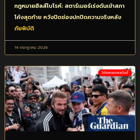
กฎหมายฮิลส์โบโรห์: สตาร์เมอร์เร่งดันเข้าสภา
โค้งสุดท้าย หวังปิดช่องปกปิดความจริงหลัง
ภัยพิบัติ
14 กรกฎาคม 2026
โปรแกรมบอลวันนี้