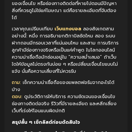
ของเงื่อนไข หรือช่องทางติดต่อที่หายไปตอนมีปัญหา
สิ่งที่ควรดูไม่ใช่แค่โฆษณา แต่คือรายละเอียดที่จับต้อง
ได้
เวลาคุณเปรียบเทียบ
เว็บแทงบอล
ลองสังเกตสาม
อย่างนี้: หนึ่ง การอธิบายกติกาบิลชัดไหม สอง ระบบ
ฝากถอนมีกรอบเวลาที่แน่นอนไหม และสาม การบริการ
ลูกค้ามีช่องทางจริงหรือเป็นแค่คำพูด ในโลกออนไลน์
ความน่าเชื่อถือมักซ่อนอยู่ใน “ความสม่ำเสมอ” ถ้าเว็บ
ใดให้ข้อมูลไม่ตรงกันบ่อย ๆ หรือเปลี่ยนเงื่อนไขแบบไม่
แจ้ง นั่นคือความเสี่ยงที่ไม่ควรรับ
ถาม:
เช็กความน่าเชื่อถือของแพลตฟอร์มจากอะไรได้
บ้าง
ตอบ:
ดูประวัติการให้บริการ ความชัดเจนของเงื่อนไข
ช่องทางติดต่อจริง รีวิวที่มีรายละเอียด และหลีกเลี่ยง
เว็บที่เร่งให้โอนแบบผิดปกติ
สรุปสั้น ๆ เช็กลิสต์ก่อนตัดสินใจ