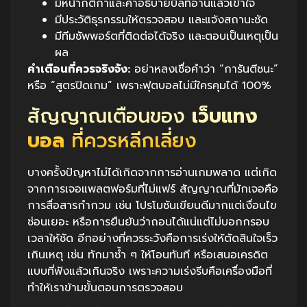
มีหน้ากติกาและคำอธิบายบิลที่อ่านแล้วเข้าใจ
มีประวัติธุรกรรมให้ตรวจสอบ และแจ้งสถานะชัด
มีทีมซัพพอร์ตที่ติดต่อได้จริง และตอบเป็นเหตุเป็น
ผล
คำเตือนที่ควรจริงจัง:
อย่าหลงเชื่อคำว่า “การันตีชนะ”
หรือ “สูตรปิดเกม” เพราะฟุตบอลไม่มีใครคุมได้ 100%
สัญญาณเตือนของ
เว็บแทง
บอล
ที่ควรหลีกเลี่ยง
บางครั้งปัญหาไม่ได้เกิดจากการอ่านเกมพลาด แต่เกิด
จากการเจอแพลตฟอร์มที่ไม่แฟร์ สัญญาณที่มักเจอคือ
การสื่อสารกำกวม เช่น โปรโมชันเขียนดีมากแต่เงื่อนไข
ซ่อนเยอะ หรือการยืนยันว่าถอนได้แน่แต่ไม่บอกกรอบ
เวลาให้ชัด อีกอย่างที่ควรระวังคือการเร่งให้ตัดสินใจเร็ว
เกินเหตุ เช่น ทักมาซ้ำ ๆ ให้โอนทันที หรือเสนอเครดิต
แบบที่ฟังแล้วเกินจริง เพราะความเร่งรีบคือเครื่องมือที่
ทำให้เราข้ามขั้นตอนการตรวจสอบ