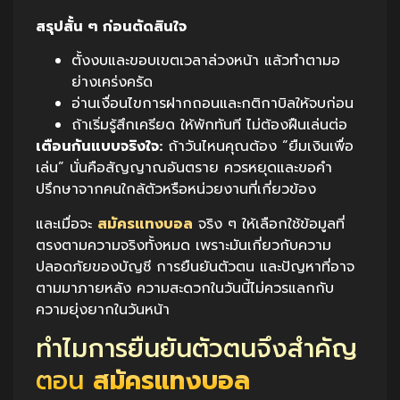
สรุปสั้น ๆ ก่อนตัดสินใจ
ตั้งงบและขอบเขตเวลาล่วงหน้า แล้วทำตามอ
ย่างเคร่งครัด
อ่านเงื่อนไขการฝากถอนและกติกาบิลให้จบก่อน
ถ้าเริ่มรู้สึกเครียด ให้พักทันที ไม่ต้องฝืนเล่นต่อ
เตือนกันแบบจริงใจ:
ถ้าวันไหนคุณต้อง “ยืมเงินเพื่อ
เล่น” นั่นคือสัญญาณอันตราย ควรหยุดและขอคำ
ปรึกษาจากคนใกล้ตัวหรือหน่วยงานที่เกี่ยวข้อง
และเมื่อจะ
สมัครแทงบอล
จริง ๆ ให้เลือกใช้ข้อมูลที่
ตรงตามความจริงทั้งหมด เพราะมันเกี่ยวกับความ
ปลอดภัยของบัญชี การยืนยันตัวตน และปัญหาที่อาจ
ตามมาภายหลัง ความสะดวกในวันนี้ไม่ควรแลกกับ
ความยุ่งยากในวันหน้า
ทำไมการยืนยันตัวตนจึงสำคัญ
ตอน
สมัครแทงบอล