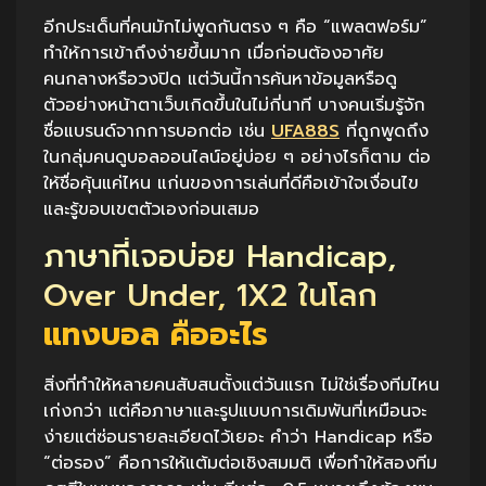
อีกประเด็นที่คนมักไม่พูดกันตรง ๆ คือ “แพลตฟอร์ม”
ทำให้การเข้าถึงง่ายขึ้นมาก เมื่อก่อนต้องอาศัย
คนกลางหรือวงปิด แต่วันนี้การค้นหาข้อมูลหรือดู
ตัวอย่างหน้าตาเว็บเกิดขึ้นในไม่กี่นาที บางคนเริ่มรู้จัก
ชื่อแบรนด์จากการบอกต่อ เช่น
UFA88S
ที่ถูกพูดถึง
ในกลุ่มคนดูบอลออนไลน์อยู่บ่อย ๆ อย่างไรก็ตาม ต่อ
ให้ชื่อคุ้นแค่ไหน แก่นของการเล่นที่ดีคือเข้าใจเงื่อนไข
และรู้ขอบเขตตัวเองก่อนเสมอ
ภาษาที่เจอบ่อย Handicap,
Over Under, 1X2 ในโลก
แทงบอล คืออะไร
สิ่งที่ทำให้หลายคนสับสนตั้งแต่วันแรก ไม่ใช่เรื่องทีมไหน
เก่งกว่า แต่คือภาษาและรูปแบบการเดิมพันที่เหมือนจะ
ง่ายแต่ซ่อนรายละเอียดไว้เยอะ คำว่า Handicap หรือ
“ต่อรอง” คือการให้แต้มต่อเชิงสมมติ เพื่อทำให้สองทีม