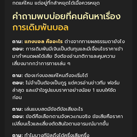
กดแค่ไหน แต่อยู่ที่กล้าหยุดได้เมื่อควรหยุด
คำถามพบบ่อยที่คนค้นหาเรื่อง
การเดิมพันบอล
ถาม:
แทงบอล คืออะไร
ต่างจากทายผลธรรมดายังไง
ตอบ:
การเดิมพันมีเงินเป็นต้นทุนและมีเงื่อนไขราคาเข้า
มากำหนดผลได้เสีย จึงต้องอ่านกติกาและคุมความ
เสี่ยงมากกว่าการทายเล่น ๆ
ถาม:
ต้องเก่งบอลแค่ไหนถึงจะเริ่มได้
ตอบ:
ไม่จำเป็นต้องเป็นกูรู แต่ควรอ่านข่าวทีม ฟอร์ม
ล่าสุด และเข้าใจรูปแบบราคาอย่างน้อย 1 แบบให้ชัด
ก่อน
ถาม:
เล่นแบบสดมีข้อดีข้อเสียอะไร
ตอบ:
ข้อดีคือเลือกตามจังหวะเกมจริง ข้อเสียคือราคา
เปลี่ยนเร็วและเสี่ยงตัดสินใจตามอารมณ์มากขึ้น
ถาม:
ทำไมบางทีบิลถึงได้ครึ่งเสียครึ่ง