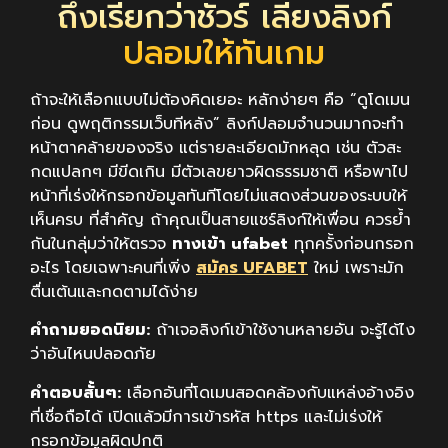
ถึงเรียกว่าชัวร์ เลี่ยงลิงก์
ปลอมให้ทันเกม
ถ้าจะให้เลือกแบบไม่ต้องคิดเยอะ หลักง่ายๆ คือ “ดูโดเมน
ก่อน ดูพฤติกรรมเว็บทีหลัง” ลิงก์ปลอมจำนวนมากจะทำ
หน้าตาคล้ายของจริง แต่รายละเอียดมักหลุด เช่น ตัวสะ
กดแปลกๆ มีขีดเกิน มีตัวเลขยาวผิดธรรมชาติ หรือพาไป
หน้าที่เร่งให้กรอกข้อมูลทันทีโดยไม่แสดงส่วนของระบบให้
เห็นครบ ที่สำคัญ ถ้าคุณเป็นสายแชร์ลิงก์ให้เพื่อน ควรย้ำ
กันในกลุ่มว่าให้ตรวจ
ทางเข้า ufabet
ทุกครั้งก่อนกรอก
อะไร โดยเฉพาะคนที่เพิ่ง
สมัคร UFABET
ใหม่ เพราะมัก
ตื่นเต้นและกดตามได้ง่าย
คำถามยอดนิยม:
ถ้าเจอลิงก์เข้าใช้งานหลายอัน จะรู้ได้ไง
ว่าอันไหนปลอดภัย
คำตอบสั้นๆ:
เลือกอันที่โดเมนสอดคล้องกับแหล่งอ้างอิง
ที่เชื่อถือได้ เปิดแล้วมีการเข้ารหัส https และไม่เร่งให้
กรอกข้อมูลผิดปกติ