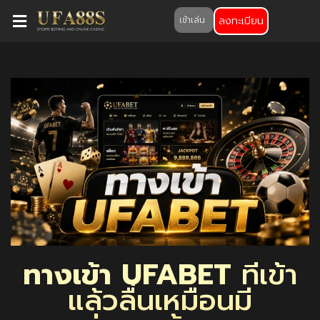
ลงทะเบียน
เข้าเล่น
ทางเข้า UFABET
ที่เข้า
แล้วลื่นเหมือนมี