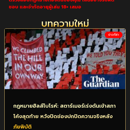
ตรวจสอบกฎหมายท้องถิ่นของคุณ เล่นอย่างรับผิด
ชอบ และจำกัดอายุผู้เล่น 18+ เสมอ
บทความใหม่
ข่าวกีฬา
กฎหมายฮิลส์โบโรห์: สตาร์เมอร์เร่งดันเข้าสภา
โค้งสุดท้าย หวังปิดช่องปกปิดความจริงหลัง
ภัยพิบัติ