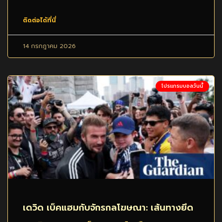
ติดต่อได้ที่นี่
14 กรกฎาคม 2026
โปรแกรมบอลวันนี้
เดวิด เบ็คแฮมกับจักรกลโฆษณา: เส้นทางยึด