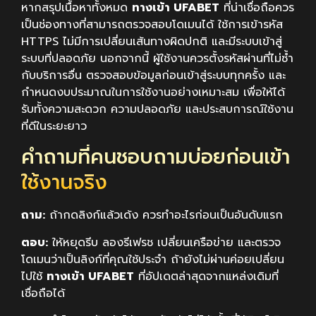
หากสรุปเนื้อหาทั้งหมด
ทางเข้า UFABET
ที่น่าเชื่อถือควร
เป็นช่องทางที่สามารถตรวจสอบโดเมนได้ ใช้การเข้ารหัส
HTTPS ไม่มีการเปลี่ยนเส้นทางผิดปกติ และมีระบบเข้าสู่
ระบบที่ปลอดภัย นอกจากนี้ ผู้ใช้งานควรตั้งรหัสผ่านที่ไม่ซ้ำ
กับบริการอื่น ตรวจสอบข้อมูลก่อนเข้าสู่ระบบทุกครั้ง และ
กำหนดงบประมาณในการใช้งานอย่างเหมาะสม เพื่อให้ได้
รับทั้งความสะดวก ความปลอดภัย และประสบการณ์ใช้งาน
ที่ดีในระยะยาว
คำถามที่คนชอบถามบ่อยก่อนเข้า
ใช้งานจริง
ถาม:
ถ้ากดลิงก์แล้วเด้ง ควรทำอะไรก่อนเป็นอันดับแรก
ตอบ:
ให้หยุดรีบ ลองรีเฟรช เปลี่ยนเครือข่าย และตรวจ
โดเมนว่าเป็นลิงก์ที่คุณใช้ประจำ ถ้ายังไม่ผ่านค่อยเปลี่ยน
ไปใช้
ทางเข้า UFABET
ที่อัปเดตล่าสุดจากแหล่งเดิมที่
เชื่อถือได้