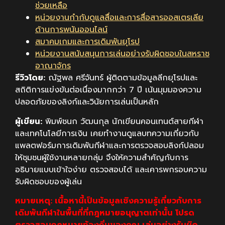
ช่วยเหลือ
หน่วยงานกำกับดูแลสื่อและการสื่อสารออสเตรเลีย
ด้านการพนันออนไลน์
สมาคมเกมและการเดิมพันยุโรป
หน่วยงานสนับสนุนการเล่นอย่างรับผิดชอบในสหราช
อาณาจักร
รีวิวโดย:
ณัฐพล ศรีจันทร์ ผู้ติดตามข้อมูลลีกยุโรปและ
สถิติการแข่งขันต่อเนื่องมากกว่า 7 ปี เน้นมุมมองความ
ปลอดภัยของลิงก์และวินัยการเล่นเป็นหลัก
ผู้เขียน:
พิมพ์ชนก วัฒนกุล นักเขียนคอนเทนต์สายกีฬา
และเทคโนโลยีการเงิน เคยทำงานดูแลบทความเกี่ยวกับ
แพลตฟอร์มการเดิมพันกีฬาและการตรวจสอบลิงก์ปลอม
ให้ชุมชนผู้ใช้งานหลายกลุ่ม จึงให้ความสำคัญกับการ
อธิบายแบบเข้าใจง่าย ตรวจสอบได้ และเคารพกรอบความ
รับผิดชอบของผู้เล่น
หมายเหตุ: เนื้อหานี้เป็นข้อมูลเชิงความรู้เกี่ยวกับการ
เดิมพันกีฬาในพื้นที่ที่กฎหมายอนุญาตเท่านั้น โปรด