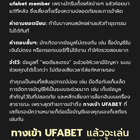
ufabet member
เพราะมักรีบตั้งรหัสง่ายๆ แล้วค่อยมา
แก้ทีหลัง ซึ่งเสี่ยงทั้งเรื่องความปลอดภัยและการจำผิด
คำถามยอดนิยม:
ทำไมบางคนสมัครผ่านแล้วทำธุรกรรม
ไม่ได้ทันที
คำตอบสั้นๆ:
มักเกิดจากข้อมูลไม่ตรงกัน เช่น ชื่อบัญชีรับ
เงินไม่ตรง หรือกรอกเบอร์ที่ไม่ใช้งาน ทำให้ตรวจสอบยาก
จำไว้:
ข้อมูลที่ “พอดีและตรง” จะช่วยให้เวลามีปัญหา ระบบ
ช่วยคุณได้เร็วกว่า ไม่ต้องเสียเวลาไล่แก้หลายรอบ
ถ้าคุณเป็นคนที่สลับอุปกรณ์บ่อย เช่น มือถือกับแท็บเล็ต
การจัดการบัญชีให้เป็นระบบจะช่วยมาก เช่น เก็บข้อมูล
สำคัญไว้ในที่ปลอดภัย และหลีกเลี่ยงการล็อกอินบนเครื่อง
สาธารณะ เพราะสุดท้ายการเข้าถึง
ทางเข้า UFABET
ที่
เสถียรจะมีความหมายก็ต่อเมื่อบัญชีของคุณเองก็เสถียร
เช่นกัน
ทางเข้า UFABET
แล้วจะเล่น