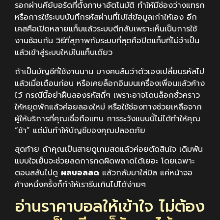
รอกผ่านคีย์บอร์ดที่ตั้งภาษาอัตโนมัติ ทำให้มีช่องว่างแทรก
หรือการใช้ระบบบันทึกรหัสผ่านที่ไปใส่ข้อมูลเก่าให้เอง อีก
เคสคือเปิดหลายแท็บแล้วระบบตีกลับเพราะเห็นเป็นการใช้
งานซ้อนกัน วิธีที่สุภาพกับระบบที่สุดคือปิดแท็บที่ไม่จำเป็น
แล้วเข้าสู่ระบบใหม่ในแท็บเดียว
ถ้าเป็นบัญชีที่ใช้งานนาน บางคนลืมว่าตัวเองเปลี่ยนรหัสไป
แล้วเมื่อเดือนก่อน หรือเคยล็อกอินบนเครื่องเพื่อนแล้วค้าง
ไว้ กรณีนี้อย่าฝืนลองรหัสถี่ๆ เพราะอาจโดนล็อกชั่วคราว
ให้หยุดพักแล้วค่อยลองใหม่ หรือใช้ช่องทางช่วยเหลือจาก
ผู้ให้บริการที่คุณเชื่อถือแทน การระวังแบบนี้ไม่ได้ทำให้คุณ
“ช้า” แต่มันทำให้บัญชีของคุณปลอดภัย
สุดท้าย ถ้าคุณเป็นสายดูเกมสดแล้วค่อยตัดสินใจ เดิมพัน
แบบใจเย็นจะช่วยลดการกดผิดพลาดได้เยอะ โดยเฉพาะ
ตอนสลับไปดู
ผลบอลสด
แล้วกลับมาใส่บิล แค่หน้าจอ
ค้างหนึ่งครั้งก็ทำให้เรารีบเกินไปได้ง่ายๆ
อ่านราคาบอลให้เข้าใจ ไม่ต้อง