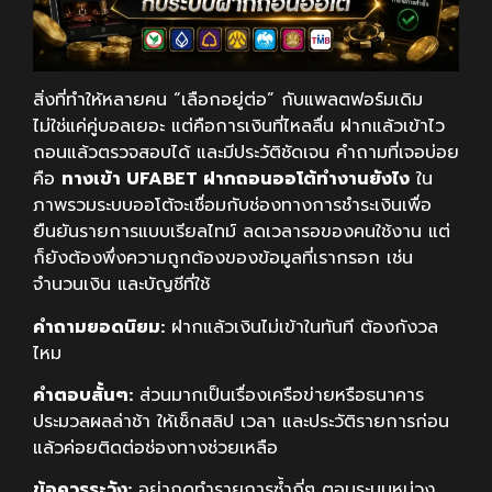
สิ่งที่ทำให้หลายคน “เลือกอยู่ต่อ” กับแพลตฟอร์มเดิม
ไม่ใช่แค่คู่บอลเยอะ แต่คือการเงินที่ไหลลื่น ฝากแล้วเข้าไว
ถอนแล้วตรวจสอบได้ และมีประวัติชัดเจน คำถามที่เจอบ่อย
คือ
ทางเข้า UFABET ฝากถอนออโต้ทำงานยังไง
ใน
ภาพรวมระบบออโต้จะเชื่อมกับช่องทางการชำระเงินเพื่อ
ยืนยันรายการแบบเรียลไทม์ ลดเวลารอของคนใช้งาน แต่
ก็ยังต้องพึ่งความถูกต้องของข้อมูลที่เรากรอก เช่น
จำนวนเงิน และบัญชีที่ใช้
คำถามยอดนิยม:
ฝากแล้วเงินไม่เข้าในทันที ต้องกังวล
ไหม
คำตอบสั้นๆ:
ส่วนมากเป็นเรื่องเครือข่ายหรือธนาคาร
ประมวลผลล่าช้า ให้เช็กสลิป เวลา และประวัติรายการก่อน
แล้วค่อยติดต่อช่องทางช่วยเหลือ
ข้อควรระวัง:
อย่ากดทำรายการซ้ำถี่ๆ ตอนระบบหน่วง