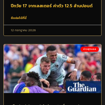
ปีกวัย 17 จากเลสเตอร์ ค่าตัว 12.5 ล้านปอนด์
ติดต่อได้ที่นี่
12 กรกฎาคม 2026
ข่าวฟุตบอล