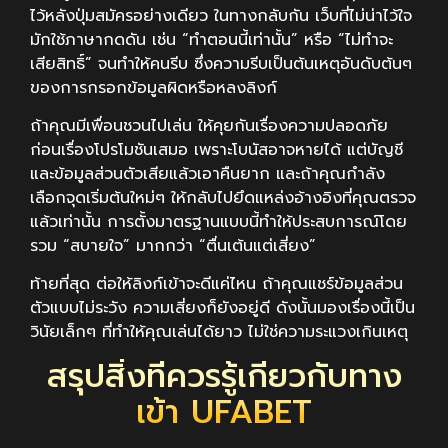
ไว้หลังปุ่มสมัครอย่างเดียว ในทางกลับกัน เว็บที่ไม่น่าไว้ใจ
มักใช้ภาษากดดัน เช่น “ทำตอนนี้เท่านั้น” หรือ “ไม่ทำจะ
เสียสิทธิ์” จนทำให้คนรีบ ซึ่งความรีบเป็นต้นเหตุอันดับต้นๆ
ของการกรอกข้อมูลผิดหรือหลงลิงก์
ถ้าคุณมีเพื่อนชวนไปเล่น ให้คุยกันเรื่องความปลอดภัย
ก่อนเรื่องโปรโมชันเสมอ เพราะโบนัสอาจหายได้ แต่บัญชี
และข้อมูลส่วนตัวเสียแล้วเอาคืนยาก และถ้าคุณกำลัง
เลือกจุดเริ่มต้นใหม่ๆ ให้กลับไปยึดแหล่งอ้างอิงที่คุณตรวจ
แล้วเท่านั้น การตั้งมาตรฐานแบบนี้ทำให้ประสบการณ์โดย
รวม “สบายใจ” มากกว่า “ตื่นเต้นแต่เสี่ยง”
ท้ายที่สุด ต่อให้ลิงก์เข้าจะดีแค่ไหน ถ้าคุณแชร์ข้อมูลส่วน
ตัวแบบไม่ระวัง ความเสี่ยงก็ยังอยู่ดี ดังนั้นมองเรื่องนี้เป็น
วินัยเล็กๆ ที่ทำให้คุณเล่นได้ยาว ไม่ใช่ความระแวงเกินเหตุ
สรุปสิ่งที่ควรรู้เกี่ยวกับทาง
เข้า UFABET