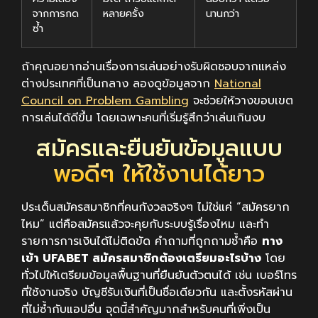
จากการกด
หลายครั้ง
นานกว่า
ซ้ำ
ถ้าคุณอยากอ่านเรื่องการเล่นอย่างรับผิดชอบจากแหล่ง
ต่างประเทศที่เป็นกลาง ลองดูข้อมูลจาก
National
Council on Problem Gambling
จะช่วยให้วางขอบเขต
การเล่นได้ดีขึ้น โดยเฉพาะคนที่เริ่มรู้สึกว่าเล่นเกินงบ
สมัครและยืนยันข้อมูลแบบ
พอดีๆ ให้ใช้งานได้ยาว
ประเด็นสมัครสมาชิกที่คนกังวลจริงๆ ไม่ใช่แค่ “สมัครยาก
ไหม” แต่คือสมัครแล้วจะคุยกับระบบรู้เรื่องไหม และทำ
รายการการเงินได้ไม่ติดขัด คำถามที่ถูกถามซ้ำคือ
ทาง
เข้า UFABET สมัครสมาชิกต้องเตรียมอะไรบ้าง
โดย
ทั่วไปให้เตรียมข้อมูลพื้นฐานที่ยืนยันตัวตนได้ เช่น เบอร์โทร
ที่ใช้งานจริง บัญชีรับเงินที่เป็นชื่อเดียวกัน และตั้งรหัสผ่าน
ที่ไม่ซ้ำกับแอปอื่น จุดนี้สำคัญมากสำหรับคนที่เพิ่งเป็น