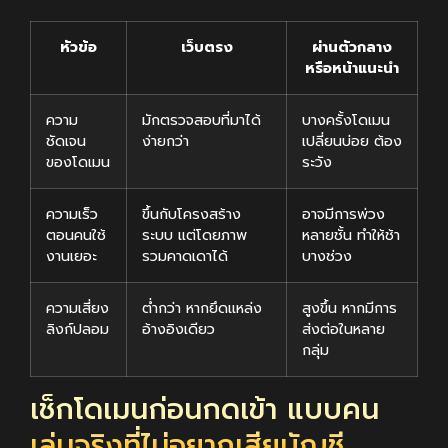
หัวข้อ
เว็บตรง
ผ่านตัวกลาง
หรือหน้าแนะนำ
ความ
มักตรวจสอบที่มาได้
บางครั้งโดเมน
ชัดเจน
ง่ายกว่า
เปลี่ยนบ่อย ต้อง
ของโดเมน
ระวัง
ความเร็ว
ขึ้นกับโครงสร้าง
อาจมีการพ่วง
ตอนคนใช้
ระบบ แต่โดยภาพ
หลายชั้น ทำให้ช้า
งานเยอะ
รวมคาดเดาได้
บางช่วง
ความเสี่ยง
ต่ำกว่า หากยึดแหล่ง
สูงขึ้น หากมีการ
ลิงก์ปลอม
อ้างอิงเดียว
ส่งต่อในหลาย
กลุ่ม
เช็กโดเมนก่อนกดเข้า แบบคน
เล่นจริงที่ไม่อยากเสียบัญชี