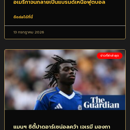
อเมริกาจนกลายเป็นแบรนด์เหนือฟุตบอล
ติดต่อได้ที่นี่
13 กรกฎาคม 2026
ข่าวกีฬาล่าสุด
แมนฯ ซิตี้ปาดอาร์เซน่อลคว้า เจเรมี มองกา