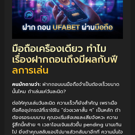
มือถือเครื่องเดียว ทำไม
เรื่องฝากถอนถึงมีผลกับฟี
ลการเล่น
คนมักถามว่า:
ฝากถอนบนมือถือจำเป็นต้องเร็วขนาด
นั้นไหม ถ้าเล่นแค่วันละนิด?
ต่อให้คุณเล่นวันละนิด ความเร็วก็ยังสำคัญ เพราะมือ
ถือคืออุปกรณ์ที่เราใช้ใน “ช่วงเวลาสั้น ๆ” เป็นหลัก ถ้า
ต้องรอระบบนาน คุณจะเริ่มลังเลและเสียจังหวะ ความ
รู้สึกนี้คล้าย ๆ เวลาโอนเงินแล้วขึ้น pending นานเกิน
ไป ยิ่งถ้าคุณสลับแอปไปมาแล้วกลับมาอีกที ความมั่นใจ