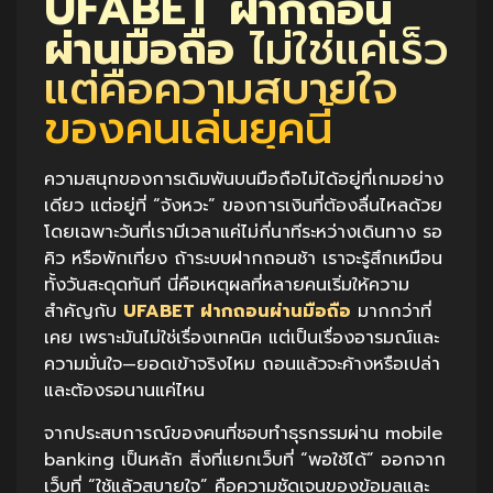
UFABET ฝากถอน
ผ่านมือถือ
ไม่ใช่แค่เร็ว
แต่คือความสบายใจ
ของคนเล่นยุคนี้
ความสนุกของการเดิมพันบนมือถือไม่ได้อยู่ที่เกมอย่าง
เดียว แต่อยู่ที่ “จังหวะ” ของการเงินที่ต้องลื่นไหลด้วย
โดยเฉพาะวันที่เรามีเวลาแค่ไม่กี่นาทีระหว่างเดินทาง รอ
คิว หรือพักเที่ยง ถ้าระบบฝากถอนช้า เราจะรู้สึกเหมือน
ทั้งวันสะดุดทันที นี่คือเหตุผลที่หลายคนเริ่มให้ความ
สำคัญกับ
UFABET ฝากถอนผ่านมือถือ
มากกว่าที่
เคย เพราะมันไม่ใช่เรื่องเทคนิค แต่เป็นเรื่องอารมณ์และ
ความมั่นใจ—ยอดเข้าจริงไหม ถอนแล้วจะค้างหรือเปล่า
และต้องรอนานแค่ไหน
จากประสบการณ์ของคนที่ชอบทำธุรกรรมผ่าน mobile
banking เป็นหลัก สิ่งที่แยกเว็บที่ “พอใช้ได้” ออกจาก
เว็บที่ “ใช้แล้วสบายใจ” คือความชัดเจนของข้อมูลและ