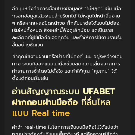
อีกมุมหนึ่งคือการเชื่อมโยงข้อมูลให้ “ไม่หลุด” เช่น เมื่อ
กรอกข้อมูลแล้วระบบจำบริบทได้ ไม่หลุดไปหน้าอื่นง่าย
ๆ หรือหากเผลอปิดหน้าจอ ก็กลับมาต่อได้แบบไม่ต้อง
เริ่มใหม่ทั้งหมด สิ่งเหล่านี้ฟังดูเล็กน้อย แต่เป็นราย
ละเอียดที่ผู้ใช้มือถือเจอทุกวัน และทำให้การใช้งานราบรื่น
ขึ้นอย่างชัดเจน
ถ้าคุณใช้งานผ่านเครือข่ายที่ไม่คงที่ เช่น อยู่ระหว่างเดิน
ทาง ระบบที่ออกแบบมาดีจะช่วยลดความเสี่ยงจากการ
ทำรายการซ้ำโดยไม่ตั้งใจ และทำให้คุณ “คุมเกม” ได้
ตั้งแต่ก่อนเริ่มเล่น
อ่านสัญญาณระบบ
UFABET
ฝากถอนผ่านมือถือ
ที่ลื่นไหล
แบบ Real time
คำว่า real-time ในโลกการเงินบนมือถือไม่ได้แปลว่า
ทุกอย่างต้องทันทีแบบเสี้ยววินาที แต่คือความรู้สึกว่า