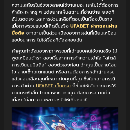
ความเสถียรในช่วงเวลาคนใช้งานเยอะ เราไม่ได้ต้องการ
คำสัญญาหรู ๆ แต่อยากเห็นสถานะที่อ่านง่าย ยอดที่
อัปเดตตรง และการช่วยเหลือที่ตอบเป็นเรื่องเป็นราว
เมื่อภาพรวมแบบนี้เกิดขึ้นจริง
UFABET ฝากถอนผ่าน
มือถือ
จะกลายเป็นส่วนหนึ่งของการเล่นที่เนียนเหมือน
แอปธนาคาร ไม่ใช่เรื่องที่ต้องคอยลุ้น
ถ้าคุณกำลังมองหาภาพรวมที่เล่าแบบคนใช้งานจริง ไม่
พูดเหมือนตำรา ลองเริ่มจากการทำความเข้าใจ “สไตล์
การเงินบนมือถือ” ของตัวเองก่อน ว่าคุณเป็นสายโอน
ไว สายเช็กสเตทเมนต์ หรือสายต้องการหลักฐานครบ
แล้วค่อยเลือกจุดที่เหมาะกับคุณที่สุด ซึ่งในหลายกรณี
การเข้าผ่าน
UFABET เว็บตรง
ก็ช่วยให้เส้นทางการใช้
งานกระชับขึ้น โดยเฉพาะเวลาคุณต้องการความต่อ
เนื่อง ไม่อยากวนหลายหน้าให้เสียสมาธิ