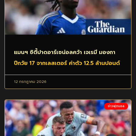
แมนฯ ซิตี้ปาดอาร์เซน่อลคว้า เจเรมี มองกา
ปีกวัย 17 จากเลสเตอร์ ค่าตัว 12.5 ล้านปอนด์
12 กรกฎาคม 2026
ข่าวฟุตบอล