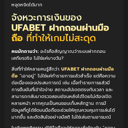
หงุดหงิดได้มาก
จังหวะการเงินของ
UFABET ฝากถอนผ่านมือ
ถือ
ที่ทำให้เกมไม่สะดุด
คนมักถามว่า:
อะไรคือสัญญาณว่าระบบฝากถอน
เสถียรจริง ไม่ใช่แค่บางวัน?
สิ่งที่ทำให้หลายคนรู้สึกว่า
UFABET ฝากถอนผ่านมือ
ถือ
“เอาอยู่” ไม่ใช่แค่ทำรายการแล้วสำเร็จ แต่คือความ
ต่อเนื่องของประสบการณ์ เช่น เมื่อทำรายการแล้วมี
การยืนยันที่เข้าใจง่าย สถานะอัปเดตตรงกับเวลา และ
สามารถกลับมาตรวจสอบย้อนหลังได้โดยไม่ต้องเปิด
หลายหน้า หากคุณเป็นคนชอบเก็บหลักฐาน การมี
ข้อมูลที่ดูได้ชัดบนมือถือจะช่วยให้คุณควบคุมการเล่นได้
มากขึ้น และตัดสินใจอย่างมีสติ ไม่ใช่เล่นตามอารมณ์