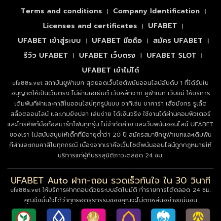
Terms and conditions
Company Identification
Licenses and certificates
UFABET
UFABET เข้าสู่ระบบ
UFABET มือถือ
สมัคร UFABET
รีวิว UFABET
UFABET เว็บตรง
UFABET SLOT
UFABET เข้าไม่ได้
ufa88s.vet สถาบันยูฟ่าเบท สุดยอดเว็บไซต์พนันออนไลน์อันดับ 1 ที่ได้รับใบ
อนุญาตให้เป็นเว็บตรง ไม่ผ่านเอเย่นต์ เว็บหลักจาก ยูฟ่าเบท เว็บแม่ ให้บริการ
เดิมพันกีฬาและคาสิโนออนไลน์ทุกรูปแบบ อาทิเช่น บาคาร่า เสือมังกร รูเล็ต
สล็อตออนไลน์ และเกมยิงปลา เล่นง่าย ได้เงินจริง ใช้งานได้ผ่านคอมพิวเตอร์
และโทรศัพท์มือถือสมาร์ทโฟนทุกรุ่น ไม่จำกัดค่าย และเว็บพนันออนไลน์ UFABET
ของเรา ไม่สนับสนุนให้เด็กที่มีอายุต่ำว่า 20 ปี สมัครสมาชิกยูฟ่าเบทและเดิมพัน
กีฬาและเกมคาสิโนทุกกรณี เนื่องจากเราคือเว็บไซต์พนันออนไลน์ถูกกฎหมายให้
บริการแก่ผู้ที่บรรลุนิติภาวะตลอด 24 ชม.
UFABET Auto ฝาก-ถอน รวดเร็วทันใจ ใน 30 วินาที
ufa88s.vet ให้บริการฝากถอนด้วยระบบอัตโนมัติ ทำรายการได้ตลอด 24 ชม.
คุณจึงมั่นใจได้ว่าทุกยอดธุรกรรมของคุณจะไม่ตกหล่นอย่างแน่นอน