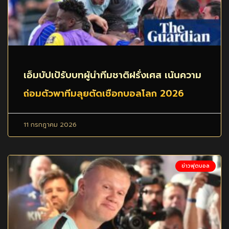
เอ็มบัปเป้รับบทผู้นำทีมชาติฝรั่งเศส เน้นความ
ถ่อมตัวพาทีมลุยตัดเชือกบอลโลก 2026
11 กรกฎาคม 2026
ข่าวฟุตบอล