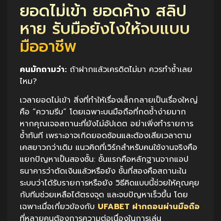
ยอดไม่เข้า ยอดค้าง สลิป
หาย รับมือยังไงให้จบแบบ
มืออาชีพ
คนมักถามว่า:
ถ้าฝากแล้วเครดิตไม่มา ควรทำซ้ำเลย
ไหม?
เวลายอดไม่เข้า สิ่งที่ทำให้เรื่องเล็กกลายเป็นเรื่องใหญ่
คือ “ความรีบ” โดยเฉพาะบนมือถือที่กดซ้ำง่ายมาก
หากคุณเจอสถานะที่ยังไม่อัปเดต อย่าเพิ่งทำรายการ
ซ้ำทันที เพราะอาจเกิดยอดซ้อนและต้องเสียเวลาตาม
เคสยาวกว่าเดิม แนวคิดที่เวิร์กสำหรับคนใช้งานจริงคือ
แยกปัญหาเป็นสองชั้น: ชั้นแรกคือหลักฐานจากแอป
ธนาคารว่าตัดเงินแล้วหรือยัง ชั้นที่สองคือสถานะใน
ระบบว่าได้รับรายการหรือยัง วิธีคิดแบบนี้ช่วยให้คุณคุย
กับทีมช่วยเหลือได้ตรงจุด และจบปัญหาเร็วขึ้น โดย
เฉพาะเมื่อเกี่ยวข้องกับ
UFABET ฝากถอนผ่านมือถือ
ที่หลายคนต้องการความต่อเนื่องในการเล่น