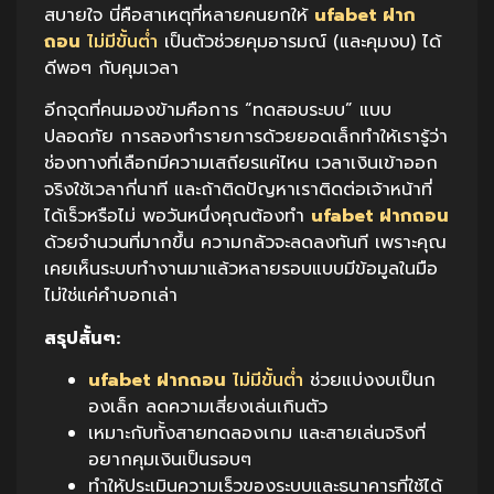
สบายใจ นี่คือสาเหตุที่หลายคนยกให้
ufabet ฝาก
ถอน
ไม่มีขั้นต่ำ
เป็นตัวช่วยคุมอารมณ์ (และคุมงบ) ได้
ดีพอๆ กับคุมเวลา
อีกจุดที่คนมองข้ามคือการ “ทดสอบระบบ” แบบ
ปลอดภัย การลองทำรายการด้วยยอดเล็กทำให้เรารู้ว่า
ช่องทางที่เลือกมีความเสถียรแค่ไหน เวลาเงินเข้าออก
จริงใช้เวลากี่นาที และถ้าติดปัญหาเราติดต่อเจ้าหน้าที่
ได้เร็วหรือไม่ พอวันหนึ่งคุณต้องทำ
ufabet ฝากถอน
ด้วยจำนวนที่มากขึ้น ความกลัวจะลดลงทันที เพราะคุณ
เคยเห็นระบบทำงานมาแล้วหลายรอบแบบมีข้อมูลในมือ
ไม่ใช่แค่คำบอกเล่า
สรุปสั้นๆ:
ufabet ฝากถอน
ไม่มีขั้นต่ำ
ช่วยแบ่งงบเป็นก
องเล็ก ลดความเสี่ยงเล่นเกินตัว
เหมาะกับทั้งสายทดลองเกม และสายเล่นจริงที่
อยากคุมเงินเป็นรอบๆ
ทำให้ประเมินความเร็วของระบบและธนาคารที่ใช้ได้