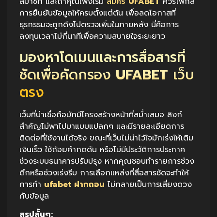
สมาชิก และถ้าคุณเพิ่งเริ่ม
สมัคร
UFABET
ควรโฟกัส
การยืนยันข้อมูลให้ครบตั้งแต่ต้น เพื่อลดโอกาสที่
ธุรกรรมจะถูกดึงไปตรวจเพิ่มในภายหลัง นี่คือการ
ลงทุนเวลาไม่กี่นาทีเพื่อความสบายใจระยะยาว
มองหาโดเมนและการสื่อสารที่
ชัดเพื่อคัดกรอง
UFABET
เว็บ
ตรง
เว็บที่น่าเชื่อถือมักมีโครงสร้างหน้าที่สม่ำเสมอ ลิงก์
สำคัญไม่พาไปมาแบบแปลกๆ และมีรายละเอียดการ
ติดต่อที่ใช้งานได้จริง ขณะที่เว็บไม่น่าไว้ใจมักเร่งให้เติม
เงินเร็ว ใช้ถ้อยคำกดดัน หรือไม่มีประวัติการประกาศ
ช่วงระบบธนาคารปรับปรุง หากคุณชอบทำรายการช่วง
ดึกหรือช่วงเร่งรีบ การเลือกแหล่งที่สื่อสารชัดจะทำให้
การทำ
ufabet ฝากถอน
ไม่กลายเป็นการเสี่ยงดวง
กับข้อมูล
สรุปสั้นๆ: