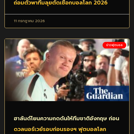
ถ่อมตัวพาทีมลุยตัดเชือกบอลโลก 2026
11 กรกฎาคม 2026
ข่าวฟุตบอล
ฮาลันด์โยนความกดดันให้ทีมชาติอังกฤษ ก่อน
ดวลนอร์เวย์รอบก่อนรองฯ ฟุตบอลโลก