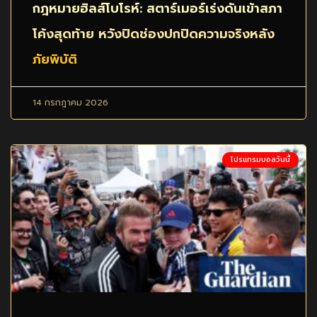
กฎหมายฮิลส์โบโรห์: สตาร์เมอร์เร่งดันเข้าสภา
โค้งสุดท้าย หวังปิดช่องปกปิดความจริงหลัง
ภัยพิบัติ
14 กรกฎาคม 2026
โปรแกรมบอลวันนี้