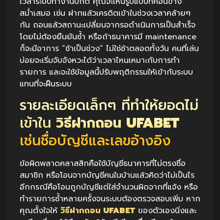
เวลาระบบทำงานปกติ คุณจะเห็นรูปแบบที่ค่อนข้าง
สม่ำเสมอ เช่น ฝากแล้วเครดิตเข้าในช่วงเวลาคล้ายๆ
กัน ถอนแล้วสถานะเปลี่ยนจากรอดำเนินการเป็นสำเร็จ
โดยไม่ต้องยืนยันซ้ำ หรือถ้าธนาคารมี maintenance
ก็จะมีอาการ “ช้าเป็นช่วง” ไม่ใช่ช้าตลอดทั้งวัน คนที่เล่น
บ่อยจะเริ่มจับจังหวะได้ว่าเวลาไหนเหมาะกับการทำ
รายการ และจะใช้ข้อมูลนี้ปรับพฤติกรรมให้เข้ากับระบบ
แทนที่จะฝืนระบบ
รายละเอียดเล็กๆ ที่ทำให้ยอดไม่
เข้าใน
วิธีฝากถอน
UFABET
เช่นชื่อบัญชีและเลขอ้างอิง
ข้อผิดพลาดคลาสสิกคือใช้บัญชีธนาคารที่ไม่ตรงชื่อ
สมาชิก หรือโอนจากบัญชีคนในบ้านแล้วคิดว่าไม่เป็นไร
อีกกรณีคือโอนถูกบัญชีแต่ใส่จำนวนผิดจากที่แจ้ง หรือ
ทำรายการซ้ำหลายครั้งจนระบบต้องตรวจสอบเพิ่ม หาก
คุณตั้งใจให้
วิธีฝากถอน
UFABET
ของตัวเองนิ่งและ