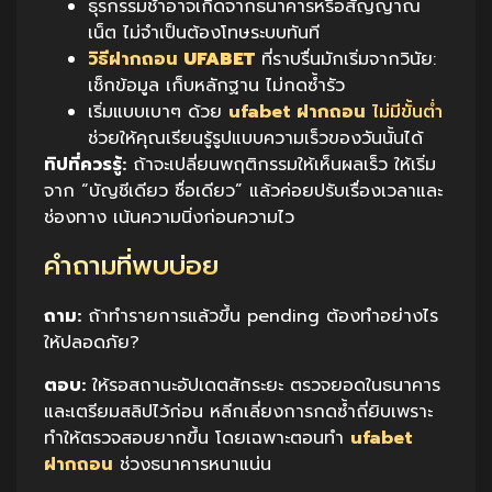
ธุรกรรมช้าอาจเกิดจากธนาคารหรือสัญญาณ
เน็ต ไม่จำเป็นต้องโทษระบบทันที
วิธีฝากถอน
UFABET
ที่ราบรื่นมักเริ่มจากวินัย:
เช็กข้อมูล เก็บหลักฐาน ไม่กดซ้ำรัว
เริ่มแบบเบาๆ ด้วย
ufabet ฝากถอน
ไม่มีขั้นต่ำ
ช่วยให้คุณเรียนรู้รูปแบบความเร็วของวันนั้นได้
ทิปที่ควรรู้:
ถ้าจะเปลี่ยนพฤติกรรมให้เห็นผลเร็ว ให้เริ่ม
จาก “บัญชีเดียว ชื่อเดียว” แล้วค่อยปรับเรื่องเวลาและ
ช่องทาง เน้นความนิ่งก่อนความไว
คำถามที่พบบ่อย
ถาม:
ถ้าทำรายการแล้วขึ้น pending ต้องทำอย่างไร
ให้ปลอดภัย?
ตอบ:
ให้รอสถานะอัปเดตสักระยะ ตรวจยอดในธนาคาร
และเตรียมสลิปไว้ก่อน หลีกเลี่ยงการกดซ้ำถี่ยิบเพราะ
ทำให้ตรวจสอบยากขึ้น โดยเฉพาะตอนทำ
ufabet
ฝากถอน
ช่วงธนาคารหนาแน่น