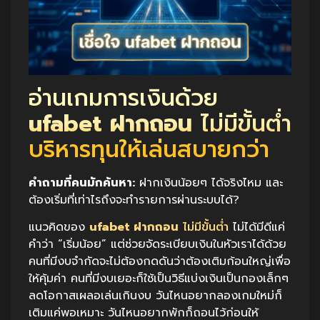
อ่านเกมการเงินด้วย
ufabet ฝากถอน
ไม่มีขั้นต่ำ
บริหารทุนให้เล่นสบายกว่า
คำถามที่คนมักค้นหา:
ฝากเงินน้อยๆ ได้จริงไหม และ
ต้องเริ่มที่เท่าไรถึงจะทำรายการผ่านระบบได้?
แนวคิดของ
ufabet ฝากถอน
ไม่มีขั้นต่ำ
ไม่ได้มีดีแค่
คำว่า “เริ่มน้อย” แต่ช่วยจัดระเบียบเงินในหัวเราได้ด้วย
คนที่มีงบจำกัดจะไม่ต้องกดดันว่าต้องเติมก้อนใหญ่เพื่อ
ให้คุ้มค่า คนที่มีงบเยอะก็ใช้เป็นวิธีแบ่งเงินเป็นกองเล็กๆ
ลดโอกาสเผลอเล่นเกินงบ วันไหนอยากลองเกมใหม่ก็
เติมแค่พอเหมาะ วันไหนอยากพักก็ถอนไว้ก่อนให้