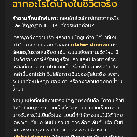
จากอะไรได้บ้างในชีวิตจริง
คำถามที่คนมักค้นหา:
ถอนช้าส่วนใหญ่เกิดจากอะไร
และมีสัญญาณแบบไหนที่ควรหยุดก่อน?
เวลาพูดถึงความเร็ว หลายคนมักดูแค่ว่า “กี่นาทีเงิน
เข้า” แต่ความปลอดภัยของ
ufabet ฝากถอน
มัก
ซ่อนอยู่ในรายละเอียด เช่น ระบบแจ้งสถานะชัดไหม มี
ประวัติรายการให้ย้อนดูหรือเปล่า และมีช่องทางช่วย
เหลือที่ตอบคำถามได้แบบเป็นเรื่องเป็นราวหรือไม่ สิ่ง
เหล่านี้บอกได้ว่าเว็บใส่ใจการเงินของผู้เล่นจริง เพราะ
ระบบที่ดีจะไม่ให้คุณต้องเดา หรือกังวลจนต้องกดซ้ำไป
ซ้ำมา
อีกมุมหนึ่งที่คนใช้งานจริงมักพูดตรงกันคือ “ความเร็วที่
นิ่ง” สำคัญกว่าความเร็วที่หวือหวา บางวันเร็วมาก แต่
บางวันหายไปเป็นชั่วโมง แบบนี้ทำให้วางแผนไม่ได้ โดย
เฉพาะคนที่แบ่งเงินเป็นรอบๆ การเลือกเล่นกับเงื่อนไขที่
ชัดและระบบธุรกรรมที่สม่ำเสมอจะช่วยให้การทำ