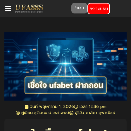
ลงทะเบียน
เข้าเล่น
วันที่
พฤษภาคม 1, 2026
เวลา
12:36 pm
ผู้เขียน ชุติมณฑน์ เหล่าพงษ์
ผู้รีวิว ภาสิกา ภูพาณิชย์