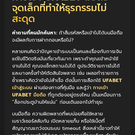
จุดเล็กที่ทำให้ธุรกรรมไม่
สะดุด
คำถามที่คนมักค้นหา:
ถ้าลืมรหัสหรือเข้าไม่ได้บนมือถือ
จะมีผลกับการฝากถอนหรือไม่?
หลายคนคิดว่าปัญหาเข้าระบบเป็นคนละเรื่องกับการเงิน
แต่ในชีวิตจริงมันเกี่ยวกันมาก เพราะถ้าคุณเข้าหน้าใช้
งานไม่ได้ คุณจะเช็กสถานะไม่ได้ ดูประวัติรายการไม่ได้
และบางครั้งทำให้ตัดสินใจพลาด เช่น เผลอทำรายการ
ซ้ำเพราะคิดว่ายังไม่สำเร็จ ดังนั้นการเลือกใช้
UFABET
เข้าสู่ระบบ
ผ่านช่องทางที่คุ้นมือ และรู้ว่า
ทางเข้า
UFABET
มือถือ
ที่ถูกต้องอยู่ตรงไหน เป็นเหมือนการ
“ล็อกประตูบ้านให้แน่น” ก่อนเดินออกไปทำธุระ
บนมือถือ ความผิดพลาดที่พบบ่อยคือใช้หลาย
เบราว์เซอร์สลับกัน เปิดหลายแท็บ หรือใช้เน็ตที่
สัญญาณแกว่งจนระบบ timeout สิ่งเหล่านี้อาจทำให้