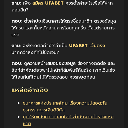
ถาม:
เพิ่ง
สมัคร
UFABET
ควรตั้งค่าอะไรเพื่อให้ฝาก
ถอนลื่น?
ตอบ:
ตั้งค่าบัญชีธนาคารให้ตรงชื่อสมาชิก ตรวจข้อมูล
ให้ครบ และเก็บหลักฐานการโอนทุกครั้ง ตั้งแต่รายการ
แรก
ถาม:
จะสังเกตอย่างไรว่าเป็น
UFABET
เว็บตรง
มากกว่าลิงก์ที่ไม่ชัดเจน?
ตอบ:
ดูความสม่ำเสมอของข้อมูล ช่องทางติดต่อ และ
ลิงก์สำคัญต้องพาไปหน้าที่สัมพันธ์กันจริง หากเว็บเร่ง
ให้โอนทันทีโดยไม่ให้ตรวจสอบ ควรหยุดก่อน
แหล่งอ้างอิง
ธนาคารแห่งประเทศไทย เรื่องความปลอดภัย
ธุรกรรมการเงินดิจิทัล
ศูนย์รับแจ้งความออนไลน์ สำนักงานตำรวจแห่ง
ชาติ