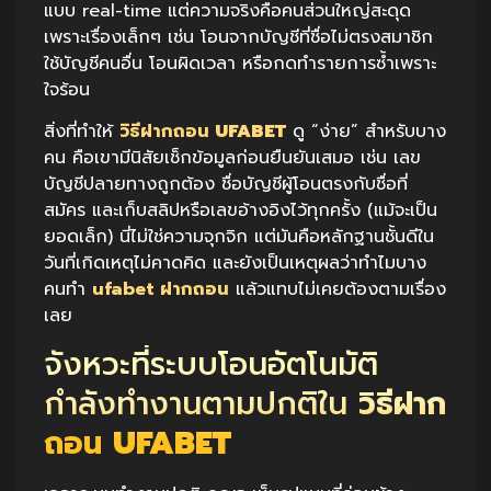
แบบ real-time แต่ความจริงคือคนส่วนใหญ่สะดุด
เพราะเรื่องเล็กๆ เช่น โอนจากบัญชีที่ชื่อไม่ตรงสมาชิก
ใช้บัญชีคนอื่น โอนผิดเวลา หรือกดทำรายการซ้ำเพราะ
ใจร้อน
สิ่งที่ทำให้
วิธีฝากถอน
UFABET
ดู “ง่าย” สำหรับบาง
คน คือเขามีนิสัยเช็กข้อมูลก่อนยืนยันเสมอ เช่น เลข
บัญชีปลายทางถูกต้อง ชื่อบัญชีผู้โอนตรงกับชื่อที่
สมัคร และเก็บสลิปหรือเลขอ้างอิงไว้ทุกครั้ง (แม้จะเป็น
ยอดเล็ก) นี่ไม่ใช่ความจุกจิก แต่มันคือหลักฐานชั้นดีใน
วันที่เกิดเหตุไม่คาดคิด และยังเป็นเหตุผลว่าทำไมบาง
คนทำ
ufabet ฝากถอน
แล้วแทบไม่เคยต้องตามเรื่อง
เลย
จังหวะที่ระบบโอนอัตโนมัติ
กำลังทำงานตามปกติใน
วิธีฝาก
ถอน
UFABET