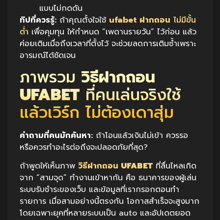
แบบไม่กดดัน
ทิปที่ควรรู้:
ถ้าคุณตั้งใจใช้
ufabet ฝากถอน
ไม่มีขั้น
ต่ำ
เพื่อคุมทุน ให้กำหนด “เพดานรายวัน” ไว้ก่อน แล้ว
ค่อยเติมเมื่อถึงเวลาที่ตั้งไว้ จะช่วยลดการเติมซ้ำเพราะ
อารมณ์ได้ชัดเจน
ภาพรวม
วิธีฝากถอน
UFABET
ที่คนเล่นจริงใช้
แล้วเวิร์ก ไม่ต้องเดาสุ่ม
คำถามที่คนมักค้นหา:
ถ้าโอนแล้วเงินไม่เข้า ควรรอ
หรือควรทำอะไรต่อถึงจะปลอดภัยที่สุด?
ถ้าพูดให้เห็นภาพ
วิธีฝากถอน
UFABET
ที่ลื่นไหลเกิด
จาก “สามจุด” ทำงานเข้าหากัน คือ ธนาคารของผู้เล่น
ระบบรับชำระของเว็บ และข้อมูลที่เรากรอกตอนทำ
รายการ เมื่อสามอย่างนี้ตรงกัน โอกาสสำเร็จจะสูงมาก
โดยเฉพาะยุคที่หลายระบบเป็น auto และอัปเดตยอด