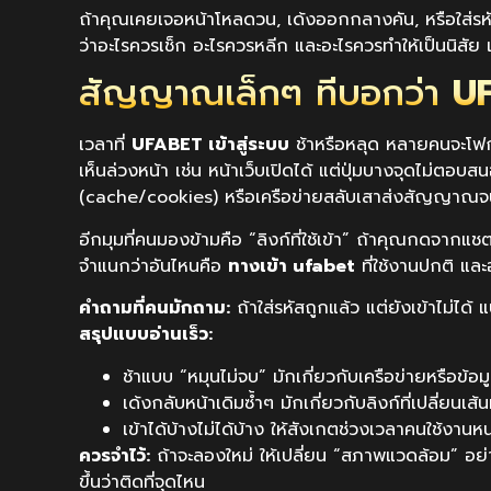
ถ้าคุณเคยเจอหน้าโหลดวน, เด้งออกกลางคัน, หรือใส่รหัส
ว่าอะไรควรเช็ก อะไรควรหลีก และอะไรควรทำให้เป็นนิสัย เพื
สัญญาณเล็กๆ ที่บอกว่า
UF
เวลาที่
UFABET เข้าสู่ระบบ
ช้าหรือหลุด หลายคนจะโฟกั
เห็นล่วงหน้า เช่น หน้าเว็บเปิดได้ แต่ปุ่มบางจุดไม่ตอบส
(cache/cookies) หรือเครือข่ายสลับเสาส่งสัญญาณจน 
อีกมุมที่คนมองข้ามคือ “ลิงก์ที่ใช้เข้า” ถ้าคุณกดจากแชตเ
จำแนกว่าอันไหนคือ
ทางเข้า ufabet
ที่ใช้งานปกติ แล
คำถามที่คนมักถาม:
ถ้าใส่รหัสถูกแล้ว แต่ยังเข้าไม่ได
สรุปแบบอ่านเร็ว:
ช้าแบบ “หมุนไม่จบ” มักเกี่ยวกับเครือข่ายหรือข้อม
เด้งกลับหน้าเดิมซ้ำๆ มักเกี่ยวกับลิงก์ที่เปลี่ยนเส
เข้าได้บ้างไม่ได้บ้าง ให้สังเกตช่วงเวลาคนใช้งานห
ควรจำไว้:
ถ้าจะลองใหม่ ให้เปลี่ยน “สภาพแวดล้อม” อย่า
ขึ้นว่าติดที่จุดไหน