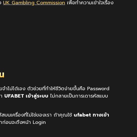
าง
UK Gambling Commission
เพื่อทำความเข้าใจเรื่อง
่น
จำไม่ได้เอง ตัวช่วยที่ทำให้ชีวิตง่ายขึ้นคือ Password
บมา
UFABET เข้าสู่ระบบ
ไม่กลายเป็นการเดารหัสแบบ
สบนเครื่องที่ไม่ใช่ของเรา ถ้าคุณใช้
ufabet ทางเข้า
รกก่อนจะถึงหน้า Login