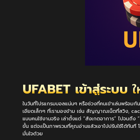
UFABET เข้าสู่ระบบ
ให
ในวันที่โปรแกรมบอลแน่นๆ หรือช่วงที่คนเข้าเล่นพร้อมกัน
เอียดเล็กๆ ที่เรามองข้าม เช่น สัญญาณเน็ตที่สวิง, cach
แบบคนใช้งานจริง เล่าตั้งแต่ “สังเกตอาการ” ไปจนถึง “เ
ขั้น แต่จะเป็นภาพรวมที่คุณอ่านแล้วเอาไปปรับใช้ได้ทันท
มั่นใจด้วย