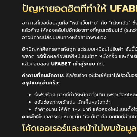
ปัญหายอดฮิตที่ทำให้
UFABET
อาการที่เจอบ่อยสุดคือ “หน้าเว็บค้าง” กับ “เด้งกลับ” ซ
แล้วค้าง ให้ลองสลับไปอีกช่องทางที่คุณเตรียมไว้ (ระหว
อาจมีการเปลี่ยนเส้นทางหรือช้าเฉพาะช่วง
อีกปัญหาคือกรอกรหัสถูก แต่ระบบเหมือนไม่รับค่า อันนี้ม
พลาด วิธีที่ได้ผลคือพิมพ์ใหม่แบบช้าๆ หนึ่งครั้ง และถ้าเริ
แล้วค่อยลอง
UFABET เข้าสู่ระบบ
ใหม่
คำถามที่คนมักถาม:
รีเฟรชรัวๆ จะช่วยให้เข้าได้เร็วขึ้นจ
สรุปแบบอ่านเร็ว:
รีเฟรชรัวๆ บางทีทำให้หนักกว่าเดิม เพราะต้องโหล
สลับช่องทางเข้าเล่น มักเห็นผลไวกว่า
ถ้าค้างนาน ให้พัก 1–2 นาที แล้วลองใหม่แบบตั้งใ
ควรจำไว้:
เวลาระบบหนาแน่น “ใจเย็น” คือเทคนิคที่ช่วยไ
โค้ดเออเรอร์และหน้าไม่พบข้อมูล