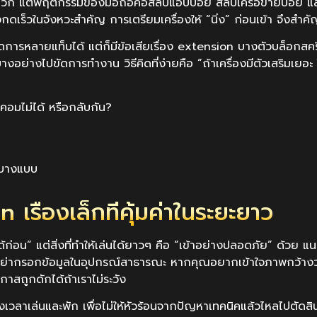
วก แต่พฤติกรรมของมือถือคือสลับแอปบ่อย สลับเครือข่ายบ่อย และแ
้องกดเร็วในจังหวะสำคัญ การเตรียมเครื่องให้ “นิ่ง” ก่อนเข้า จึงส
ัดการหลายแท็บได้ แต่ก็มีข้อเสียเรื่อง extension บางตัวบล็อกสคร
งอย่างไปขัดการทำงาน วิธีคิดที่ง่ายคือ “ถ้าเครื่องมีตัวเสริมเยอะ ให
นคอมไม่ได้ หรือกลับกัน?
ยบางแบบ
ื่องเล็กที่คุ้มค่าในระยะยาว
ด้ก่อน” แต่สิ่งที่ทำให้เล่นได้ยาวๆ คือ “เข้าอย่างปลอดภัย” ด้วย 
ละอย่ากรอกข้อมูลในอุปกรณ์สาธารณะ หากคุณอยากเข้าใจภาพกว้างว่า
กาสถูกดักได้ถ้าเราไม่ระวัง
้งเวลาเล่นและพัก เพื่อไม่ให้หัวร้อนจากปัญหาเทคนิคแล้วไหลไปตัดสิ