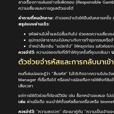
ลางเรื่องการเล่นอย่างรับผิดชอบ (Responsible Ga
ความเสี่ยงและการดูแลตัวเองได้
คำถามที่คนมักถาม:
ถ้าเจอหน้าเด้งให้ยืนยันหลายครั้
สรุปแบบอ่านเร็ว:
รหัสผ่านไม่ซ้ำและไม่สั้นเกินไป ช่วยลดความเสี่ยงร
อุปกรณ์สาธารณะไม่เหมาะกับการทำธุรกรรมหรือจ
ถ้าหน้าล็อกอิน “แปลกไป” ให้หยุดก่อน แล้วค่อยก
ควรจำไว้:
ความปลอดภัยที่ดีทำให้ทุกครั้งที่คุณกลับมา
U
ตัวช่วยจำรหัสและการกลับมาเข้า
คนที่เล่นบ่อยจะรู้ว่า “ลืมรหัส” ไม่ได้เกิดจากความไม่ระ
Manager ที่เชื่อถือได้ หรืออย่างน้อยคือการใช้ฟังก์ชันจำ
เสียเวลา
แต่การใช้ตัวช่วยก็ต้องมีวินัย เช่น ล็อกหน้าจอเสมอ ไม่ป
เล่น
ผ่านมือถือ แนะนำให้ตั้งรหัสล็อกเครื่องหรือ biom
ควรจำไว้:
“ความสะดวก” ต้องมาคู่กับ “ความเป็นเจ้าของอ