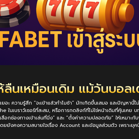
้ลื่นเหมือนเดิม แม้วันบอลเ
เยอะ ความรู้สึก “จะเข้าแล้วทำไมช้า” มักเกิดขึ้นเสมอ และปัญหานี้ไ
e ในเบราว์เซอร์ที่สะสม, หรือการกดลิงก์ที่ไม่ใช่หน้าเดิมที่คุ้นเค
ลือกช่องทางเข้าเล่นที่นิ่ง” และ “ตั้งค่าความปลอดภัย” ให้เหมาะก
ี โดยยังคงความสบายใจเรื่อง Account และข้อมูลส่วนตัว เพราะยุคนี้ก