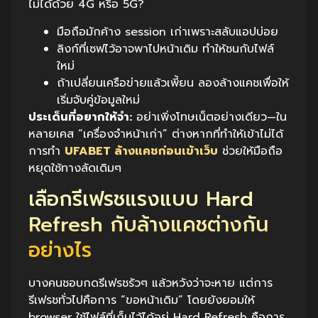
ไม่ได้ด้วย 4G หรือ 5G?
มือถือมักค้าง session เก่าเพราะสลับแอปบ่อย
ลิงก์ที่เซฟไว้อาจพาไปหน้าเดิม ทำให้ชนกับไฟล์
ใหม่
ถ้าเปลี่ยนเครือข่ายแล้วเพี้ยน ลองล้างแคชเพื่อให้
เริ่มจับคู่ข้อมูลใหม่
ประเด็นที่อยากให้จำ:
อย่าเพิ่งโทษเน็ตอย่างเดียว—ใน
หลายเคส “เครื่องจำหน้าเก่า” ต่างหากที่ทำให้เข้าไม่ได้
การทำ
UFABET ล้างแคชก่อนเข้าเว็บ
ช่วยให้มือถือ
หยุดใช้ทางลัดเดิมๆ
เลือกรีเฟรชแรงแบบ Hard
Refresh กับล้างแคชต่างกัน
อย่างไร
บางคนชอบกดรีเฟรชรัวๆ แล้วหวังว่าจะหาย แต่การ
รีเฟรชทั่วไปคือการ “ขอหน้าเดิม” โดยยังยอมให้
browser ใช้ไฟล์ที่เก็บไว้ได้อยู่ Hard Refresh คือการ