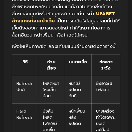
สั่งให้โหลดไฟล์ใหม่มากขึ้น แต่ก็อาจไม่ล้างสิ่งที่ค้าง
ลึกๆ เช่นคุกกี้หรือข้อมูลไซต์ ขณะที่การทำ
UFABET
ล้างแคชก่อนเข้าเว็บ
เป็นการเคลียร์ข้อมูลสะสมที่ทำให้
เว็บดึงของเก่ามาชนของใหม่ ทำให้เหมาะกับอาการ
ล็อกอินวน หน้าเพี้ยน หรือโหลดไม่ครบ
เพื่อให้เห็นภาพชัด ลองเทียบแบบอ่านง่ายดังตารางนี้
วิธี
ช่วย
เหมาะเมื่อ
ข้อควร
เรื่อง
ระวัง
Refresh
โหลดหน้า
หน้าไม่
ยังอาจใช้
ปกติ
ใหม่เล็ก
อัปเดต
ไฟล์เก่า
น้อย
ทันที
Hard
บังคับ
หน้าเพี้ยน
บางเครื่อง
Refresh
โหลด
หลัง
ทำได้เฉพาะ
ไฟล์ใหม่
อัปเดต
บนเด
มากขึ้น
สก์ท็อป