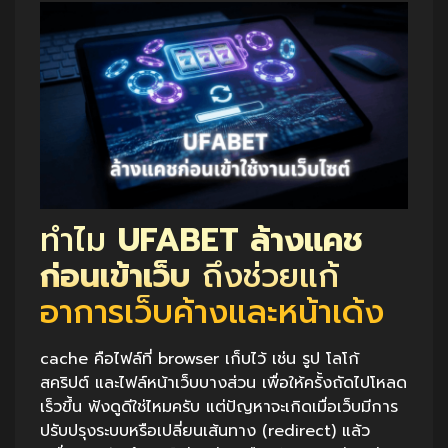
ทำไม
UFABET ล้างแคช
ก่อนเข้าเว็บ
ถึงช่วยแก้
อาการเว็บค้างและหน้าเด้ง
cache คือไฟล์ที่ browser เก็บไว้ เช่น รูป โลโก้
สคริปต์ และไฟล์หน้าเว็บบางส่วน เพื่อให้ครั้งถัดไปโหลด
เร็วขึ้น ฟังดูดีใช่ไหมครับ แต่ปัญหาจะเกิดเมื่อเว็บมีการ
ปรับปรุงระบบหรือเปลี่ยนเส้นทาง (redirect) แล้ว