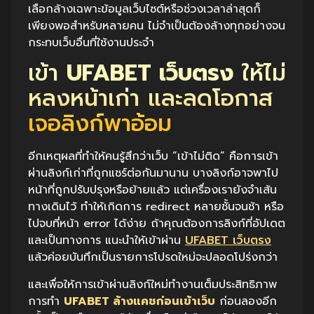
เลือกล้างเฉพาะข้อมูลเว็บไซต์หรือช่วงเวลาล่าสุดก็
เพียงพอสำหรับหลายคน ไม่จำเป็นต้องล้างทุกอย่างจน
กระทบเว็บอื่นที่ใช้งานประจำ
เข้า
UFABET เว็บตรง
ให้ไม่
หลงหน้าเก่า และลดโอกาส
เจอลิงก์พาอ้อม
อีกเหตุผลที่ทำให้คนรู้สึกว่าเว็บ “เข้าไม่ติด” คือการเข้า
ผ่านลิงก์เก่าที่ถูกแชร์ต่อกันมานาน บางลิงก์อาจพาไป
หน้าที่ถูกปรับปรุงหรือย้ายแล้ว แต่เครื่องเรายังจำเส้น
ทางเดิมไว้ ทำให้เกิดการ redirect หลายชั้นจนช้า หรือ
ไปจบที่หน้า error ได้ง่าย ถ้าคุณต้องการลิงก์ที่อัปเดต
และเป็นทางการ แนะนำให้เข้าผ่าน
UFABET เว็บตรง
แล้วค่อยบันทึกเป็นรายการโปรดใหม่จะปลอดโปร่งกว่า
และเพื่อให้การเข้าผ่านลิงก์ใหม่ทำงานเต็มประสิทธิภาพ
การทำ
UFABET ล้างแคชก่อนเข้าเว็บ
ก่อนลองอีก