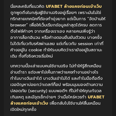
นี่แหละครับที่แนวคิด
UFABET ล้างแคชก่อนเข้าเว็บ
ถูกพูดถึงในกลุ่มผู้ใช้งานจริงอยู่เรื่อยๆ เพราะมันไม่ใช่
ทริกสายเทคนิคที่ต้องทำยุ่งยาก แต่เป็นการ “จัดบ้านให้
browser” เพื่อให้เว็บเรียกข้อมูลล่าสุดได้ครบ ลดการ
ดึงไฟล์ค้างๆ จากเครื่องเราเอง หลายคนเพิ่งรู้ว่า
อาการล็อกอินวน หรือค้างตอนยืนยันตัวตน บางครั้ง
ไม่ได้เกี่ยวกับรหัสผ่านเลย แต่เกี่ยวกับ session เก่าที่
ค้างอยู่ใน cookie ทำให้ระบบคิดว่าเรายังอยู่ในสถานะ
เดิม ทั้งที่จริงควรเริ่มใหม่
บทความนี้จะเล่าแบบคนใช้งานจริง ไม่ทำให้รู้สึกเหมือน
อ่านตำรา แต่จะพาไปเห็นภาพว่าแคชทำงานอย่างไร
ทำไมบางวันเข้าได้ บางวันเข้าไม่ได้ และทำไมมือถือถึง
เจอปัญหาบ่อยกว่าเดสก์ท็อป พร้อมมุมมองด้านความ
ปลอดภัย (security) แบบพอดีๆ ที่ไม่ทำให้คุณกังวล
เกินเหตุ และมีจุดเช็กง่ายๆ ว่าเมื่อไหร่ควรทำ
UFABET
ล้างแคชก่อนเข้าเว็บ
เพื่อกลับไปใช้งานให้ลื่นเหมือน
เปิดใหม่ทุกครั้ง