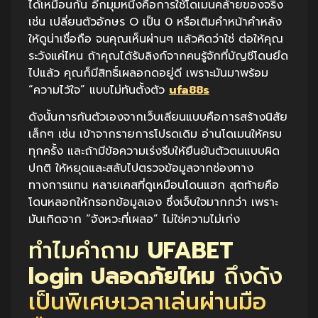
ได้เหมือนกัน อีกมุมหนึ่งคือการใช้โดเมนคล้ายของจริง
เช่น เปลี่ยนตัวอักษร O เป็น 0 หรือเติมคำหน้าคำหลัง
ให้ดูน่าเชื่อถือ จนคุณเห็นผ่านๆ แล้วคิดว่าใช่ ต่อให้คุณ
ระวังแค่ไหน ถ้าคุณได้รับลิงก์จากคนรู้จักที่บัญชีโดนยึด
ไปแล้ว คุณก็มีสิทธิ์เผลอกดอยู่ดี เพราะมันมาพร้อม
“ความไว้ใจ” แบบไม่ทันตั้งตัว
ufa88s
ดังนั้นการกันตัวเองจากเว็บเลียนแบบคือการสร้างนิสัย
เล็กๆ เช่น เข้าจากรายการโปรดเดิม อ่านโดเมนให้ครบ
ทุกครั้ง และถ้ามีข้อความเร่งรีบให้ยืนยันตัวตนแบบผิด
ปกติ ให้หยุดและสลับไปตรวจข้อมูลจากช่องทาง
ทางการแทน หลายเคสที่ดูเหมือนโดนแฮก สุดท้ายคือ
โดนหลอกให้กรอกข้อมูลเอง ซึ่งเจ็บใจมากกว่า เพราะ
มันเกิดจาก “จังหวะที่เผลอ” ไม่ใช่ความไม่เก่ง
ทำไมคำถาม
UFABET
login ปลอดภัยไหม
ถึงดัง
เป็นพิเศษเวลาเล่นผ่านมือ