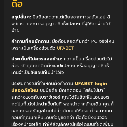
ถือ
สรุปสั้นๆ:
มือถือสะดวกแต่เสี่ยงจากการสลับแอป ลิ
งก์แชต และการอนุญาตสิทธิ์แปลกๆ ที่ผู้ใช้กดผ่านได้
ง่าย
คำถามที่คนมักถาม:
มือถือปลอดภัยกว่า PC จริงไหม
เพราะเป็นเครื่องส่วนตัว
UFABET
ประเด็นที่ไม่ควรมองข้าม:
ความเป็นเครื่องส่วนตัวไม่
ช่วย ถ้าคุณกดติดตั้งแอปแปลกๆ หรืออนุญาตสิทธิ์
เกินจำเป็นให้แอปที่ไม่น่าไว้ใจ
ประสบการณ์ที่ทำให้คนตั้งคำถาม
UFABET login
ปลอดภัยไหม
บนมือถือ มักเกิดตอน “สลับไปมา”
ระหว่างแชตกับเบราว์เซอร์ คุณได้รับลิงก์ในแอปแชต
กดปุ๊บก็เด้งไปหน้าเว็บทันที พอหน้าตาคล้ายเดิม คุณก็
เผลอกรอกข้อมูลโดยไม่อ่านโดเมนให้ครบ ต่างจากบน
คอมที่คุณมักเห็นแถบที่อยู่ชัดกว่า มือถือยังมีปัจจัย
เรื่องหน้าจอเล็ก ทำให้สัญลักษณ์หรือโดเมนที่ผิดเพี้ยน