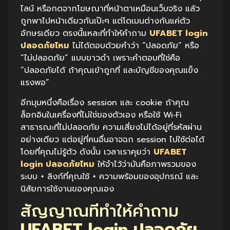
ไลน์ หรือกดจากโฆษณาที่หน้าตาเหมือนเว็บจริง แล้ว
ถูกพาไปหน้าเดียวกันเป๊ะๆ แต่โดเมนต่างกันแค่ตัว
อักษรเดียว ตรงนี้แหละที่ทำให้คำถาม
UFABET login
ปลอดภัยไหม
ไม่ได้ตอบด้วยคำว่า “ปลอดภัย” หรือ
“ไม่ปลอดภัย” แบบขาวดำ เพราะคำตอบที่ใช่คือ
“ปลอดภัยได้ ถ้าคุณเข้าถูกที่ และบัญชีของคุณแข็ง
แรงพอ”
อีกมุมหนึ่งคือเรื่อง session และ cookie ถ้าคุณ
ล็อกอินในเครื่องที่ไม่ใช่ของตัวเอง หรือใช้ Wi‑Fi
สาธารณะที่ไม่ปลอดภัย ความเสี่ยงไม่ได้อยู่ที่รหัสผ่าน
อย่างเดียว แต่อยู่ที่คนอื่นอาจฉก session ไปใช้ต่อได้
โดยที่คุณไม่รู้ตัว ดังนั้น เวลาเราคุยว่า
UFABET
login ปลอดภัยไหม
ให้จำไว้ว่ามันคือภาพรวมของ
ระบบ + ลิงก์ที่คุณใช้ + ความพร้อมของอุปกรณ์ และ
นิสัยการใช้งานของคุณเอง
สัญญาณที่ทำให้คำถาม
UFABET login ปลอดภัย