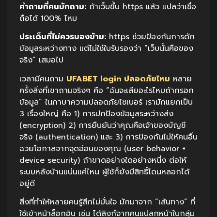
คำถามที่คนมักถาม:
ถ้าเว็บขึ้น https แล้ว แปลว่าเชื่อ
ถือได้ 100% ไหม
ประเด็นที่ไม่ควรมองข้าม:
https ช่วยป้องกันการดัก
ข้อมูลระหว่างทาง แต่ไม่ใช่ใบรับรองว่า “เว็บนั้นคือของ
จริง” เสมอไป
เวลามีคนถาม
UFABET login ปลอดภัยไหม
หลาย
ครั้งสิ่งที่เขาถามจริงๆ คือ “ฉันจะเสียอะไรไหมถ้ากรอก
ข้อมูล” ในภาษาความปลอดภัยไซเบอร์ เรามักแยกเป็น
3 เรื่องใหญ่ คือ 1) การปกป้องข้อมูลระหว่างส่ง
(encryption) 2) การยืนยันว่าคุณคือเจ้าของบัญชี
จริง (authentication) และ 3) การป้องกันไม่ให้คนอื่น
ฉวยโอกาสจากจุดอ่อนของคุณ (user behavior +
device security) ถ้าขาดอย่างใดอย่างหนึ่ง ต่อให้
ระบบหลังบ้านแน่นแค่ไหน ผู้ใช้ก็ยังมีสิทธิ์โดนหลอกได้
อยู่ดี
สิ่งที่ทำให้หลายคนรู้สึกไม่มั่นใจ มักมาจาก “เส้นทาง” ที่
ใช้เข้าหน้าล็อกอิน เช่น ได้ลิงก์จากคนแปลกหน้าในกลุ่ม