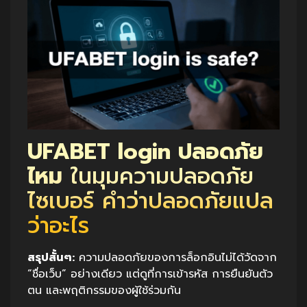
UFABET login ปลอดภัย
ไหม
ในมุมความปลอดภัย
ไซเบอร์ คำว่าปลอดภัยแปล
ว่าอะไร
สรุปสั้นๆ:
ความปลอดภัยของการล็อกอินไม่ได้วัดจาก
“ชื่อเว็บ” อย่างเดียว แต่ดูที่การเข้ารหัส การยืนยันตัว
ตน และพฤติกรรมของผู้ใช้ร่วมกัน