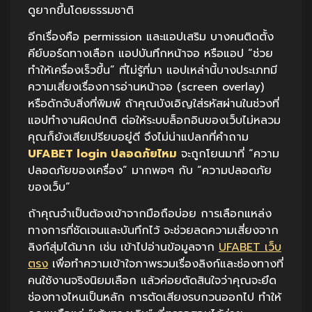
ดูยากขึ้นโดยธรรมชาติ
อีกเรื่องคือ permission และแอปเสริม บางคนติดตั้ง
คีย์บอร์ดทางเลือก แอปบันทึกหน้าจอ หรือแอป “ช่วย
ทำให้เครื่องเร็วขึ้น” ที่ไม่รู้ที่มา แอปเหล่านี้บางประเภทมี
ความเสี่ยงเรื่องการอ่านหน้าจอ (screen overlay)
หรือดักจับสิ่งที่พิมพ์ ถ้าคุณบังเอิญใส่รหัสผ่านในช่วงที่
แอปทำงานผิดปกติ ต่อให้ระบบล็อกอินของเว็บไม่หลวม
คุณก็ยังเสียเปรียบอยู่ดี จึงไม่น่าแปลกที่คำถาม
UFABET login ปลอดภัยไหม
จะถูกโยนมาที่ “ความ
ปลอดภัยของเครื่อง” มากพอๆ กับ “ความปลอดภัย
ของเว็บ”
ถ้าคุณจำเป็นต้องเข้าจากมือถือบ่อย การเลือกแหล่ง
ทางการที่ชัดเจนและบันทึกไว้ จะช่วยลดความเสี่ยงจาก
ลิงก์สุ่มได้มาก เช่น เข้าไปอ่านข้อมูลจาก
UFABET เว็บ
ตรง
เพื่อทำความเข้าใจภาพรวมเรื่องลิงก์และช่องทางที่
คนใช้งานจริงนิยมเลือก แล้วค่อยตัดสินใจว่าคุณจะยึด
ช่องทางไหนเป็นหลัก การตัดเสียงรบกวนออกไป ทำให้