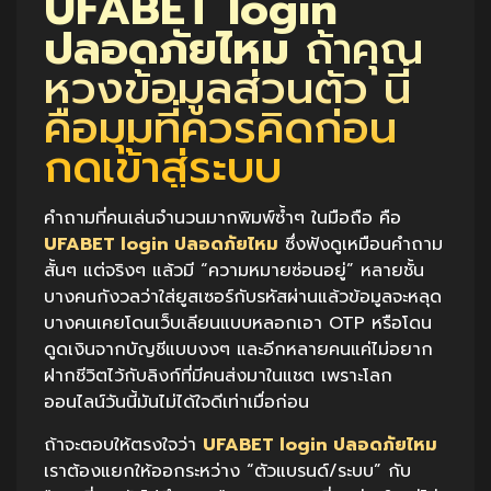
UFABET login
ปลอดภัยไหม
ถ้าคุณ
หวงข้อมูลส่วนตัว นี่
คือมุมที่ควรคิดก่อน
กดเข้าสู่ระบบ
คำถามที่คนเล่นจำนวนมากพิมพ์ซ้ำๆ ในมือถือ คือ
UFABET login ปลอดภัยไหม
ซึ่งฟังดูเหมือนคำถาม
สั้นๆ แต่จริงๆ แล้วมี “ความหมายซ่อนอยู่” หลายชั้น
บางคนกังวลว่าใส่ยูสเซอร์กับรหัสผ่านแล้วข้อมูลจะหลุด
บางคนเคยโดนเว็บเลียนแบบหลอกเอา OTP หรือโดน
ดูดเงินจากบัญชีแบบงงๆ และอีกหลายคนแค่ไม่อยาก
ฝากชีวิตไว้กับลิงก์ที่มีคนส่งมาในแชต เพราะโลก
ออนไลน์วันนี้มันไม่ได้ใจดีเท่าเมื่อก่อน
ถ้าจะตอบให้ตรงใจว่า
UFABET login ปลอดภัยไหม
เราต้องแยกให้ออกระหว่าง “ตัวแบรนด์/ระบบ” กับ