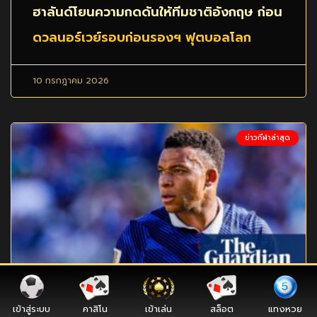
ฮาลันด์โยนความกดดันให้ทีมชาติอังกฤษ ก่อน
ดวลนอร์เวย์รอบก่อนรองฯ ฟุตบอลโลก
10 กรกฎาคม 2026
ข่าวกีฬาล่าสุด
เหยียดเชื้อชาติ: เอ็มบัปเป้สวน สว.ปารากวัย
เข้าสู่ระบบ
คาสิโน
เข้าเล่น
สล็อต
แทงหวย