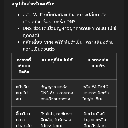
สรุปสั้นสำหรับคนรีบ:
สลับ Wi‑Fi/เน็ตมือถือแล้วอาการเปลี่ยน มัก
เกี่ยวกับเครือข่ายหรือ DNS
DNS ช่วยได้เมื่อปัญหาอยู่ที่การค้นหาโดเมน ไม่ใช่
ทุกกรณี
หลีกเลี่ยง VPN ฟรีถ้าไม่จำเป็น เพราะเสี่ยงด้าน
ความเป็นส่วนตัว
อาการที่
สาเหตุที่เป็นไปได้
แนวทางเช็ก
เห็นบน
แบบเร็ว
มือถือ
หน้าเว็บ
สัญญาณแกว่ง,
สลับ Wi‑Fi/4G
หมุนไม่
DNS ช้า, ปลายทาง
และลองเปิดเว็บ
จบ
ถูกบล็อกบางช่วง
ใหญ่ๆ เทียบ
ขึ้นเตือน
ลิงก์เก่า, redirect
เปิดด้วยลิงก์
ความ
ผิดเส้น, ใบรับรอง
ล่าสุดและหลีก
ปลอดภัย
ไม่ตรงโดเมน
เลี่ยงลิงก์จาก