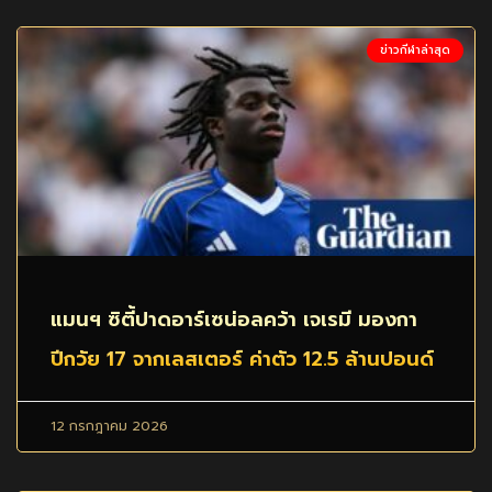
ข่าวกีฬาล่าสุด
แมนฯ ซิตี้ปาดอาร์เซน่อลคว้า เจเรมี มองกา
ปีกวัย 17 จากเลสเตอร์ ค่าตัว 12.5 ล้านปอนด์
12 กรกฎาคม 2026