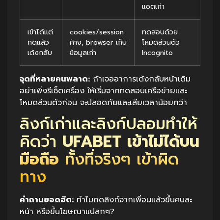
แชตเก่า
เข้าได้แต่
cookies/session
ทดสอบด้วย
กดแล้ว
ค้าง, browser เก็บ
โหมดส่วนตัว
เด้งกลับ
ข้อมูลเก่า
Incognito
จุดที่หลายคนพลาด:
ถ้าเจออาการเด้งกลับหน้าเดิม
อย่าเพิ่งรีเซ็ตเครื่อง ให้เริ่มจากทดสอบเครือข่ายและ
โหมดส่วนตัวก่อน จะปลอดภัยและเสียเวลาน้อยกว่า
ลิงก์เก่าและลิงก์ปลอมทำให้
คิดว่า
UFABET เข้าไม่ได้บน
มือถือ
ทั้งที่จริงๆ เข้าผิด
ทาง
คำถามยอดฮิต:
ทำไมกดลิงก์จากเพื่อนแล้วขึ้นคนละ
หน้า หรือขึ้นโฆษณาแปลกๆ?