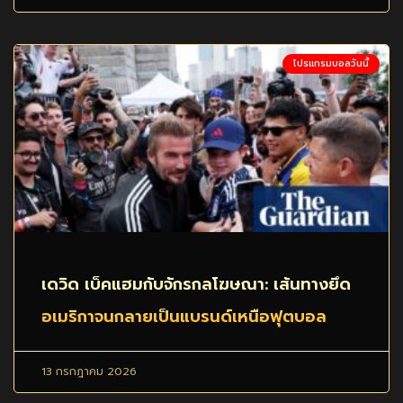
โปรแกรมบอลวันนี้
เดวิด เบ็คแฮมกับจักรกลโฆษณา: เส้นทางยึด
อเมริกาจนกลายเป็นแบรนด์เหนือฟุตบอล
13 กรกฎาคม 2026