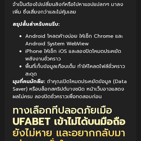
จำเป็นต้องไปเปลี่ยนลิงก์หรือไปหาแอปแปลกๆ มาลง
เพิ่ม ซึ่งเสี่ยงกว่าและไม่คุ้มเลย
สรุปสั้นสำหรับคนรีบ:
Android โหลดค้างบ่อย ให้เช็ก Chrome และ
Android System WebView
iPhone ให้เช็ก iOS และลองปิดโหมดประหยัด
พลังงานชั่วคราว
พื้นที่เก็บข้อมูลเกือบเต็ม ทำให้โหลดไฟล์ชั่วคราว
สะดุด
มุมที่คนมักลืม:
ถ้าคุณเปิดโหมดประหยัดข้อมูล (Data
Saver) หรือบล็อกสคริปต์บางชนิด หน้าเว็บอาจแสดง
ผลไม่ครบ ลองปิดชั่วคราวเพื่อทดสอบก่อน
ทางเลือกที่ปลอดภัยเมื่อ
UFABET เข้าไม่ได้บนมือถือ
ยังไม่หาย และอยากกลับมา