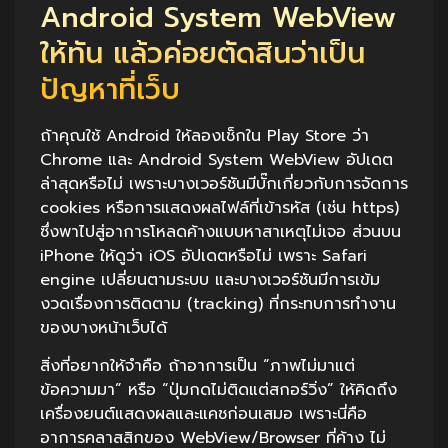
Android System WebView
ให้ทัน แล้วค่อยตัดสินว่าเป็น
ปัญหาที่เว็บ
ถ้าคุณใช้ Android ให้ลองเช็กใน Play Store ว่า
Chrome และ Android System WebView อัปเดต
ล่าสุดหรือไม่ เพราะบางเวอร์ชันมีบั๊กเกี่ยวกับการจัดการ
cookies หรือการแสดงผลไฟล์ที่เข้ารหัส (เช่น https)
ซึ่งพาไปสู่อาการโหลดค้างแบบหาสาเหตุไม่เจอ ส่วนบน
iPhone ให้ดูว่า iOS อัปเดตหรือไม่ เพราะ Safari
engine เปลี่ยนตามระบบ และบางเวอร์ชันมีการเข้ม
งวดเรื่องการติดตาม (tracking) ที่กระทบการทำงาน
ของบางหน้าเว็บได้
สิ่งที่อยากให้จำคือ ถ้าอาการเป็น “ภาพไม่มาแต่
ข้อความมา” หรือ “ปุ่มกดไม่ติดแต่สกอร์วิ่ง” ให้คิดถึง
เครื่องยนต์แสดงผลและแคชก่อนเสมอ เพราะนี่คือ
อาการคลาสสิกของ WebView/Browser ที่ค้าง ไม่