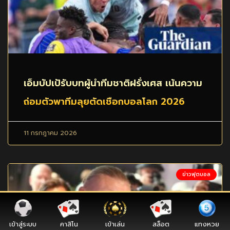
เอ็มบัปเป้รับบทผู้นำทีมชาติฝรั่งเศส เน้นความ
ถ่อมตัวพาทีมลุยตัดเชือกบอลโลก 2026
11 กรกฎาคม 2026
ข่าวฟุตบอล
เข้าสู่ระบบ
คาสิโน
เข้าเล่น
สล็อต
แทงหวย