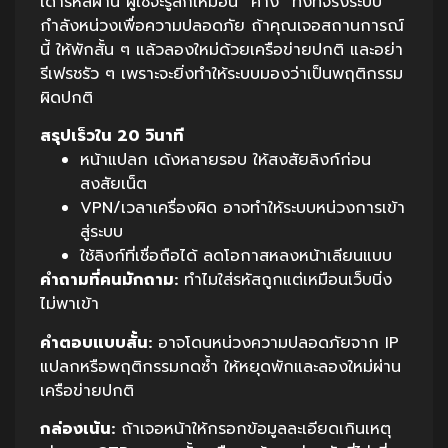
เดารหัสผ่าน ผู้ใช้จะรู้สึกเหมือน “ค้าง” ทั้งที่จริงระบบ
กำลังหน่วงเพื่อความปลอดภัย ถ้าคุณเจอสถานการณ์
นี้ ให้พักสั้น ๆ แล้วลองใหม่ด้วยเครือข่ายปกติ และอย่า
รีเฟรชรัว ๆ เพราะจะยิ่งทำให้ระบบมองว่าเป็นพฤติกรรม
ผิดปกติ
สรุปเร็วใน 20 วินาที
หน้าแปลก เด้งหลายรอบ ให้สงสัยลิงก์ก่อน
สงสัยเน็ต
VPN/เวลาเครื่องผิด อาจทำให้ระบบหน่วงการเข้า
สู่ระบบ
ใช้ลิงก์ที่เชื่อถือได้ ลดโอกาสหลงหน้าเลียนแบบ
คำถามที่คนมักถาม:
ทำไมใส่รหัสถูกแต่เหมือนเว็บนิ่ง
ไม่พาเข้า
คำตอบแบบสั้น:
อาจโดนหน่วงความปลอดภัยจาก IP
แปลกหรือพฤติกรรมกดซ้ำ ให้หยุดพักและลองใหม่ผ่าน
เครือข่ายปกติ
กล่องเน้น:
ถ้าเจอหน้าให้กรอกข้อมูลละเอียดเกินเหตุ