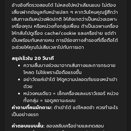
อ้างอิงที่ตรวจสอบได้ ไม่หลงไปหน้าเลียนแบบ ไม่ต้อง
เสี่ยงฝากข้อมูลกับหน้าแปลก ๆ หากวันไหนคุณรู้สึกว่า
เส้นทางเดิมหน่วงผิดปกติ ให้สังเกตว่าเป็นหน่วงเฉพาะ
เครื่องคุณ หรือหน่วงทั้งกลุ่มเพื่อน ถ้าเป็นเฉพาะเครื่อง
ให้กลับไปดูเรื่อง cache/cookie และเครือข่าย แต่ถ้า
เป็นพร้อมกันหลายคน การมีช่องทางสำรองที่เชื่อถือได้
จะช่วยให้คุณไม่เสียเวลาไปกับการเดา
สรุปเร็วใน 20 วินาที
ความลื่นบางช่วงมาจากเส้นทางและการกระจาย
โหลด ไม่ใช่เพราะมือถือแรงขึ้น
อย่าวัดแค่เข้าได้ ให้ดูความปลอดภัยของหน้าเข้า
ด้วย
หน่วงคนเดียว = เช็กเครื่องและเบราว์เซอร์ หน่วง
ทั้งกลุ่ม = รอดูสถานะระบบ
คำถามที่คนมักถาม:
ถ้าเข้าได้ แต่โหลดช้า ควรทำอะไร
เป็นอย่างแรก
คำตอบแบบสั้น:
ลองสลับเครือข่ายและทดสอบ