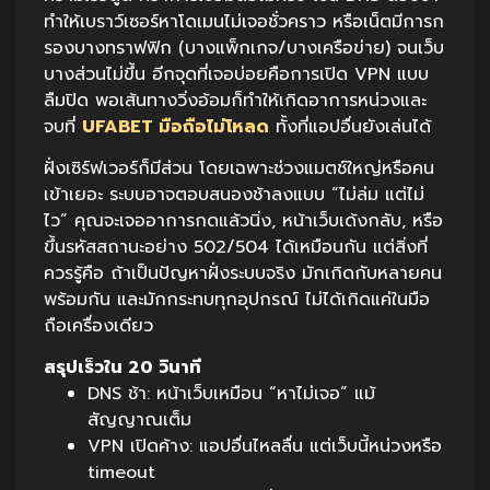
ทำให้เบราว์เซอร์หาโดเมนไม่เจอชั่วคราว หรือเน็ตมีการก
รองบางทราฟฟิก (บางแพ็กเกจ/บางเครือข่าย) จนเว็บ
บางส่วนไม่ขึ้น อีกจุดที่เจอบ่อยคือการเปิด VPN แบบ
ลืมปิด พอเส้นทางวิ่งอ้อมก็ทำให้เกิดอาการหน่วงและ
จบที่
UFABET มือถือไม่โหลด
ทั้งที่แอปอื่นยังเล่นได้
ฝั่งเซิร์ฟเวอร์ก็มีส่วน โดยเฉพาะช่วงแมตช์ใหญ่หรือคน
เข้าเยอะ ระบบอาจตอบสนองช้าลงแบบ “ไม่ล่ม แต่ไม่
ไว” คุณจะเจออาการกดแล้วนิ่ง, หน้าเว็บเด้งกลับ, หรือ
ขึ้นรหัสสถานะอย่าง 502/504 ได้เหมือนกัน แต่สิ่งที่
ควรรู้คือ ถ้าเป็นปัญหาฝั่งระบบจริง มักเกิดกับหลายคน
พร้อมกัน และมักกระทบทุกอุปกรณ์ ไม่ได้เกิดแค่ในมือ
ถือเครื่องเดียว
สรุปเร็วใน 20 วินาที
DNS ช้า: หน้าเว็บเหมือน “หาไม่เจอ” แม้
สัญญาณเต็ม
VPN เปิดค้าง: แอปอื่นไหลลื่น แต่เว็บนี้หน่วงหรือ
timeout