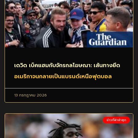
เดวิด เบ็คแฮมกับจักรกลโฆษณา: เส้นทางยึด
อเมริกาจนกลายเป็นแบรนด์เหนือฟุตบอล
13 กรกฎาคม 2026
ข่าวกีฬาล่าสุด