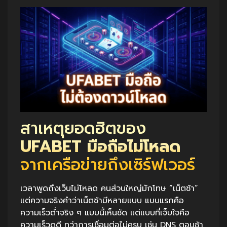
สาเหตุยอดฮิตของ
UFABET มือถือไม่โหลด
จากเครือข่ายถึงเซิร์ฟเวอร์
เวลาพูดถึงเว็บไม่โหลด คนส่วนใหญ่มักโทษ “เน็ตช้า”
แต่ความจริงคำว่าเน็ตช้ามีหลายแบบ แบบแรกคือ
ความเร็วต่ำจริง ๆ แบบนี้เห็นชัด แต่แบบที่เจ็บใจคือ
ความเร็วดูดี ทว่าการเชื่อมต่อไม่ครบ เช่น DNS ตอบช้า