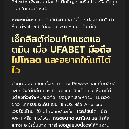
Private เพื่อแยกก่อนว่าเป็นปัญหาเครือข่ายหรือข้อมูล
สะสมในเบราว์เซอร์
กล่องเน้น:
ความลื่นที่ยั่งยืนคือ “ลื่น + ปลอดภัย” ถ้า
ลื่นแต่พาไปหน้าไม่ชอบมาพากล แบบนั้นไม่คุ้ม
เช็กลิสต์ก่อนทักแชตแอ
ดมิน เมื่อ
UFABET มือถือ
ไม่โหลด
และอยากให้แก้ได้
ไว
ถ้าคุณลองสลับเครือข่าย ลอง Private และเทียบลิงก์
แล้ว ยังไม่ดีขึ้น การทักแชตแอดมินเป็นทางเลือกที่ดี
แต่สิ่งที่จะทำให้แก้ไวคือ “ข้อมูลที่เล่าให้ครบ” ไม่ต้อง
ยาว แค่ครบประเด็น เช่น ใช้ iOS หรือ Android
เวอร์ชันไหน, ใช้ Chrome/Safari เวอร์ชันใด, เน็ต
Wi‑Fi หรือ 4G/5G, เกิดตอนกดหน้าไหน และมีรหัส
error อะไรขึ้นบ้าง การให้ข้อมูลแบบนี้ช่วยให้ทีมงาน