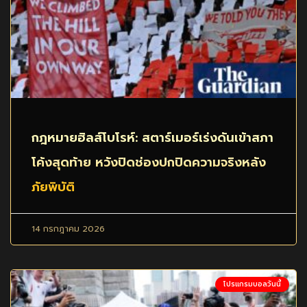
กฎหมายฮิลส์โบโรห์: สตาร์เมอร์เร่งดันเข้าสภา
โค้งสุดท้าย หวังปิดช่องปกปิดความจริงหลัง
ภัยพิบัติ
14 กรกฎาคม 2026
โปรแกรมบอลวันนี้