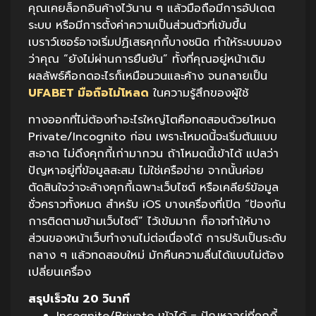
คุณเคยล็อกอินค้างไว้นาน ๆ แล้วมือถือมีการอัปเดต
ระบบ หรือมีการตั้งค่าความเป็นส่วนตัวที่เข้มขึ้น
เบราว์เซอร์อาจเริ่มปฏิเสธคุกกี้บางชนิด ทำให้ระบบมอง
ว่าคุณ “ยังไม่ผ่านการยืนยัน” ทั้งที่คุณอยู่หน้าเดิม
ผลลัพธ์คือกดอะไรก็เหมือนวนและค้าง จนกลายเป็น
UFABET มือถือไม่โหลด
ในความรู้สึกของผู้ใช้
ทางออกที่ไม่ต้องทำอะไรใหญ่โตคือทดสอบด้วยโหมด
Private/Incognito ก่อน เพราะโหมดนี้จะเริ่มต้นแบบ
สะอาด ไม่ดึงคุกกี้เก่ามากวน ถ้าโหมดนี้เข้าได้ แปลว่า
ปัญหาอยู่ที่ข้อมูลสะสม ไม่ใช่เครือข่าย จากนั้นค่อย
ตัดสินใจว่าจะล้างคุกกี้เฉพาะเว็บไซต์ หรือเคลียร์ข้อมูล
ชั่วคราวทั้งหมด สำหรับ iOS บางเครื่องที่เปิด “ป้องกัน
การติดตามข้ามเว็บไซต์” ไว้เข้มมาก ก็อาจทำให้บาง
ส่วนของหน้าเว็บทำงานไม่ต่อเนื่องได้ การปรับเป็นระดับ
กลาง ๆ แล้วทดสอบใหม่ มักคืนความลื่นได้แบบไม่ต้อง
เปลี่ยนเครื่อง
สรุปเร็วใน 20 วินาที