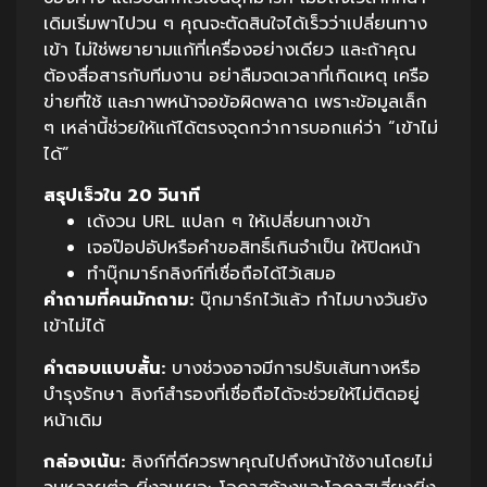
เดิมเริ่มพาไปวน ๆ คุณจะตัดสินใจได้เร็วว่าเปลี่ยนทาง
เข้า ไม่ใช่พยายามแก้ที่เครื่องอย่างเดียว และถ้าคุณ
ต้องสื่อสารกับทีมงาน อย่าลืมจดเวลาที่เกิดเหตุ เครือ
ข่ายที่ใช้ และภาพหน้าจอข้อผิดพลาด เพราะข้อมูลเล็ก
ๆ เหล่านี้ช่วยให้แก้ได้ตรงจุดกว่าการบอกแค่ว่า “เข้าไม่
ได้”
สรุปเร็วใน 20 วินาที
เด้งวน URL แปลก ๆ ให้เปลี่ยนทางเข้า
เจอป๊อปอัปหรือคำขอสิทธิ์เกินจำเป็น ให้ปิดหน้า
ทำบุ๊กมาร์กลิงก์ที่เชื่อถือได้ไว้เสมอ
คำถามที่คนมักถาม:
บุ๊กมาร์กไว้แล้ว ทำไมบางวันยัง
เข้าไม่ได้
คำตอบแบบสั้น:
บางช่วงอาจมีการปรับเส้นทางหรือ
บำรุงรักษา ลิงก์สำรองที่เชื่อถือได้จะช่วยให้ไม่ติดอยู่
หน้าเดิม
กล่องเน้น:
ลิงก์ที่ดีควรพาคุณไปถึงหน้าใช้งานโดยไม่