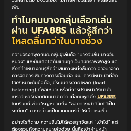
วนหลายต่อ ยิ่งวนเยอะ โอกาสค้างและโอกาสเสี่ยงยิ่ง
เพิ่ม
ทำไมคนบางกลุ่มเลือกเล่น
ผ่าน
UFA88S
แล้วรู้สึกว่า
โหลดลื่นกว่าในบางช่วง
ความจริงที่พูดกันในกลุ่มผู้เล่นคือ “บางวันลื่น บางวัน
หน่วง” และมันเกิดได้กับแทบทุกเว็บที่มีทราฟฟิกสูง แต่
สิ่งที่ทำให้บางคนรู้สึกว่าเส้นทางหนึ่งลื่นกว่า อาจมาจาก
การจัดการเส้นทางการเชื่อมต่อ เช่น การมีหน้าเข้าที่จัด
ไว้ให้เหมาะกับมือถือ, มีระบบกระจายโหลด (load
balancing) ที่พอเหมาะ หรือมีการปรับหน้าให้เบากับ
เบราว์เซอร์ยอดนิยมมากกว่า เมื่อคนพูดถึง
UFA88S
ในบริบทนี้ ส่วนใหญ่หมายถึง “ช่องทางเข้าที่จัดไว้เป็น
ระเบียบ” มากกว่าจะเป็นเวทมนตร์ทำให้เน็ตแรงขึ้น
อย่างไรก็ตาม ความลื่นไม่ได้ควรถูกวัดแค่ “เข้าได้” แต่
ต้องรวมถึงความสบายใจด้วย นั่นคือเข้าผ่านหน้า