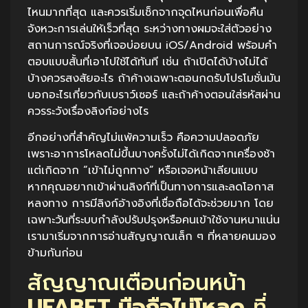
ไหนมากที่สุด และควรเริ่มเช็กจากจุดไหนก่อนเพื่อคืน
จังหวะการเล่นให้เร็วที่สุด ระหว่างทางผมจะใส่ตัวอย่าง
สถานการณ์จริงที่เจอบ่อยบน iOS/Android พร้อมคำ
ตอบแบบสั้นที่เอาไปใช้ได้ทันที เช่น ถ้าเปิดได้บ้างไม่ได้
บ้างควรสงสัยอะไร ถ้าค้างเฉพาะตอนกดรับโปรโมชั่นมัน
บอกอะไรเกี่ยวกับเบราว์เซอร์ และถ้าค้างตอนใส่รหัสผ่าน
ควรระวังเรื่องลิงก์อย่างไร
อีกอย่างที่สำคัญไม่แพ้ความเร็ว คือความปลอดภัย
เพราะอาการโหลดไม่ขึ้นบางครั้งไม่ได้เกิดจากเครื่องช้า
แต่เกิดจาก “เข้าไม่ถูกทาง” หรือเจอหน้าเลียนแบบ
หากคุณอยากเข้าผ่านลิงก์ที่เป็นทางการและลดโอกาส
หลงทาง การมีลิงก์อ้างอิงที่เชื่อถือได้จะช่วยมาก โดย
เฉพาะวันที่ระบบกำลังปรับปรุงหรือคนเข้าใช้งานหนาแน่น
เรามาเริ่มจากการอ่านสัญญาณเล็ก ๆ ที่หลายคนมอง
ข้ามกันก่อน
สัญญาณเตือนก่อนหน้า
UFABET มือถือไม่โหลด
ที่