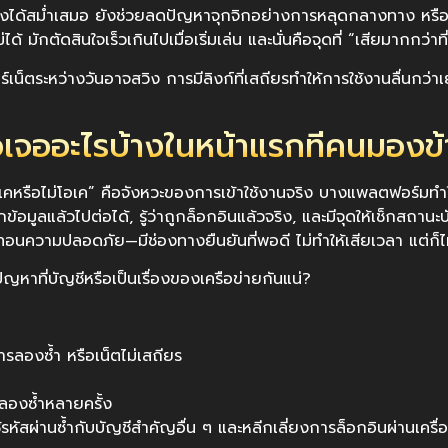
าถึงได้สม่ำเสมอ ยังช่วยลดปัญหาจุกจิกอย่างการหลุดกลางทาง หรือกา
กตัดสินใจเร็วเกินไปเมื่อเริ่มเล่น และนั่นคือจุดที่ “เสียมากกว่าที่ต
ร์เน็ตระหว่างวันอาจสวิง การมีลิงก์ที่เสถียรทำให้การใช้งานลื่นกว่
เจออะไรบ้างในหน้าแรกที่คนมองข้
“โอเคหรือไม่โอเค” คือจังหวะของการเข้าใช้งานจริง บางแพลตฟอร์มทำให
ข้อมูลแล้วไปต่อได้, รู้ว่าถูกล็อกอินแล้วจริง, และมีจุดให้เช็กสถา
ทอนความปลอดภัย—มีช่องทางยืนยันที่พอดี ไม่ทำให้เสียเวลา แต่ก็ไม่
ัญหาที่บัญชีหรือเป็นเรื่องของเครือข่ายกันแน่?
รลองซ้ำ หรือเน็ตไม่เสถียร
น
นลองซ้ำหลายครั้ง
้รหัสผ่านซ้ำกับบัญชีสำคัญอื่น ๆ และหลีกเลี่ยงการล็อกอินผ่านเคร