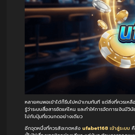
หลายคนพอเข้าได้ก็รีบไปหน้าเกมทันที แต่สิ่งที่ควรเหล
รู้ว่าระบบสื่อสารชัดแค่ไหน และทำให้การจัดการเงินมีวิ
ไปกับปุ่มที่ชวนกดอย่างเดียว
อีกจุดหนึ่งที่ควรสังเกตหลัง
ufabet168
เข้าสู่ระบบ
คื