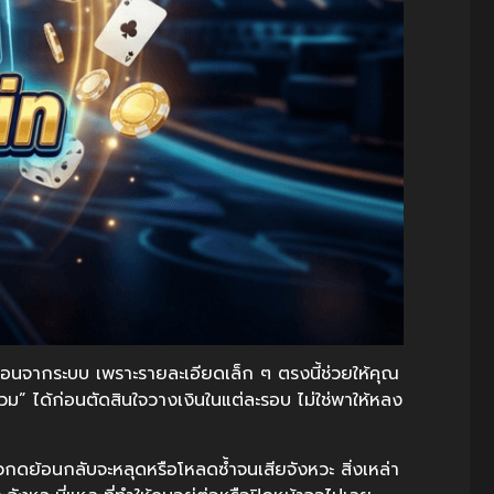
เตือนจากระบบ เพราะรายละเอียดเล็ก ๆ ตรงนี้ช่วยให้คุณ
พรวม” ได้ก่อนตัดสินใจวางเงินในแต่ละรอบ ไม่ใช่พาให้หลง
ย้อนกลับจะหลุดหรือโหลดซ้ำจนเสียจังหวะ สิ่งเหล่า