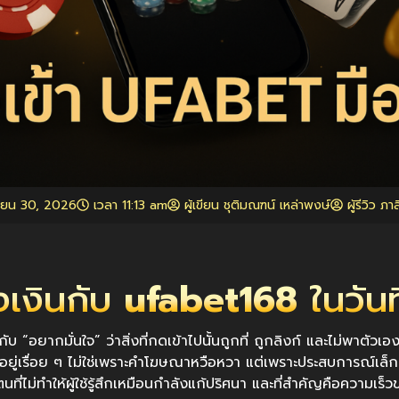
ายน 30, 2026
เวลา
11:13 am
ผู้เขียน ชุติมณฑน์ เหล่าพงษ์
ผู้รีวิว ภ
งเงินกับ
ufabet168
ในวันท
 “อยากมั่นใจ” ว่าสิ่งที่กดเข้าไปนั้นถูกที่ ถูกลิงก์ และไม่พาตัวเอ
อยู่เรื่อย ๆ ไม่ใช่เพราะคำโฆษณาหวือหวา แต่เพราะประสบการณ์เล็ก ๆ 
นที่ไม่ทำให้ผู้ใช้รู้สึกเหมือนกำลังแก้ปริศนา และที่สำคัญคือความเร