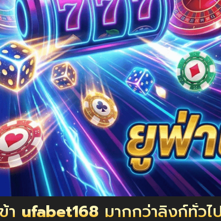
ข้า
ufabet168
มากกว่าลิงก์ทั่วไ