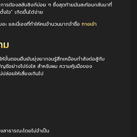
รต้องสลับลิงก์บ่อย ๆ ซึ่งสุดท้ายมันสะท้อนกลับมาที่
ั้งใจ” เกิดขึ้นได้ง่าย
าเยอะ และนี่เองที่ทำให้คนจำนวนมากจำชื่อ
ทางเข้า
าม
้ขั้นตอนยืนยันยุ่งยากจนรู้สึกเหมือนกำลังต่อสู้กับ
นะบัญชีอย่างโปร่งใส สำหรับผม ความคุ้นมือของ
ปล่อยให้เสี่ยงเกินไป
ื่องสาธารณะโดยไม่จำเป็น