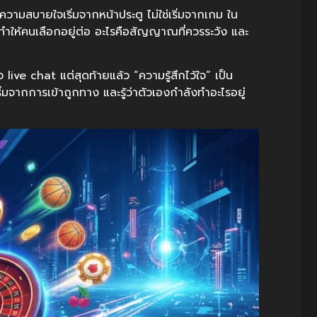
าความสบายใจเริ่มจากหน้าประตู ไม่ใช่เริ่มจากเกม ใน
กทำให้คนเลือกอยู่ต่อ อะไรคือสัญญาณที่ควรระวัง และ
ve chat แต่สุดท้ายแล้ว “ความรู้สึกไว้ใจ” เป็น
ิ่มจากการเข้าถูกทาง และรู้ว่าตัวเองกำลังทำอะไรอยู่