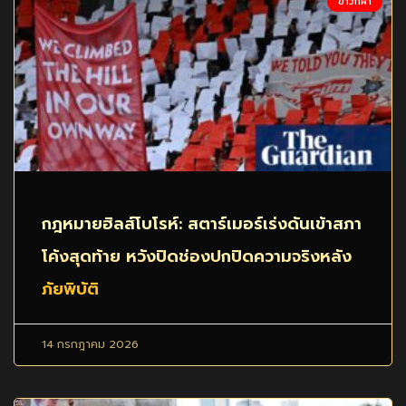
ข่าวกีฬา
กฎหมายฮิลส์โบโรห์: สตาร์เมอร์เร่งดันเข้าสภา
โค้งสุดท้าย หวังปิดช่องปกปิดความจริงหลัง
ภัยพิบัติ
14 กรกฎาคม 2026