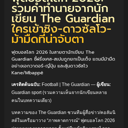
รวมคำทำนายจากนัก
เขียน The Guardian
ใครเข้าชิง-ดาวซัลโว-
ม้ามืดที่น่าจับตา
ฟุตบอลโลก 2026 ในสายตานักเขียน The
Guardian ชี้ฝรั่งเศส-สเปนถูกยกเป็นเต็ง แถมมีม้ามืด
อย่างเอกวาดอร์-ญี่ปุ่น และลุ้นดาวซัลโว
Kane/Mbappé
เครดิตต้นฉบับ:
Football | The Guardian —
ผู้เขียน:
Guardian sport (รวมความเห็นจากนักเขียนหลาย
คนในบทความเดียว)
บทความของ The Guardian ชวนทีมผู้สื่อข่าว/คอลัมนิ
สต์ในเครือมาวาง “ภาพคาดการณ์” ฟุตบอลโลก 2026