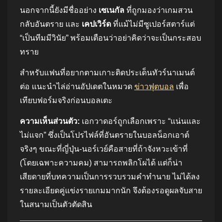
นอกจากนี้ยังมีชื่ออย่าง
เซเนกัล
ที่ถูกมองว่าเกมสวน
กลับอันตราย และ
เคปเวิร์ด
ที่แม้ไม่มีซูเปอร์สตาร์แต่
“เป็นทีมมีวินัย” พร้อมเตือนว่าอย่าคิดว่าจะเป็นกระสอบ
ทราย
สำหรับแฟนที่อยากตามเกาะติดประเด็นทัวร์นาเมนต์
ต่อ แนะนำไล่อ่านอัปเดตในหมวด
ข่าวฟุตบอล
เพื่อ
เทียบฟอร์มจริงก่อนบอลเตะ
ความเห็นส่วนตัว:
เอกวาดอร์ถูกเลือกเพราะ “แน่นและ
ไม่แจก” ซึ่งเป็นโปรไฟล์ที่อันตรายในบอลน็อกเอาต์
จริงๆ ขณะที่ญี่ปุ่น-นอร์เวย์คือสายที่ถ้าจังหวะเข้าที่
(โดยเฉพาะความคม) สามารถพลิกโผได้ แต่ก็น่า
เสียดายที่บทความเป็นการรวบรวมคำทำนาย ไม่ได้ลง
รายละเอียดคู่แข่งรายเกมมากนัก จึงต้องรอดูผลจับสาย
ในสนามเป็นตัวตัดสิน