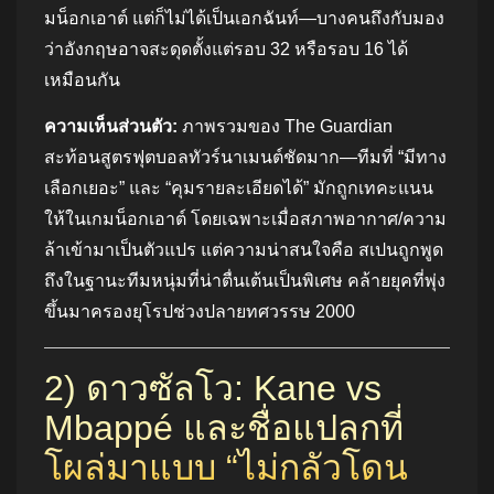
มน็อกเอาต์ แต่ก็ไม่ได้เป็นเอกฉันท์—บางคนถึงกับมอง
ว่าอังกฤษอาจสะดุดตั้งแต่รอบ 32 หรือรอบ 16 ได้
เหมือนกัน
ความเห็นส่วนตัว:
ภาพรวมของ The Guardian
สะท้อนสูตรฟุตบอลทัวร์นาเมนต์ชัดมาก—ทีมที่ “มีทาง
เลือกเยอะ” และ “คุมรายละเอียดได้” มักถูกเทคะแนน
ให้ในเกมน็อกเอาต์ โดยเฉพาะเมื่อสภาพอากาศ/ความ
ล้าเข้ามาเป็นตัวแปร แต่ความน่าสนใจคือ สเปนถูกพูด
ถึงในฐานะทีมหนุ่มที่น่าตื่นเต้นเป็นพิเศษ คล้ายยุคที่พุ่ง
ขึ้นมาครองยุโรปช่วงปลายทศวรรษ 2000
2) ดาวซัลโว: Kane vs
Mbappé และชื่อแปลกที่
โผล่มาแบบ “ไม่กลัวโดน