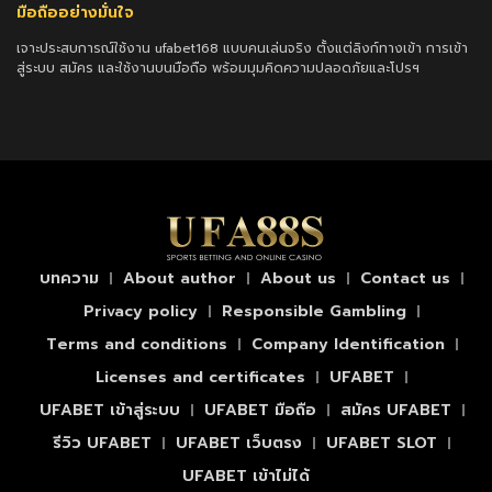
มือถืออย่างมั่นใจ
เจาะประสบการณ์ใช้งาน ufabet168 แบบคนเล่นจริง ตั้งแต่ลิงก์ทางเข้า การเข้า
สู่ระบบ สมัคร และใช้งานบนมือถือ พร้อมมุมคิดความปลอดภัยและโปรฯ
บทความ
About author
About us
Contact us
Privacy policy
Responsible Gambling
Terms and conditions
Company Identification
Licenses and certificates
UFABET
UFABET เข้าสู่ระบบ
UFABET มือถือ
สมัคร UFABET
รีวิว UFABET
UFABET เว็บตรง
UFABET SLOT
UFABET เข้าไม่ได้