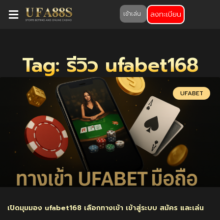
ลงทะเบียน
เข้าเล่น
Tag: รีวิว ufabet168
UFABET
เปิดมุมมอง ufabet168 เลือกทางเข้า เข้าสู่ระบบ สมัคร และเล่น